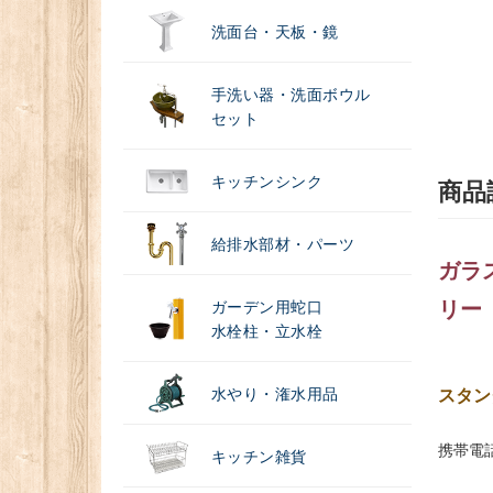
洗面台・天板・鏡
手洗い器・洗面ボウル
セット
キッチンシンク
商品
給排水部材・パーツ
ガラ
リー
ガーデン用蛇口
水栓柱・立水栓
水やり・潅水用品
スタン
携帯電
キッチン雑貨