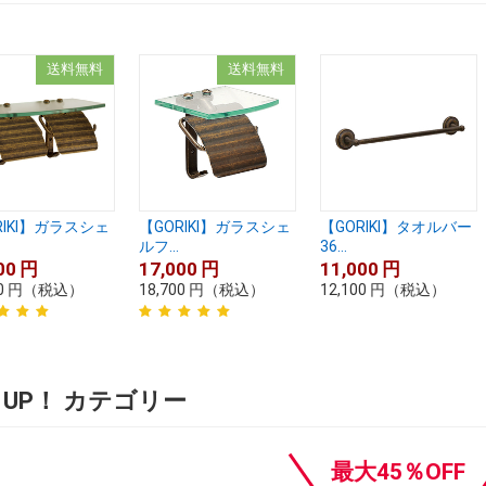
送料無料
送料無料
RIKI】ガラスシェ
【GORIKI】ガラスシェ
【GORIKI】タオルバー
ルフ...
36...
00
円
17,000
円
11,000
円
0
円
（税込）
18,700
円
（税込）
12,100
円
（税込）
K UP！ カテゴリー
最大45％OFF