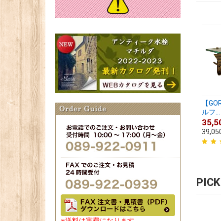
【GO
ルフ...
35,5
39,05
PIC
※送料は実費になります。