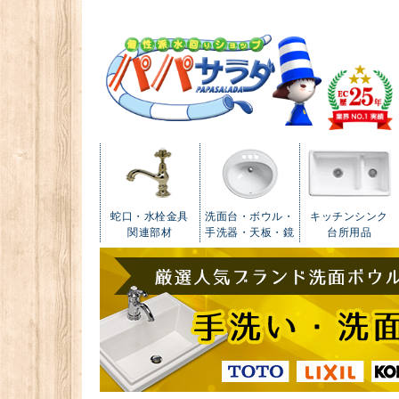
蛇口・水栓金具
洗面台・ボウル・
キッチンシンク
関連部材
手洗器・天板・鏡
台所用品