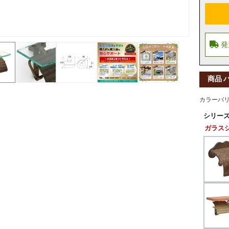
商品 
カラーバ
シリーズ
ガラス