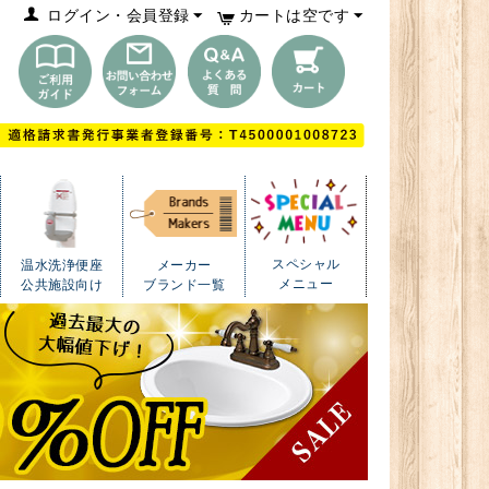
ログイン・会員登録
カートは空です
スペシャル
温水洗浄便座
メーカー
メニュー
公共施設向け
ブランド一覧