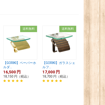
送料無料
送料無料
【GORIKI】ペーパーホ
【GORIKI】ガラスシェ
ルダ...
ルフ...
16,500
円
17,000
円
18,150
円
（税込）
18,700
円
（税込）