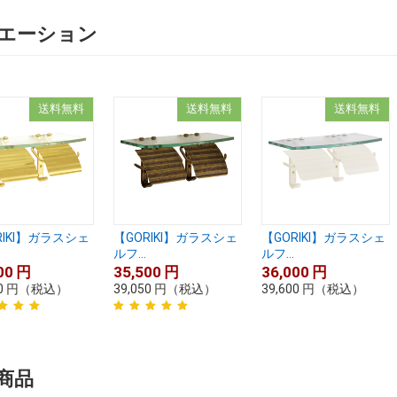
エーション
送料無料
送料無料
送料無料
RIKI】ガラスシェ
【GORIKI】ガラスシェ
【GORIKI】ガラスシェ
ルフ...
ルフ...
00
円
35,500
円
36,000
円
0
円
（税込）
39,050
円
（税込）
39,600
円
（税込）
商品