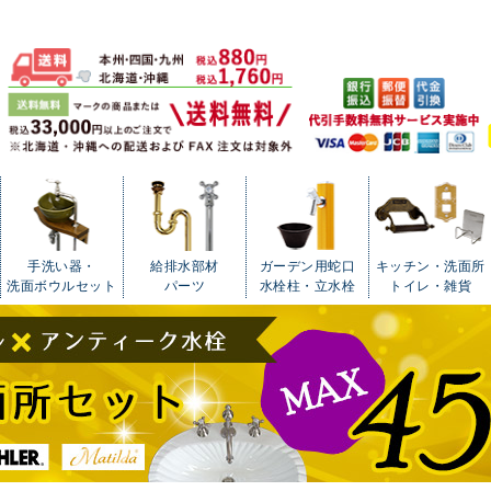
手洗い器・
給排水部材
ガーデン用蛇口
キッチン・洗面所
洗面ボウルセット
パーツ
水栓柱・立水栓
トイレ・雑貨