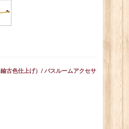
鍮古色仕上げ）/ バスルームアクセサ