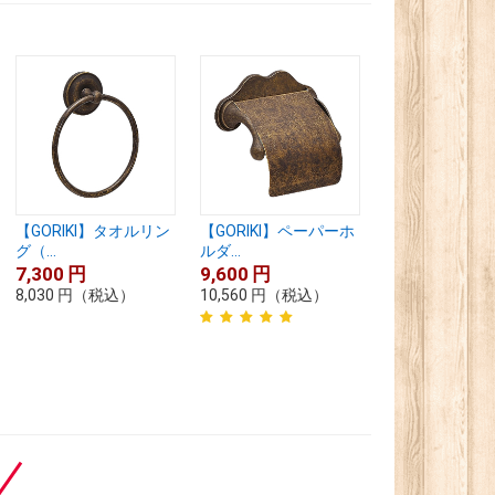
【GORIKI】タオルリン
【GORIKI】ペーパーホ
グ（...
ルダ...
7,300
円
9,600
円
8,030
円
（税込）
10,560
円
（税込）