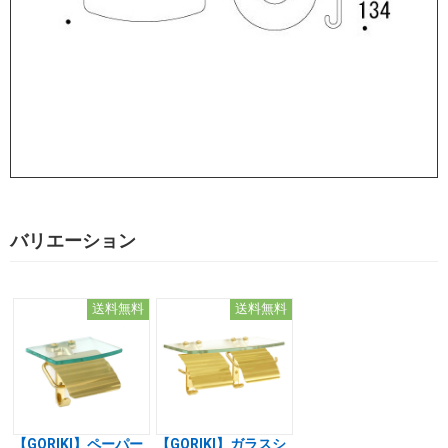
バリエーション
送料無料
送料無料
【GORIKI】ペーパー
【GORIKI】ガラスシ