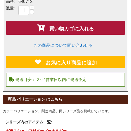
品番:
640712
+
数量:
−
買い物カゴに入れる
この商品について問い合わせる
お気に入り商品に追加
商品 バリエーション はこちら
カラーバリエーション、関連商品、同シリーズ品を掲載しています。
シリーズ内のアイテム一覧:
ガラスシェルフ付ペーパーホルダー