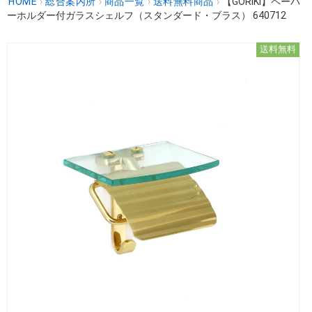
HOME
›
総合案内所
›
商品一覧
›
送料無料商品
›
【GORIKI】ペーパ
ーホルダー付ガラスシェルフ（スタンダード・ブラス） 640712
送料無料