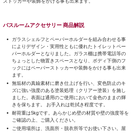
ストッカーや装飾をかける事も出来ます。
バスルームアクセサリー 商品解説
ガラスシェルフとペーパーホルダーを組み合わせる事
によりデザイン・実用性ともに優れたトイレットペー
パーホルダーとなりました。ガラス棚は携帯電話等の
ちょっとした物置きスペースとなり、ボディ下側のフ
ックにはペーパーストッカーや装飾をかける事も出来
ます。
無垢材の真鍮素材に磨き仕上げを行い、変色防止のキ
ズに強い強度のある塗装処理（クリアー塗装）を施し
ました。表面は通用のご使用において金色のままの輝
きを保ちます。 お手入れは乾拭き程度です。
耐荷重は5kgです。あらかじめ壁の材質や壁の強度等を
ご確認の上、ご購入ください。
ご使用場所は、洗面所・脱衣所等でお使い下さい。屋