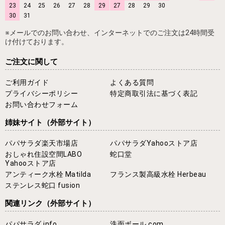
23
24
25
26
27
28
29
27
28
29
30
30
31
※メールでのお問い合わせ、インターネットでのご注文は24時間受
け付けております。
ご注文に関して
ご利用ガイド
よくある質問
プライバシーポリシー
特定商取引法に基づく表記
お問い合わせフォーム
姉妹サイト
（外部サイト）
パパサラダ楽天市場店
パパサラダYahooストア店
おしゃれ住設空間LABO
蛇口堂
Yahooストア店
アンティーク水栓 Matilda
フランス製高級水栓 Herbeau
ステンレス蛇口 fusion
関連リンク
（外部サイト）
パパサラダ.info
洗面ボール.com