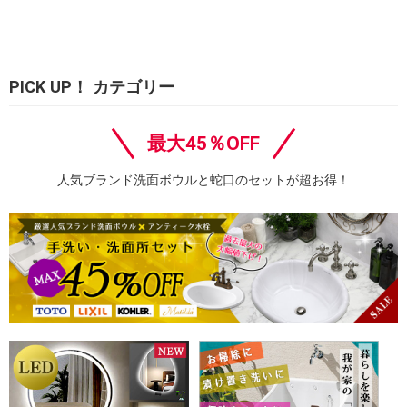
PICK UP！ カテゴリー
最大45％OFF
人気ブランド洗面ボウルと蛇口のセットが超お得！