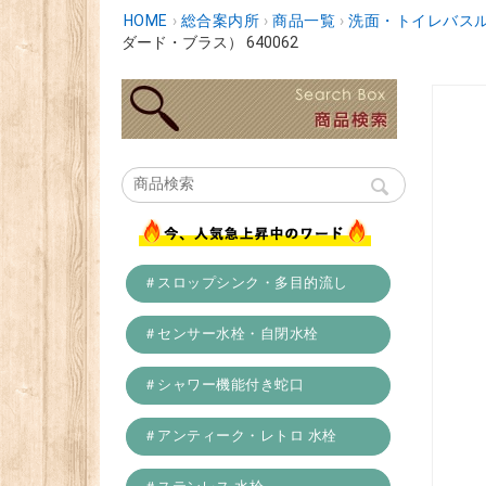
HOME
›
総合案内所
›
商品一覧
›
洗面・トイレバスル
ダード・ブラス） 640062
＃スロップシンク・多目的流し
＃センサー水栓・自閉水栓
＃シャワー機能付き蛇口
＃アンティーク・レトロ 水栓