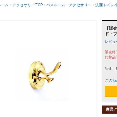
ーム・アクセサリーTOP
›
バスルーム・アクセサリー・洗面トイレ
【販売
ド・ブ
レビュ
販売終
代替品
品番:
この商
商品 