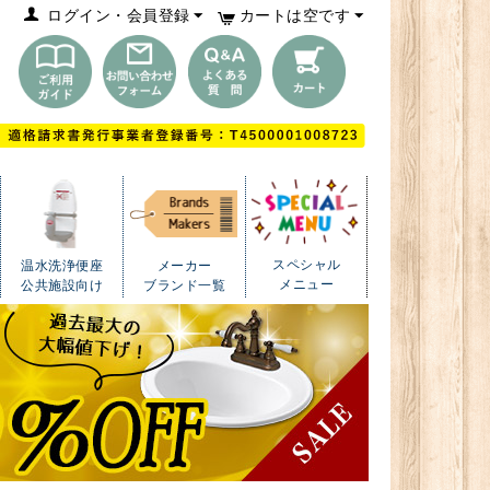
ログイン・会員登録
カートは空です
スペシャル
温水洗浄便座
メーカー
メニュー
公共施設向け
ブランド一覧