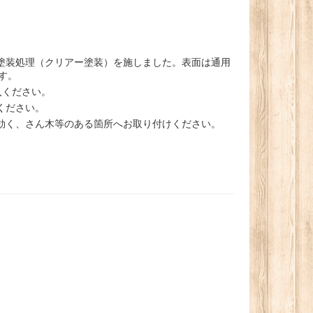
塗装処理（クリアー塗装）を施しました。表面は通用
す。
入ください。
ください。
効く、さん木等のある箇所へお取り付けください。