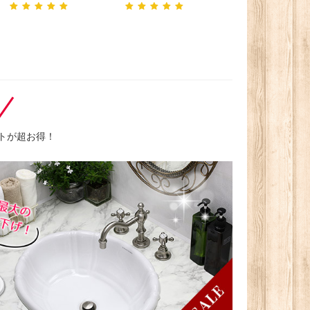
トが超お得！