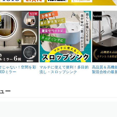
けじゃない！空間を彩
マルチに使えて便利！多目的
高品質＆高機
EDミラー
流し・スロップシンク
製混合栓の最
ュー