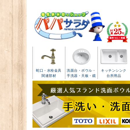
蛇口・水栓金具
洗面台・ボウル・
キッチンシンク
関連部材
手洗器・天板・鏡
台所用品