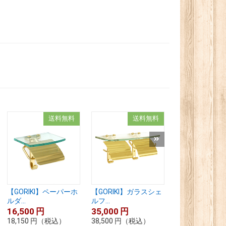
送料無料
送料無料
【GORIKI】ペーパーホ
【GORIKI】ガラスシェ
【GORIKI】髭
ルダ...
ルフ...
ダー...
16,500
円
35,000
円
3,500
円
18,150
円
（税込）
38,500
円
（税込）
3,850
円
（税込