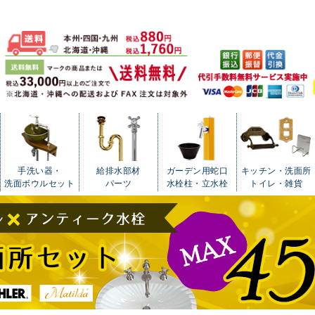
手洗い器・
給排水部材
ガーデン用蛇口
キッチン・洗面所
洗面ボウルセット
パーツ
水栓柱・立水栓
トイレ・雑貨