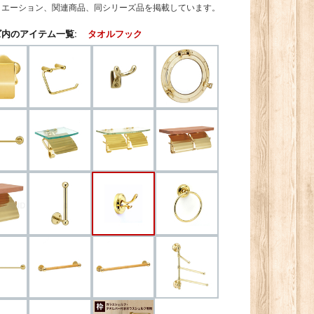
リエーション、関連商品、同シリーズ品を掲載しています。
内のアイテム一覧:
タオルフック