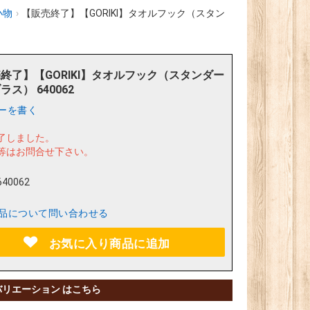
小物
›
【販売終了】【GORIKI】タオルフック（スタン
終了】【GORIKI】タオルフック（スタンダー
ラス） 640062
ーを書く
了しました。
等はお問合せ下さい。
640062
品について問い合わせる
お気に入り商品に追加
バリエーション はこちら