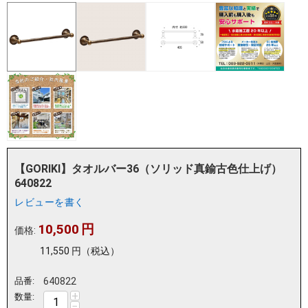
【GORIKI】タオルバー36（ソリッド真鍮古色仕上げ）
640822
レビューを書く
10,500
円
価格:
11,550
円
（税込）
品番:
640822
+
数量:
−