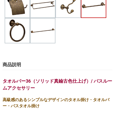
商品説明
タオルバー36（ソリッド真鍮古色仕上げ）/ バスルー
ムアクセサリー
高級感のあるシンプルなデザインのタオル掛け・タオルバ
ー・バスタオル掛け