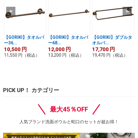
【GORIKI】タオルバ
【GORIKI】タオルバ
【GORIKI】ダブルタ
ー36...
ー68...
オルバ...
10,500
円
12,000
円
17,700
円
11,550
円
（税込）
13,200
円
（税込）
19,470
円
（税込）
PICK UP！ カテゴリー
最大45％OFF
人気ブランド洗面ボウルと蛇口のセットが超お得！