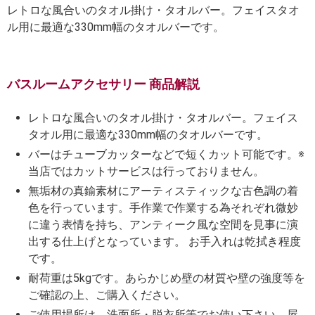
レトロな風合いのタオル掛け・タオルバー。フェイスタオ
ル用に最適な330mm幅のタオルバーです。
バスルームアクセサリー 商品解説
レトロな風合いのタオル掛け・タオルバー。フェイス
タオル用に最適な330mm幅のタオルバーです。
バーはチューブカッターなどで短くカット可能です。※
当店ではカットサービスは行っておりません。
無垢材の真鍮素材にアーティスティックな古色調の着
色を行っています。手作業で作業する為それぞれ微妙
に違う表情を持ち、アンティーク風な空間を見事に演
出する仕上げとなっています。 お手入れは乾拭き程度
です。
耐荷重は5kgです。あらかじめ壁の材質や壁の強度等を
ご確認の上、ご購入ください。
ご使用場所は、洗面所・脱衣所等でお使い下さい。屋