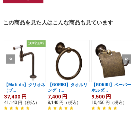
この商品を見た人はこんな商品も見ています
送料無料
【Matilda】クリオネ
【GORIKI】タオルリ
【GORIKI】ペーパー
（ブ...
ング（...
ホルダ...
37,400
円
7,400
円
9,500
円
41,140
円
（税込）
8,140
円
（税込）
10,450
円
（税込）