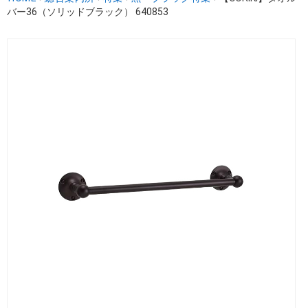
バー36（ソリッドブラック） 640853