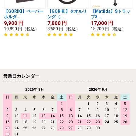
【GORIKI】ペーパー
【GORIKI】タオルリ
【Matilda】Sトラッ
ホルダ...
ング（...
プ3...
9,900
円
7,800
円
17,000
円
10,890
円
（税込）
8,580
円
（税込）
18,700
円
（税込）
営業日カレンダー
2026年 8月
2026年 9月
日
月
火
水
木
金
土
日
月
火
水
木
金
土
1
1
2
3
4
5
2
3
4
5
6
7
8
6
7
8
9
10
11
12
9
10
11
12
13
14
15
13
14
15
16
17
18
19
16
17
18
19
20
21
22
20
21
22
23
24
25
26
23
24
25
26
27
28
29
27
28
29
30
30
31