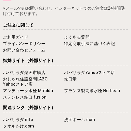
※メールでのお問い合わせ、インターネットでのご注文は24時間受
け付けております。
ご注文に関して
ご利用ガイド
よくある質問
プライバシーポリシー
特定商取引法に基づく表記
お問い合わせフォーム
姉妹サイト
（外部サイト）
パパサラダ楽天市場店
パパサラダYahooストア店
おしゃれ住設空間LABO
蛇口堂
Yahooストア店
アンティーク水栓 Matilda
フランス製高級水栓 Herbeau
ステンレス蛇口 fusion
関連リンク
（外部サイト）
パパサラダ.info
洗面ボール.com
タオルかけ.com