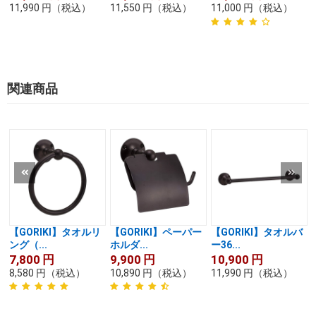
11,990
円
（税込）
11,550
円
（税込）
11,000
円
（税込）
関連商品
【GORIKI】タオルリ
【GORIKI】ペーパー
【GORIKI】タオルバ
ング（...
ホルダ...
ー36...
7,800
円
9,900
円
10,900
円
8,580
円
（税込）
10,890
円
（税込）
11,990
円
（税込）