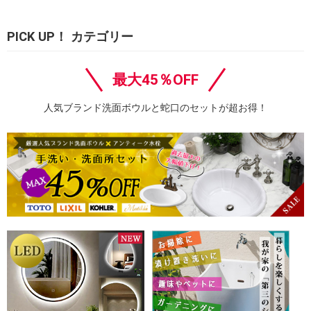
PICK UP！ カテゴリー
最大45％OFF
人気ブランド洗面ボウルと蛇口のセットが超お得！