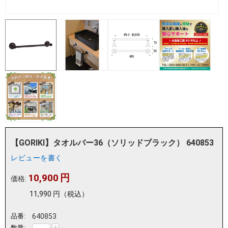
【GORIKI】タオルバー36（ソリッドブラック） 640853
レビューを書く
10,900
円
価格:
11,990
円
（税込）
品番:
640853
+
数量: