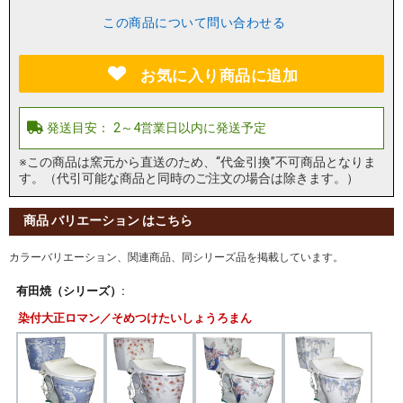
この商品について問い合わせる
お気に入り商品に追加
※この商品は窯元から直送のため、“代金引換”不可商品となりま
す。（代引可能な商品と同時のご注文の場合は除きます。）
商品 バリエーション はこちら
カラーバリエーション、関連商品、同シリーズ品を掲載しています。
有田焼（シリーズ）:
染付大正ロマン／そめつけたいしょうろまん