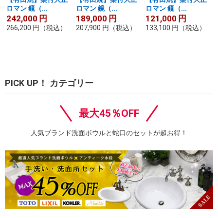
ロマン 鏡（...
ロマン 鏡（...
ロマン 鏡（...
242,000
円
189,000
円
121,000
円
266,200
円
（税込）
207,900
円
（税込）
133,100
円
（税込）
PICK UP！ カテゴリー
最大45％OFF
人気ブランド洗面ボウルと蛇口のセットが超お得！