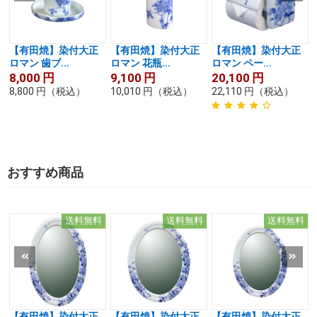
【有田焼】染付大正
【有田焼】染付大正
【有田焼】染付大正
ロマン 歯ブ...
ロマン 花瓶...
ロマン ペー...
8,000
円
9,100
円
20,100
円
8,800
円
（税込）
10,010
円
（税込）
22,110
円
（税込）
おすすめ商品
送料無料
送料無料
送料無料
【有田焼】染付大正
【有田焼】染付大正
【有田焼】染付大正