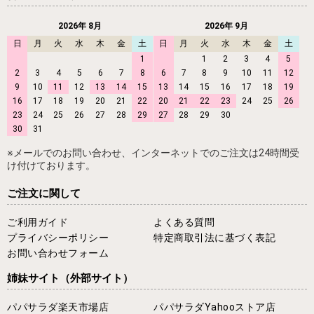
2026年 8月
2026年 9月
日
月
火
水
木
金
土
日
月
火
水
木
金
土
1
1
2
3
4
5
2
3
4
5
6
7
8
6
7
8
9
10
11
12
9
10
11
12
13
14
15
13
14
15
16
17
18
19
16
17
18
19
20
21
22
20
21
22
23
24
25
26
23
24
25
26
27
28
29
27
28
29
30
30
31
※メールでのお問い合わせ、インターネットでのご注文は24時間受
け付けております。
ご注文に関して
ご利用ガイド
よくある質問
プライバシーポリシー
特定商取引法に基づく表記
お問い合わせフォーム
姉妹サイト
（外部サイト）
パパサラダ楽天市場店
パパサラダYahooストア店