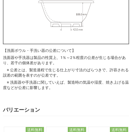
【洗面ボウル・手洗い器の公差について】
洗面器や手洗器は製品の性質上、1％～2％程度の公差が生じる場合があ
り、若干の個体差があります。
※ 公差とは、製造過程で生じる仕上がり寸法のばらつきで、許容される
誤差の範囲を表すのが公差です。
※ 洗面器や手洗器に関していえば、製造時の気温や湿度、焼き上げる温
度などが公差に影響します。
バリエーション
送料無料
送料無料
送料無料