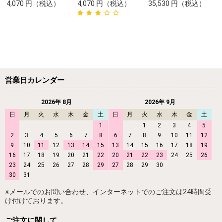
4,070
円
（税込）
4,070
円
（税込）
35,530
円
（税込）
営業日カレンダー
2026年 8月
2026年 9月
日
月
火
水
木
金
土
日
月
火
水
木
金
土
1
1
2
3
4
5
2
3
4
5
6
7
8
6
7
8
9
10
11
12
9
10
11
12
13
14
15
13
14
15
16
17
18
19
16
17
18
19
20
21
22
20
21
22
23
24
25
26
23
24
25
26
27
28
29
27
28
29
30
30
31
※メールでのお問い合わせ、インターネットでのご注文は24時間受
け付けております。
ご注文に関して