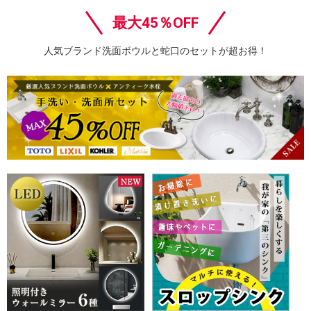
最大45％OFF
人気ブランド洗面ボウルと蛇口のセットが超お得！