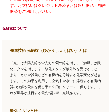
す。お支払いはクレジット決済または銀行振込・郵便
振替をご利用ください。
光触媒について
先進技術 光触媒（ひかりしょくばい）とは
「光」は太陽光線や蛍光灯の紫外線を指し、「触媒」は酸
化チタンを指します。酸化チタンが紫外線を受けることに
より、カビや雑菌などの有機物を分解する化学変化が起き
ます。この効果を利用して空気中や水中に浮遊する有害物
質の分解や殺菌を促し半永久的にクリーンに保ちます。こ
れが世界が注目する最先端技術、光触媒です。
酸化チタンとは