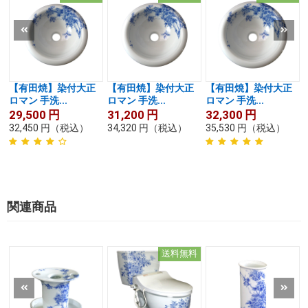
【有田焼】染付大正
【有田焼】染付大正
【有田焼】染付大正
ロマン 手洗...
ロマン 手洗...
ロマン 手洗...
29,500
円
31,200
円
32,300
円
32,450
円
（税込）
34,320
円
（税込）
35,530
円
（税込）
関連商品
送料無料