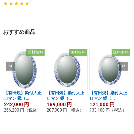
おすすめ商品
送料無料
送料無料
送料無料
【有田焼】染付大正
【有田焼】染付大正
【有田焼】染付大正
ロマン 鏡（...
ロマン 鏡（...
ロマン 鏡（...
242,000
円
189,000
円
121,000
円
266,200
円
（税込）
207,900
円
（税込）
133,100
円
（税込）