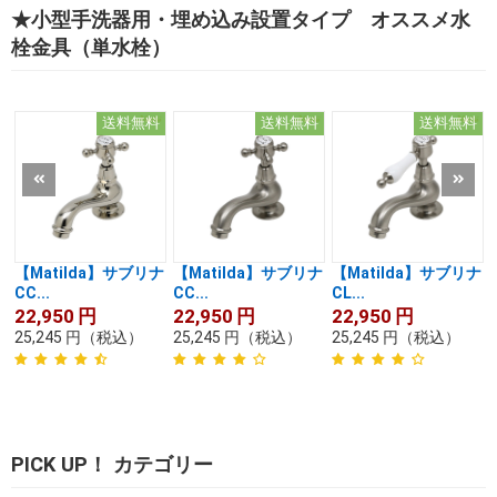
★小型手洗器用・埋め込み設置タイプ オススメ水
栓金具（単水栓）
送料無料
送料無料
送料無料
【Matilda】サブリナ
【Matilda】サブリナ
【Matilda】サブリナ
CC...
CC...
CL...
22,950
円
22,950
円
22,950
円
25,245
円
（税込）
25,245
円
（税込）
25,245
円
（税込）
PICK UP！ カテゴリー