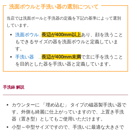
洗面ボウルと手洗い器の選別について
当店では洗面ボールと手洗器の定義を下記の基準によって選別
しています。
洗面ボウル
…
長辺が400mm以上
あり、顔を洗うこと
もできるサイズの器を洗面ボウルと定義していま
す。
手洗い器
…
長辺が400mm未満
で主に手を洗うこと
を目的とした器を手洗い器と定義しています。
手洗鉢 解説
カウンターに 「埋め込む」 タイプの磁器製手洗い器で
す。外側も綺麗に仕上がっていますので、上置き手洗
器（置き型）としてもご使用いただけます。
小型～中型サイズですので、手洗いに最適な大きさで