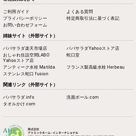
ご利用ガイド
よくある質問
プライバシーポリシー
特定商取引法に基づく表記
お問い合わせフォーム
姉妹サイト
（外部サイト）
パパサラダ楽天市場店
パパサラダYahooストア店
おしゃれ住設空間LABO
蛇口堂
Yahooストア店
アンティーク水栓 Matilda
フランス製高級水栓 Herbeau
ステンレス蛇口 fusion
関連リンク
（外部サイト）
パパサラダ.info
洗面ボール.com
タオルかけ.com