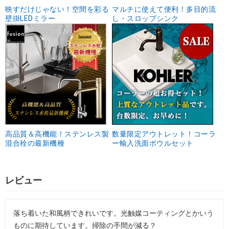
映すだけじゃない！空間を彩る
マルチに使えて便利！多目的流
壁掛LEDミラー
し・スロップシンク
高品質＆高機能！ステンレス製
数量限定アウトレット！コーラ
混合栓の最新機種
ー輸入洗面ボウルセット
レビュー
落ち着いた和風柄できれいです。光触媒コーティングとかいう
ものに期待しています。掃除の手間が減る？