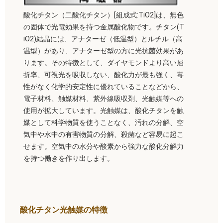
酸化チタン（二酸化チタン）[組成式:TiO2]は、無色
の固体で光電効果を持つ金属酸化物です。チタン(T
iO2)結晶には、アナターゼ（低温型）とルチル（高
温型）があり、アナターゼ型の方に光抗菌効果があ
ります。その特徴として、ダイヤモンドより高い屈
折率、可視光を吸収しない、酸化力が最も強く、毒
性がなく化学的安定性に優れていることなどから、
電子材料、触媒材料、紫外線吸収剤、光触媒等への
使用が拡大しています。光触媒は、酸化チタンを触
媒として科学物質を使うことなく、汚れの分解、空
気中や水中の有害物質の分解、殺菌など容易に起こ
せます。空気中の水分や酸素から強力な酸化分解力
を持つ働きを作り出します。
酸化チタン光触媒の特徴