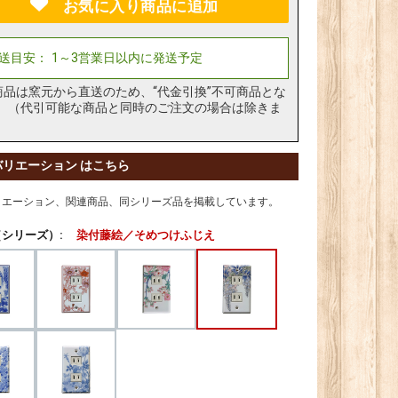
お気に入り商品に追加
商品は窯元から直送のため、“代金引換”不可商品とな
。（代引可能な商品と同時のご注文の場合は除きま
バリエーション はこちら
リエーション、関連商品、同シリーズ品を掲載しています。
シリーズ）:
染付藤絵／そめつけふじえ