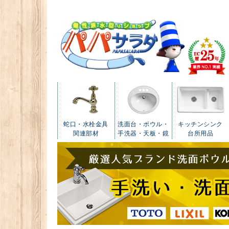
蛇口・水栓金具
洗面台・ボウル・
キッチンシンク
関連部材
手洗器・天板・鏡
台所用品