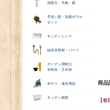
洗面台・天板・鏡
手洗い器・洗面ボウル
セット
キッチンシンク
給排水部材・パーツ
ガーデン用蛇口
水栓柱・立水栓
商品
水やり・潅水用品
キッチン雑貨
【有