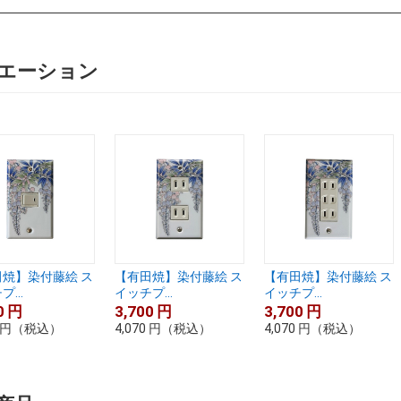
エーション
焼】染付藤絵 ス
【有田焼】染付藤絵 ス
【有田焼】染付藤絵 ス
...
イッチプ...
イッチプ...
0
円
3,700
円
3,700
円
円
（税込）
4,070
円
（税込）
4,070
円
（税込）