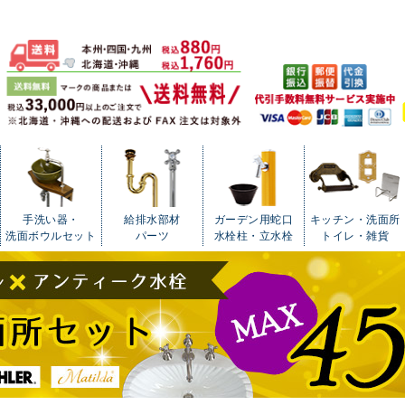
手洗い器・
給排水部材
ガーデン用蛇口
キッチン・洗面所
洗面ボウルセット
パーツ
水栓柱・立水栓
トイレ・雑貨