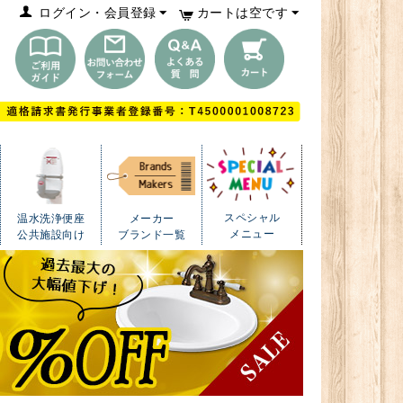
ログイン・会員登録
カートは空です
スペシャル
温水洗浄便座
メーカー
メニュー
公共施設向け
ブランド一覧