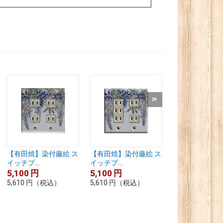
【有田焼】染付藤絵 ス
【有田焼】染付藤絵 ス
【有田焼】染付
イッチプ...
イッチプ...
イッチプ...
5,100
円
5,100
円
5,100
円
5,610
円
（税込）
5,610
円
（税込）
5,610
円
（税込