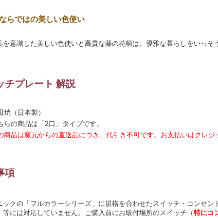
ならではの美しい色使い
美を意識した美しい色使いと高貴な藤の花柄は、優雅な暮らしをいっそ
ッチプレート 解説
田焼（日本製）
ちらの商品は「2口」タイプです。
の商品は窯元からの直送品につき、代引き不可です。お支払いはクレジ
。
事項
ニックの「フルカラーシリーズ」に規格を合わせたスイッチ・コンセン
」等には対応していません。ご購入前にお取付場所のスイッチ（
特にコ