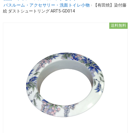
バスルーム・アクセサリー・洗面トイレ小物
›
【有田焼】染付藤
絵 ダストシュートリング ART5-GD014
送料無料