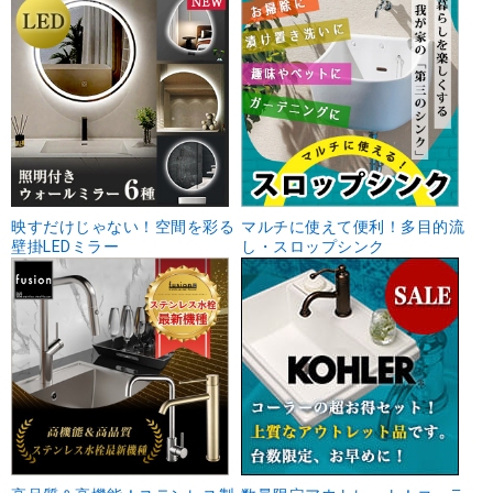
映すだけじゃない！空間を彩る
マルチに使えて便利！多目的流
壁掛LEDミラー
し・スロップシンク