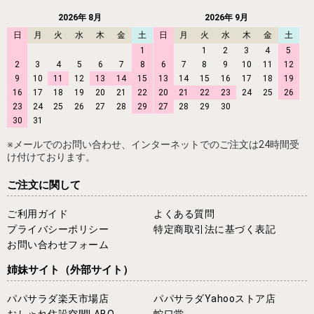
2026年 8月
2026年 9月
日
月
火
水
木
金
土
日
月
火
水
木
金
土
1
1
2
3
4
5
2
3
4
5
6
7
8
6
7
8
9
10
11
12
9
10
11
12
13
14
15
13
14
15
16
17
18
19
16
17
18
19
20
21
22
20
21
22
23
24
25
26
23
24
25
26
27
28
29
27
28
29
30
30
31
※メールでのお問い合わせ、インターネットでのご注文は24時間受
け付けております。
ご注文に関して
ご利用ガイド
よくある質問
プライバシーポリシー
特定商取引法に基づく表記
お問い合わせフォーム
姉妹サイト
（外部サイト）
パパサラダ楽天市場店
パパサラダYahooストア店
おしゃれ住設空間LABO
蛇口堂