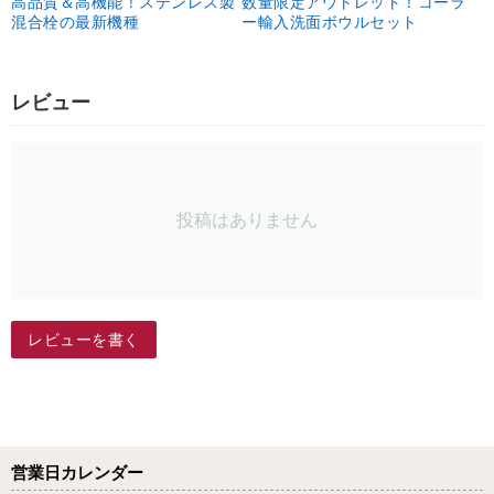
高品質＆高機能！ステンレス製
数量限定アウトレット！コーラ
混合栓の最新機種
ー輸入洗面ボウルセット
レビュー
投稿はありません
レビューを書く
営業日カレンダー