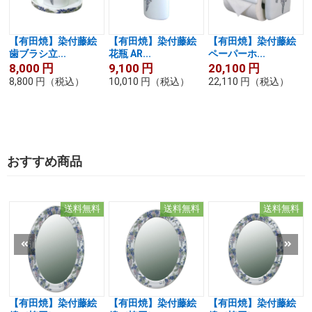
【有田焼】染付藤絵
【有田焼】染付藤絵
【有田焼】染付藤絵
歯ブラシ立...
花瓶 AR...
ペーパーホ...
8,000
円
9,100
円
20,100
円
8,800
円
（税込）
10,010
円
（税込）
22,110
円
（税込）
おすすめ商品
送料無料
送料無料
送料無料
【有田焼】染付藤絵
【有田焼】染付藤絵
【有田焼】染付藤絵