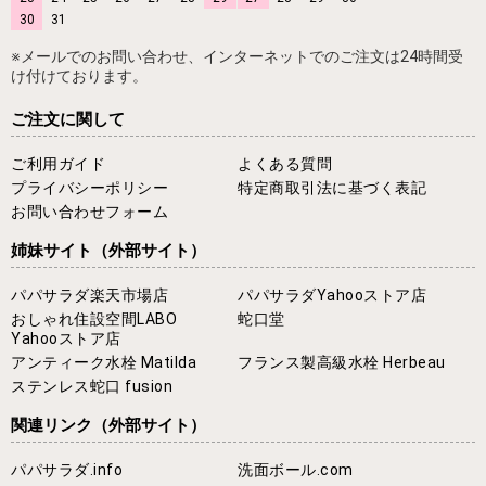
30
31
※メールでのお問い合わせ、インターネットでのご注文は24時間受
け付けております。
ご注文に関して
ご利用ガイド
よくある質問
プライバシーポリシー
特定商取引法に基づく表記
お問い合わせフォーム
姉妹サイト
（外部サイト）
パパサラダ楽天市場店
パパサラダYahooストア店
おしゃれ住設空間LABO
蛇口堂
Yahooストア店
アンティーク水栓 Matilda
フランス製高級水栓 Herbeau
ステンレス蛇口 fusion
関連リンク
（外部サイト）
パパサラダ.info
洗面ボール.com