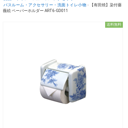
バスルーム・アクセサリー・洗面トイレ小物
›
【有田焼】染付薔
薇絵 ペーパーホルダー ART6-GD011
送料無料