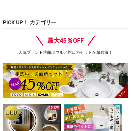
PICK UP！ カテゴリー
最大45％OFF
人気ブランド洗面ボウルと蛇口のセットが超お得！