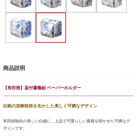
商品説明
【有田焼】染付薔薇絵 ペーパーホルダー
伝統の加飾技術を生かした美しく可憐なデザイン
有田焼独自の美しい白磁に、上品で可愛らしい薔薇を咲かせた可憐なデ
ザインです。