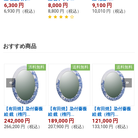
6,300
円
8,000
円
9,100
円
6,930
円
（税込）
8,800
円
（税込）
10,010
円
（税込）
おすすめ商品
送料無料
送料無料
送料無料
【有田焼】染付薔薇
【有田焼】染付薔薇
【有田焼】染付薔薇
絵 鏡（楕円...
絵 鏡（楕円...
絵 鏡（楕円...
242,000
円
189,000
円
121,000
円
266,200
円
（税込）
207,900
円
（税込）
133,100
円
（税込）