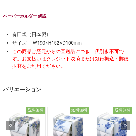
ペーパーホルダー 解説
有田焼（日本製）
サイズ： W190×H152×D100mm
この商品は窯元からの直送品につき、代引き不可で
す。お支払いはクレジット決済または銀行振込・郵便
振替をご利用ください。
バリエーション
送料無料
送料無料
送料無料