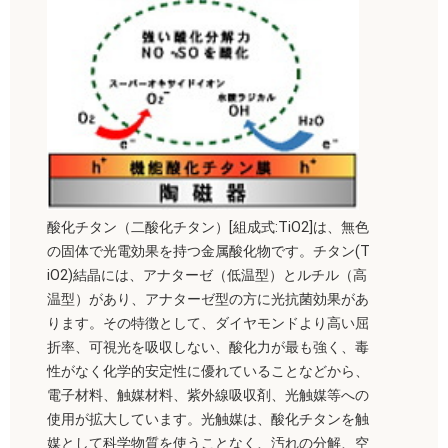
酸化チタン（二酸化チタン）[組成式:TiO2]は、無色
の固体で光電効果を持つ金属酸化物です。チタン(T
iO2)結晶には、アナターゼ（低温型）とルチル（高
温型）があり、アナターゼ型の方に光抗菌効果があ
ります。その特徴として、ダイヤモンドより高い屈
折率、可視光を吸収しない、酸化力が最も強く、毒
性がなく化学的安定性に優れていることなどから、
電子材料、触媒材料、紫外線吸収剤、光触媒等への
使用が拡大しています。光触媒は、酸化チタンを触
媒として科学物質を使うことなく、汚れの分解、空