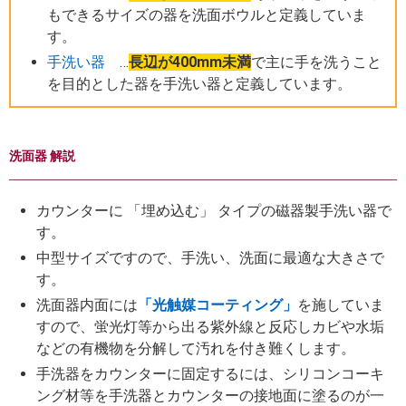
もできるサイズの器を洗面ボウルと定義していま
す。
手洗い器
…
長辺が400mm未満
で主に手を洗うこと
を目的とした器を手洗い器と定義しています。
洗面器 解説
カウンターに 「埋め込む」 タイプの磁器製手洗い器で
す。
中型サイズですので、手洗い、洗面に最適な大きさで
す。
洗面器内面には
「光触媒コーティング」
を施していま
すので、蛍光灯等から出る紫外線と反応しカビや水垢
などの有機物を分解して汚れを付き難くします。
手洗器をカウンターに固定するには、シリコンコーキ
ング材等を手洗器とカウンターの接地面に塗るのが一