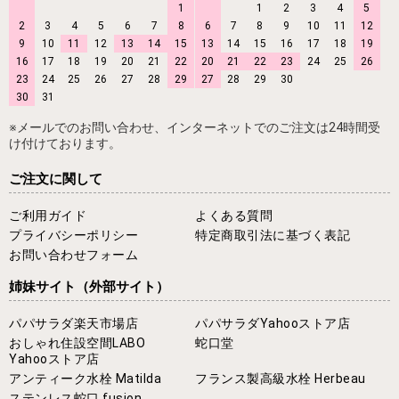
1
1
2
3
4
5
2
3
4
5
6
7
8
6
7
8
9
10
11
12
9
10
11
12
13
14
15
13
14
15
16
17
18
19
16
17
18
19
20
21
22
20
21
22
23
24
25
26
23
24
25
26
27
28
29
27
28
29
30
30
31
※メールでのお問い合わせ、インターネットでのご注文は24時間受
け付けております。
ご注文に関して
ご利用ガイド
よくある質問
プライバシーポリシー
特定商取引法に基づく表記
お問い合わせフォーム
姉妹サイト
（外部サイト）
パパサラダ楽天市場店
パパサラダYahooストア店
おしゃれ住設空間LABO
蛇口堂
Yahooストア店
アンティーク水栓 Matilda
フランス製高級水栓 Herbeau
ステンレス蛇口 fusion