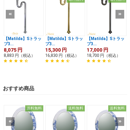
【Matilda】Sトラッ
【Matilda】Sトラッ
【Matilda】Sトラッ
プ3...
プ3...
プ3...
8,075
円
15,300
円
17,000
円
8,883
円
（税込）
16,830
円
（税込）
18,700
円
（税込）
おすすめ商品
送料無料
送料無料
送料無料