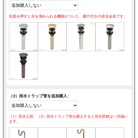
目皿を押すと水を溜められる機能がついた、横穴付きの排水金具です。
（2）排水トラップ管を追加購入 :
（1）排水上部、（2）排水トラップ管を購入すると排水部材は一式揃い
ます。