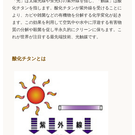
「光」は太陽光線や蛍光灯の紫外線を指し、「触媒」は酸
化チタンを指します。酸化チタンが紫外線を受けることに
より、カビや雑菌などの有機物を分解する化学変化が起き
ます。この効果を利用して空気中や水中に浮遊する有害物
質の分解や殺菌を促し半永久的にクリーンに保ちます。こ
れが世界が注目する最先端技術、光触媒です。
酸化チタンとは