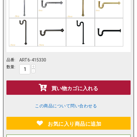
品番:
ART6-415330
+
数量:
−
買い物カゴに入れる
この商品について問い合わせる
お気に入り商品に追加