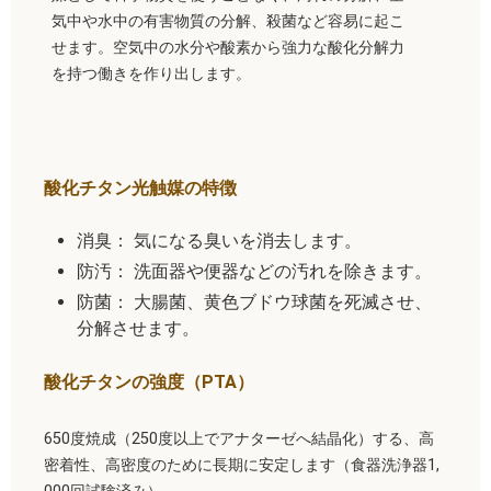
気中や水中の有害物質の分解、殺菌など容易に起こ
せます。空気中の水分や酸素から強力な酸化分解力
を持つ働きを作り出します。
酸化チタン光触媒の特徴
消臭： 気になる臭いを消去します。
防汚： 洗面器や便器などの汚れを除きます。
防菌： 大腸菌、黄色ブドウ球菌を死滅させ、
分解させます。
酸化チタンの強度（PTA）
650度焼成（250度以上でアナターゼへ結晶化）する、高
密着性、高密度のために長期に安定します（食器洗浄器1,