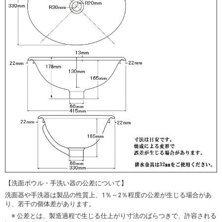
【洗面ボウル・手洗い器の公差について】
洗面器や手洗器は製品の性質上、1％～2％程度の公差が生じる場合があ
り、若干の個体差があります。
※ 公差とは、製造過程で生じる仕上がり寸法のばらつきで、許容される