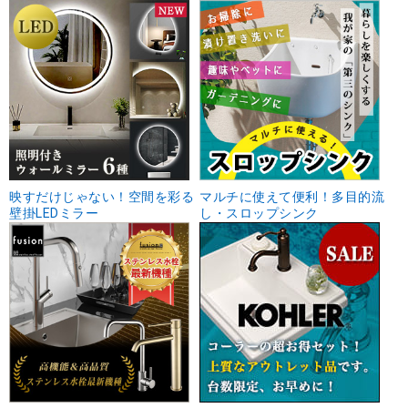
映すだけじゃない！空間を彩る
マルチに使えて便利！多目的流
壁掛LEDミラー
し・スロップシンク