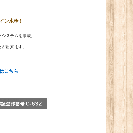
イン水栓！
グシステムを搭載。
とが出来ます。
はこちら