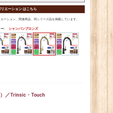
バリエーション はこちら
リエーション、関連商品、同シリーズ品を掲載しています。
ー:
シャンパンブロンズ
rinsic・Touch