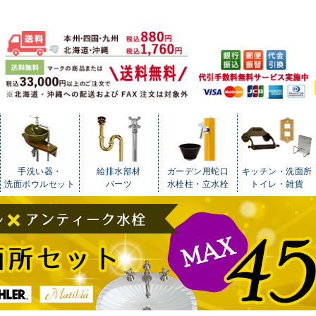
手洗い器・
給排水部材
ガーデン用蛇口
キッチン・洗面所
洗面ボウルセット
パーツ
水栓柱・立水栓
トイレ・雑貨