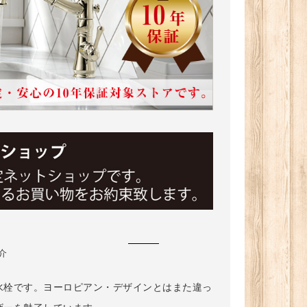
タ
介
水栓です。ヨーロピアン・デザインとはまた違っ