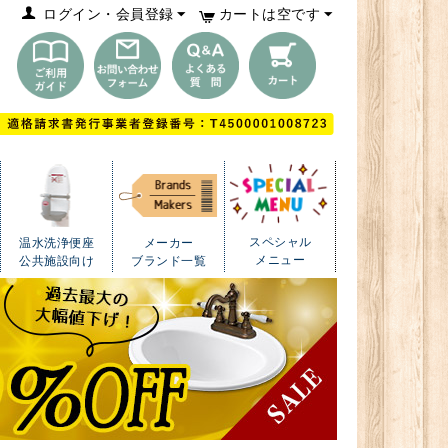
ログイン・会員登録
カートは空です
スペシャル
温水洗浄便座
メーカー
メニュー
公共施設向け
ブランド一覧