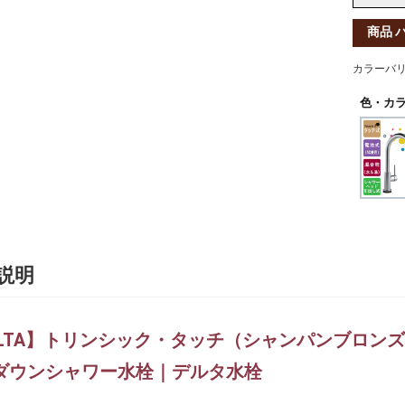
商品 
カラーバ
色・カラ
説明
LTA】トリンシック・タッチ（シャンパンブロンズ）／T
ダウンシャワー水栓｜デルタ水栓