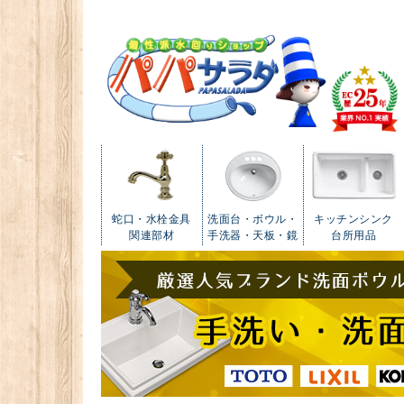
蛇口・水栓金具
洗面台・ボウル・
キッチンシンク
関連部材
手洗器・天板・鏡
台所用品