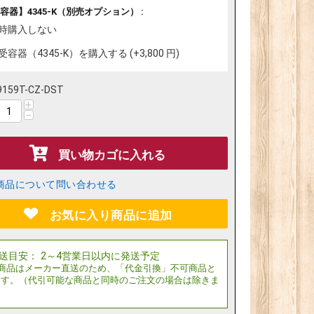
容器】4345-K（別売オプション） :
時購入しない
受容器（4345-K）を購入する (+
3,800
円
)
9159T-CZ-DST
+
−
買い物カゴに入れる
商品について問い合わせる
お気に入り商品に追加