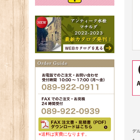
デ
※送料は実費になります。