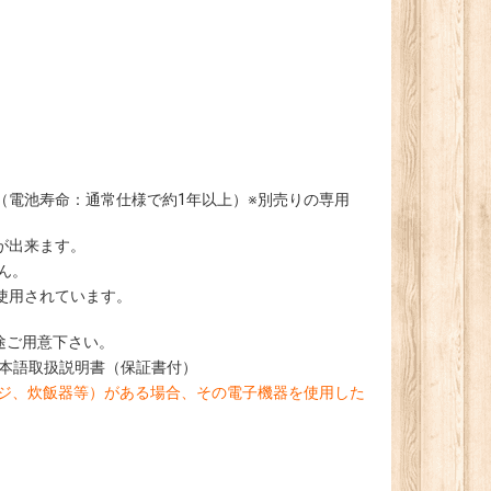
（電池寿命：通常仕様で約1年以上）※別売りの専用
が出来ます。
ん。
使用されています。
途ご用意下さい。
日本語取扱説明書（保証書付）
ンジ、炊飯器等）がある場合、その電子機器を使用した