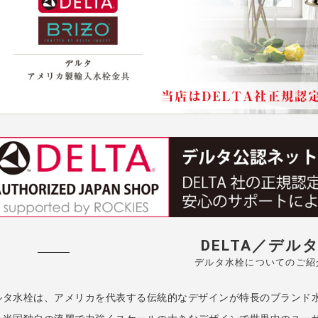
DELTA／デル
デルタ水栓についてのご紹
ルタ水栓は、アメリカを代表する伝統的なデザインが特長のブランド