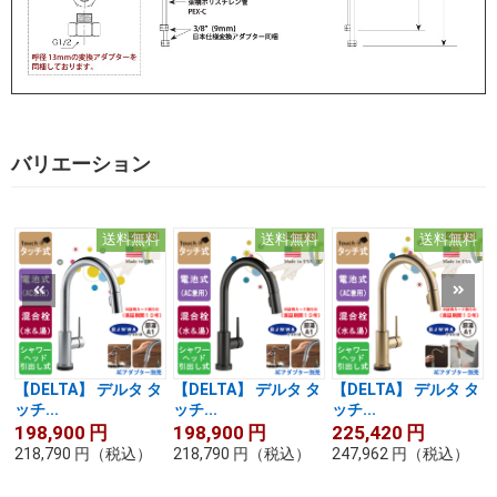
バリエーション
送料無料
送料無料
送料無料
【DELTA】 デルタ タ
【DELTA】 デルタ タ
【DELTA】 デルタ タ
ッチ...
ッチ...
ッチ...
198,900
円
198,900
円
225,420
円
218,790
円
（税込）
218,790
円
（税込）
247,962
円
（税込）