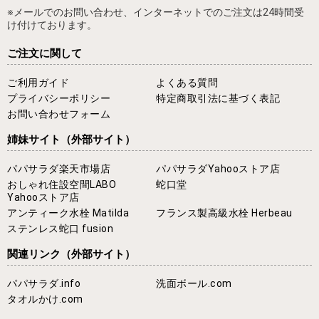
※メールでのお問い合わせ、インターネットでのご注文は24時間受
け付けております。
ご注文に関して
ご利用ガイド
よくある質問
プライバシーポリシー
特定商取引法に基づく表記
お問い合わせフォーム
姉妹サイト
（外部サイト）
パパサラダ楽天市場店
パパサラダYahooストア店
おしゃれ住設空間LABO
蛇口堂
Yahooストア店
アンティーク水栓 Matilda
フランス製高級水栓 Herbeau
ステンレス蛇口 fusion
関連リンク
（外部サイト）
パパサラダ.info
洗面ボール.com
タオルかけ.com