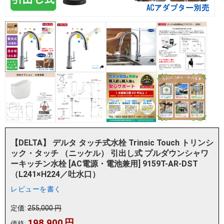
【DELTA】 デルタ タッチ式水栓 Trinsic Touch トリンシ
ック・タッチ （ニッケル） 引出し式 プルダウンシャワ
ーキッチン水栓 [AC電源・電池兼用] 9159T-AR-DST
（L241×H224／吐水口）
レビューを書く
定価:
255,000
円
198,900
円
価格: