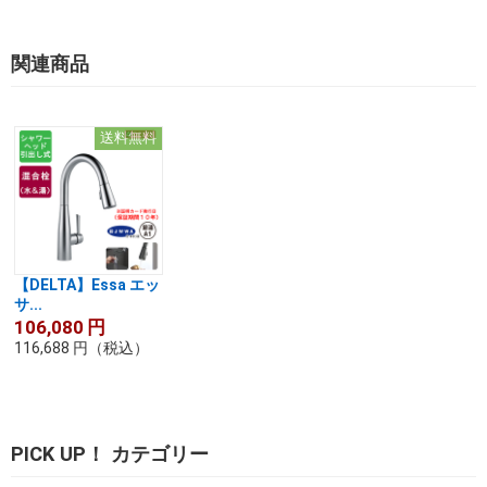
関連商品
送料無料
【DELTA】Essa エッ
サ...
106,080
円
116,688
円
（税込）
PICK UP！ カテゴリー