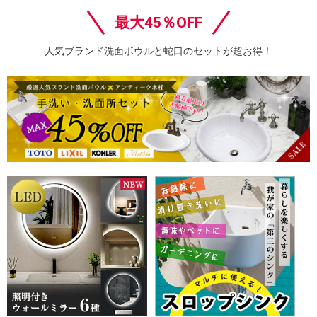
最大45％OFF
人気ブランド洗面ボウルと蛇口のセットが超お得！