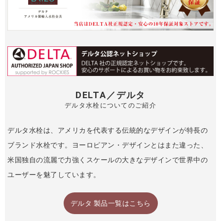
DELTA／デルタ
デルタ水栓についてのご紹介
デルタ水栓は、アメリカを代表する伝統的なデザインが特長の
ブランド水栓です。ヨーロピアン・デザインとはまた違った、
米国独自の流麗で力強くスケールの大きなデザインで世界中の
ユーザーを魅了しています。
デルタ 製品一覧はこちら