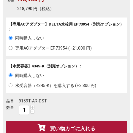
218,790
円
（税込）
【専用ACアダプター】DELTA水栓用 EP73954（別売オプション）
:
同時購入しない
専用ACアダプター EP73954 (+
21,000
円
)
【水受容器】4345-K（別売オプション） :
同時購入しない
水受容器（4345-K）を購入する (+
3,800
円
)
品番:
9159T-AR-DST
+
数量:
−
買い物カゴに入れる