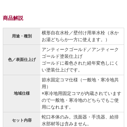
商品解説
横形自在水栓／壁付け用単水栓（水か
用途・種別
お湯どちらか一方に使えます。）
アンティークゴールド／アンティーク
ゴールド塗装仕上げ
色／表面仕上げ
ゴールドに着色された経年変色しにく
い塗装仕上げです。
節水固定コマ仕様（一般地・寒冷地共
用）
※寒冷地用固定コマが内蔵されています
地域仕様
ので一般地・寒冷地のどちらでもご使
用になれます。
蛇口本体のみ。洗面器・手洗器、給排
セット内容
水部材等は含みません。