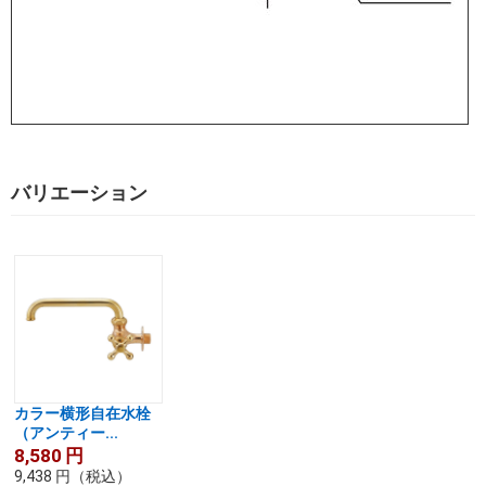
バリエーション
カラー横形自在水栓
（アンティー...
8,580
円
9,438
円
（税込）