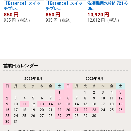
【Essence】スイッ
【Essence】スイッ
洗濯機用水栓M 721-6
チプレ...
チプレ...
06...
850
円
850
円
10,920
円
935
円
（税込）
935
円
（税込）
12,012
円
（税込）
営業日カレンダー
2026年 8月
2026年 9月
日
月
火
水
木
金
土
日
月
火
水
木
金
土
1
1
2
3
4
5
2
3
4
5
6
7
8
6
7
8
9
10
11
12
9
10
11
12
13
14
15
13
14
15
16
17
18
19
16
17
18
19
20
21
22
20
21
22
23
24
25
26
23
24
25
26
27
28
29
27
28
29
30
30
31