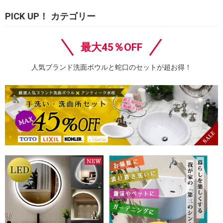
PICK UP！ カテゴリー
最大45％OFF
人気ブランド洗面ボウルと蛇口のセットが超お得！