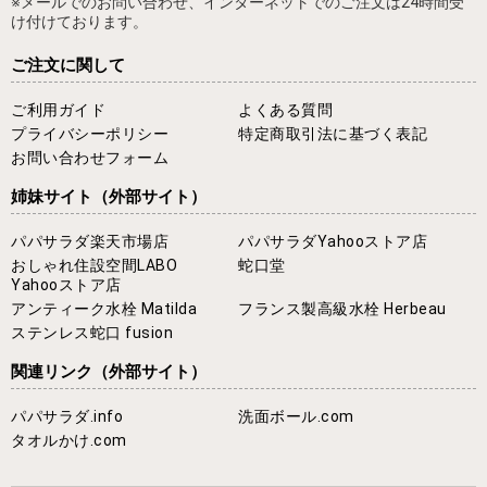
※メールでのお問い合わせ、インターネットでのご注文は24時間受
け付けております。
ご注文に関して
ご利用ガイド
よくある質問
プライバシーポリシー
特定商取引法に基づく表記
お問い合わせフォーム
姉妹サイト
（外部サイト）
パパサラダ楽天市場店
パパサラダYahooストア店
おしゃれ住設空間LABO
蛇口堂
Yahooストア店
アンティーク水栓 Matilda
フランス製高級水栓 Herbeau
ステンレス蛇口 fusion
関連リンク
（外部サイト）
パパサラダ.info
洗面ボール.com
タオルかけ.com