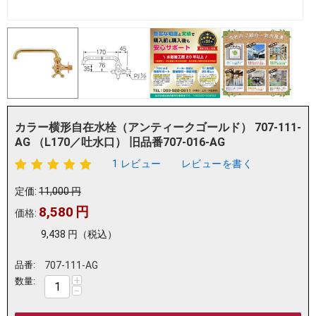
カラー横形自在水栓（アンティークゴールド） 707-111-
AG （L170／吐水口） 旧品番707-016-AG
1 レビュー
レビューを書く
定価:
11,000
円
8,580
円
価格:
9,438
円
（税込）
品番:
707-111-AG
+
数量:
−