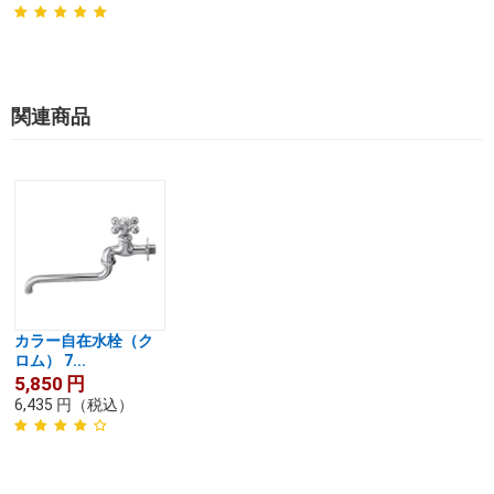
関連商品
カラー自在水栓（ク
ロム） 7...
5,850
円
6,435
円
（税込）