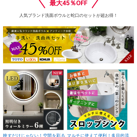
最大45％OFF
人気ブランド洗面ボウルと蛇口のセットが超お得！
映すだけじゃない！空間を彩る
マルチに使えて便利！多目的流