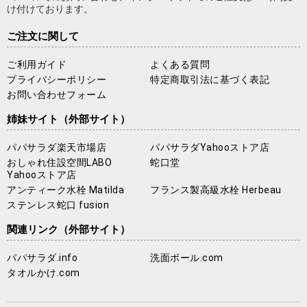
け付けております。
ご注文に関して
ご利用ガイド
よくある質問
プライバシーポリシー
特定商取引法に基づく表記
お問い合わせフォーム
姉妹サイト
（外部サイト）
パパサラダ楽天市場店
パパサラダYahooストア店
おしゃれ住設空間LABO
蛇口堂
Yahooストア店
アンティーク水栓 Matilda
フランス製高級水栓 Herbeau
ステンレス蛇口 fusion
関連リンク
（外部サイト）
パパサラダ.info
洗面ボール.com
タオルかけ.com