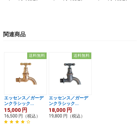
関連商品
送料無料
送料無料
エッセンス／ガーデ
エッセンス／ガーデ
ンクラシック...
ンクラシック...
15,000
円
18,000
円
16,500
円
（税込）
19,800
円
（税込）