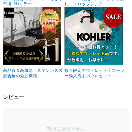
壁掛LEDミラー
し・スロップシンク
高品質＆高機能！ステンレス製
数量限定アウトレット！コーラ
混合栓の最新機種
ー輸入洗面ボウルセット
レビュー
投稿はありません