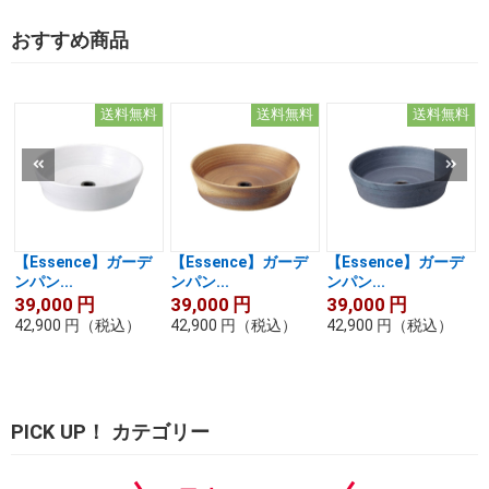
おすすめ商品
送料無料
送料無料
送料無料
【Essence】ガーデ
【Essence】ガーデ
【Essence】ガーデ
ンパン...
ンパン...
ンパン...
39,000
円
39,000
円
39,000
円
42,900
円
（税込）
42,900
円
（税込）
42,900
円
（税込）
PICK UP！ カテゴリー