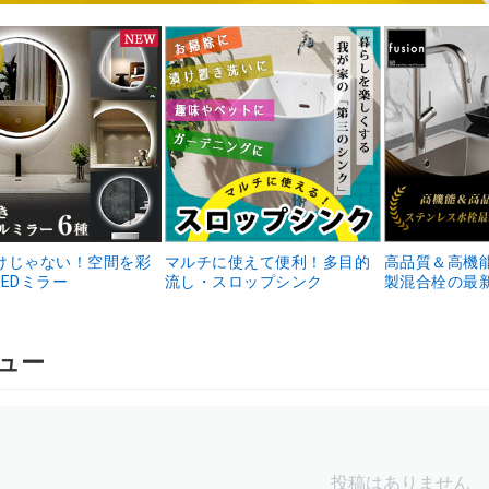
けじゃない！空間を彩
マルチに使えて便利！多目的
高品質＆高機
EDミラー
流し・スロップシンク
製混合栓の最
ュー
投稿はありません