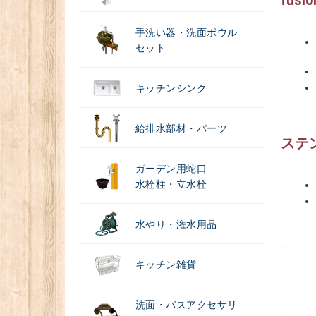
fu
手洗い器・洗面ボウル
セット
キッチンシンク
給排水部材・パーツ
ステ
ガーデン用蛇口
水栓柱・立水栓
水やり・潅水用品
キッチン雑貨
洗面・バスアクセサリ