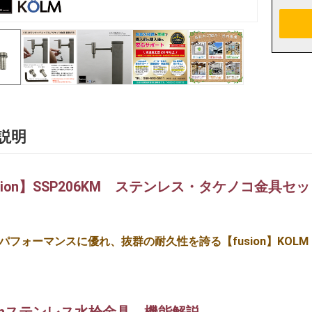
説明
sion】SSP206KM ステンレス・タケノコ金具セッ
パフォーマンスに優れ、抜群の耐久性を誇る【fusion】KOLM 