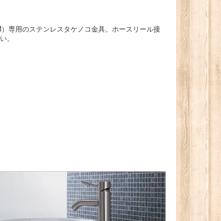
506KM）専用のステンレスタケノコ金具。ホースリール接
い。