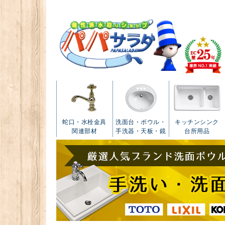
蛇口・水栓金具
洗面台・ボウル・
キッチンシンク
関連部材
手洗器・天板・鏡
台所用品