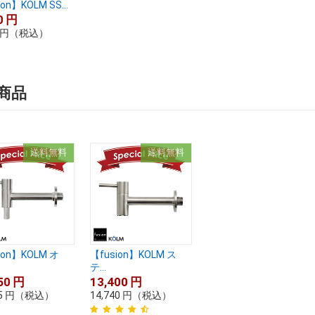
on】KOLM SS...
0
円
円
（税込）
商品
送料無料
送料無料
ion】KOLM オ
【fusion】KOLM ス
テ...
50
円
13,400
円
5
円
（税込）
14,740
円
（税込）