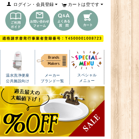
ログイン・会員登録
カートは空です
スペシャル
温水洗浄便座
メーカー
メニュー
公共施設向け
ブランド一覧