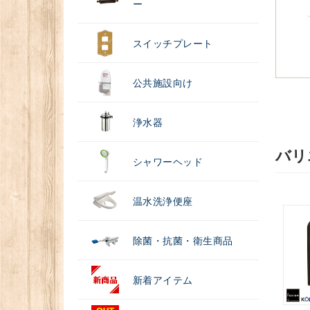
ー
スイッチプレート
公共施設向け
浄水器
バリ
シャワーヘッド
温水洗浄便座
除菌・抗菌・衛生商品
新着アイテム