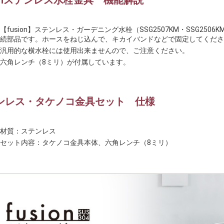
sionステンレス水栓金具 機能解説
【fusion】ステンレス・ガーデニング水栓（SSG2507KM・SSG2
続部品です。ホースをねじ込んで、キカイバンドなどで固定してくださ
汎用的な横水栓には使用出来ませんので、ご注意ください。
六角レンチ（8ミリ）が付属しています。
ンレス・タケノコ金具セット 仕様
材質：ステンレス
セット内容：タケノコ金具本体、六角レンチ（8ミリ）