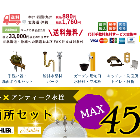
手洗い器・
給排水部材
ガーデン用蛇口
キッチン・洗面所
洗面ボウルセット
パーツ
水栓柱・立水栓
トイレ・雑貨