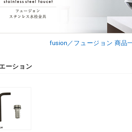
fusion／フュージョン 商
エーション