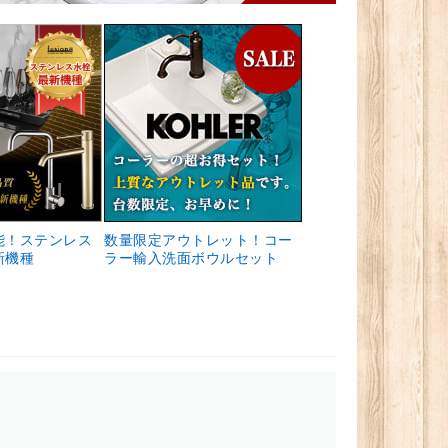
能！ステンレス
数量限定アウトレット！コー
新機種
ラー輸入洗面ボウルセット