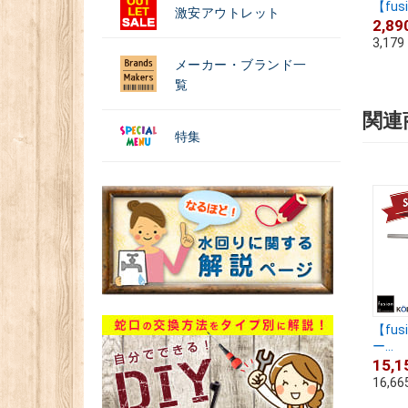
【fusi
激安アウトレット
2,89
3,179
メーカー・ブランド一
覧
関連
特集
【fus
ー...
15,1
16,66