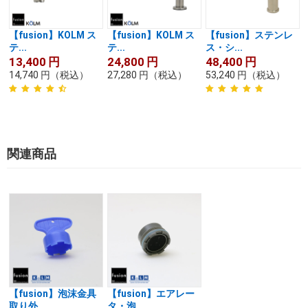
【fusion】KOLM ス
【fusion】KOLM ス
【fusion】ステンレ
テ...
テ...
ス・シ...
13,400
円
24,800
円
48,400
円
14,740
円
（税込）
27,280
円
（税込）
53,240
円
（税込）
関連商品
【fusion】泡沫金具
【fusion】エアレー
取り外...
タ・泡...