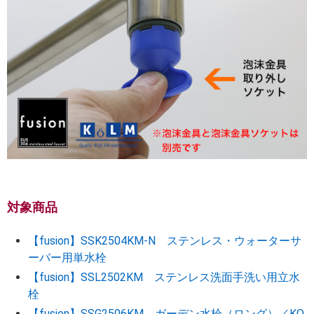
対象商品
【fusion】SSK2504KM-N ステンレス・ウォーターサ
ーバー用単水栓
【fusion】SSL2502KM ステンレス洗面手洗い用立水
栓
【fusion】SSG2506KM ガーデン水栓（ロング）／KO