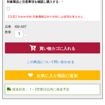
対象製品と注意事項を確認し購入する :
【注意】fusion水栓 対象機種以外の水栓には使用出来ません
品番:
KM-ART
+
数量:
−
買い物カゴに入れる
この商品について問い合わせる
お気に入り商品に追加