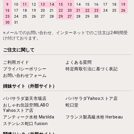
9
10
11
12
13
14
15
13
14
15
16
17
18
19
16
17
18
19
20
21
22
20
21
22
23
24
25
26
23
24
25
26
27
28
29
27
28
29
30
30
31
※メールでのお問い合わせ、インターネットでのご注文は24時間受
け付けております。
ご注文に関して
ご利用ガイド
よくある質問
プライバシーポリシー
特定商取引法に基づく表記
お問い合わせフォーム
姉妹サイト
（外部サイト）
パパサラダ楽天市場店
パパサラダYahooストア店
おしゃれ住設空間LABO
蛇口堂
Yahooストア店
アンティーク水栓 Matilda
フランス製高級水栓 Herbeau
ステンレス蛇口 fusion