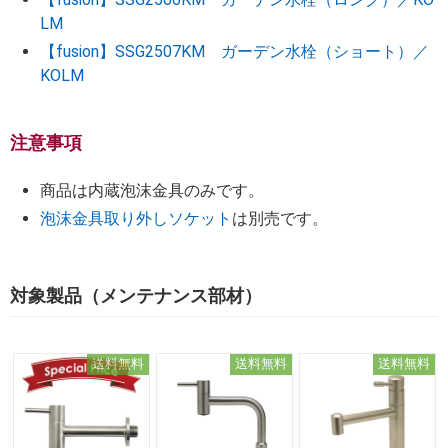
LM
【fusion】SSG2507KM ガーデン水栓（ショート）／
KOLM
注意事項
商品は内蔵泡沫金具のみです。
泡沫金具取り外しソケット
は別売です。
対象製品（メンテナンス部材）
送料無料
送料無料
送料無料