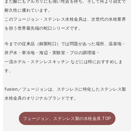
また酸にもアルカリにも強い性質を持ち、そして何より頑丈で
耐久性に優れています。
このフュージョン・ステンレス水栓金具は、次世代の水栓業界
を担う世界最先端の蛇口シリーズです。
今までの従来品（銅製蛇口）では問題があった場所、温泉地・
井戸水・寒冷地・海辺・実験室・プロの調理場・
一流ホテル・ステンレスキッチン などには特におすすめしま
す。
fusion／フュージョンは、ステンレスに特化したステンレス製
水栓金具のオリジナルブランドです。
フュージョン、ステンレス製の水栓金具 TOP