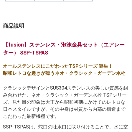
商品説明
【fusion】ステンレス・泡沫金具セット（エアレー
ター） SSP-TSPAS
オールステンレスにこだわったTSPシリーズ 誕生！
昭和レトロな趣きが漂うネオ・クラシック・ガーデン水栓
クラシックデザインとSUS304ステンレスの美しい質感を組
み合わせた、ネオ・クラシック・ガーデン水栓 TSPシリー
ズ。見た目の印象は大正から昭和初期にかけてのレトロな
日本スタイルですが、その中身は材質から内部の構造まで
こだわった最新機種です。
SSP-TSPASは、蛇口の吐水口に取り付けることで、水に空