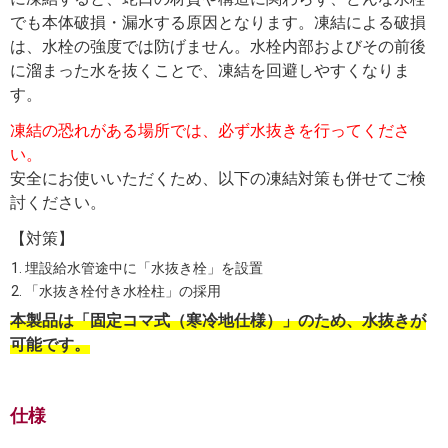
でも本体破損・漏水する原因となります。凍結による破損
は、水栓の強度では防げません。水栓内部およびその前後
に溜まった水を抜くことで、凍結を回避しやすくなりま
す。
凍結の恐れがある場所では、必ず水抜きを行ってくださ
い。
安全にお使いいただくため、以下の凍結対策も併せてご検
討ください。
【対策】
埋設給水管途中に「水抜き栓」を設置
「水抜き栓付き水栓柱」の採用
本製品は「固定コマ式（寒冷地仕様）」のため、水抜きが
可能です。
仕様