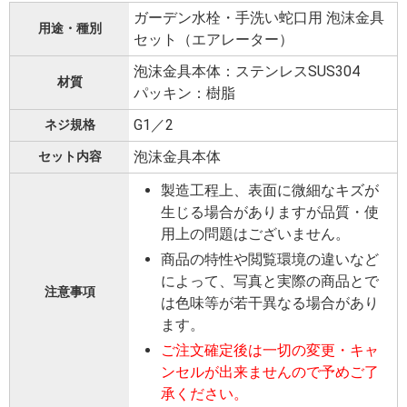
ガーデン水栓・手洗い蛇口用 泡沫金具
用途・種別
セット（エアレーター）
泡沫金具本体：ステンレスSUS304
材質
パッキン：樹脂
G1／2
ネジ規格
泡沫金具本体
セット内容
製造工程上、表面に微細なキズが
生じる場合がありますが品質・使
用上の問題はございません。
商品の特性や閲覧環境の違いなど
によって、写真と実際の商品とで
注意事項
は色味等が若干異なる場合があり
ます。
ご注文確定後は一切の変更・キャ
ンセルが出来ませんので予めご了
承ください。