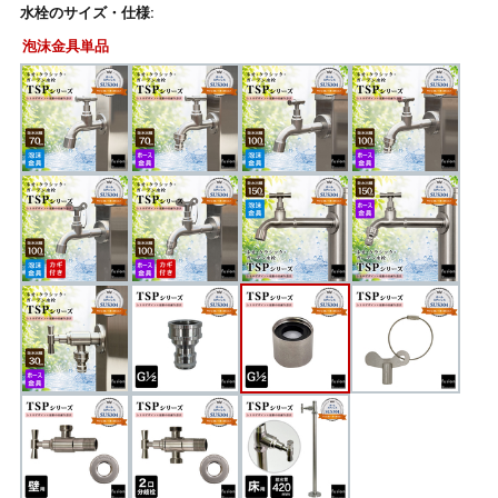
水栓のサイズ・仕様:
泡沫金具単品