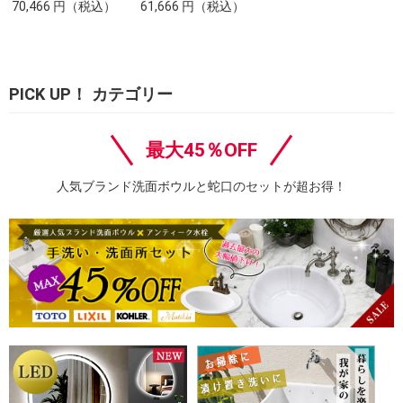
70,466
円
（税込）
61,666
円
（税込）
PICK UP！ カテゴリー
最大45％OFF
人気ブランド洗面ボウルと蛇口のセットが超お得！