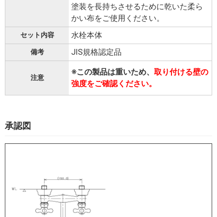
塗装を長持ちさせるために乾いた柔ら
かい布をご使用ください。
水栓本体
セット内容
JIS規格認定品
備考
※この製品は重いため、
取り付ける壁の
注意
強度をご確認ください。
承認図