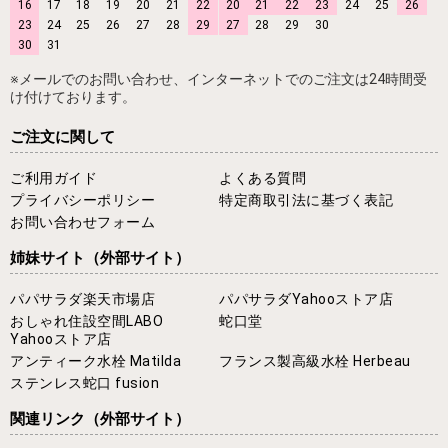
16
17
18
19
20
21
22
20
21
22
23
24
25
26
23
24
25
26
27
28
29
27
28
29
30
30
31
※メールでのお問い合わせ、インターネットでのご注文は24時間受
け付けております。
ご注文に関して
ご利用ガイド
よくある質問
プライバシーポリシー
特定商取引法に基づく表記
お問い合わせフォーム
姉妹サイト
（外部サイト）
パパサラダ楽天市場店
パパサラダYahooストア店
おしゃれ住設空間LABO
蛇口堂
Yahooストア店
アンティーク水栓 Matilda
フランス製高級水栓 Herbeau
ステンレス蛇口 fusion
関連リンク
（外部サイト）