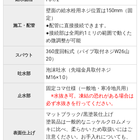
壁面の給水栓用ネジ位置は150mm（固
定）
●配管に直接接続できます。
施工・配管
●接続部は全周約1ミリの範囲で動くた
め微調整が可能
360度回転式（パイプ取付ネジW26山
スパウト
20）
泡沫吐水（先端金具取付ネジ
吐水部
M16×1.0）
固定コマ仕様（一般地・寒冷地共用）
※水抜き可。凍結の恐れがある場合は
止水部
必ず水抜きを行ってください。
マットブラック/黒塗装仕上げ
塗装品は一般的なニッケルクロムメッ
キに比べ、柔らかい ため取扱いにはご
表面仕上げ
注意ください。お手入れについても、