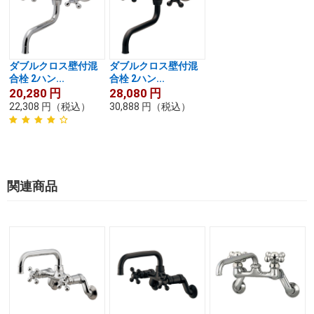
ダブルクロス壁付混
ダブルクロス壁付混
合栓 2ハン...
合栓 2ハン...
20,280
円
28,080
円
22,308
円
（税込）
30,888
円
（税込）
関連商品