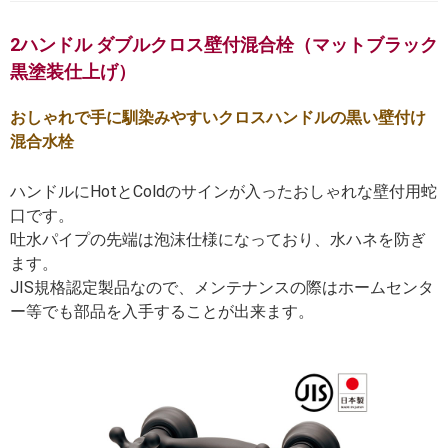
2ハンドル ダブルクロス壁付混合栓（マットブラック
黒塗装仕上げ）
おしゃれで手に馴染みやすいクロスハンドルの黒い壁付け
混合水栓
ハンドルにHotとColdのサインが入ったおしゃれな壁付用蛇
口です。
吐水パイプの先端は泡沫仕様になっており、水ハネを防ぎ
ます。
JIS規格認定製品なので、メンテナンスの際はホームセンタ
ー等でも部品を入手することが出来ます。