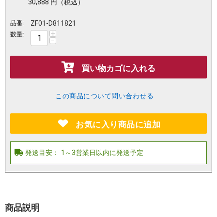
30,888
円
（税込）
品番:
ZF01-D811821
+
数量:
−
買い物カゴに入れる
この商品について問い合わせる
お気に入り商品に追加
商品説明