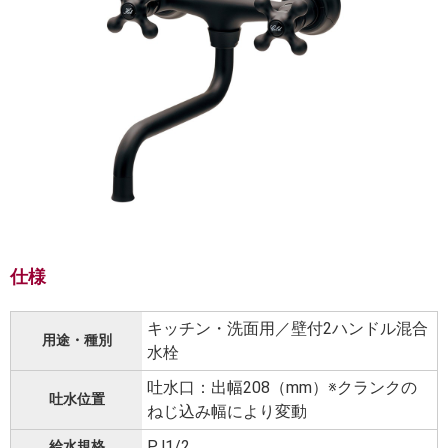
仕様
キッチン・洗面用／壁付2ハンドル混合
用途・種別
水栓
吐水口：出幅208（mm）※クランクの
吐水位置
ねじ込み幅により変動
PJ1/2
給水規格