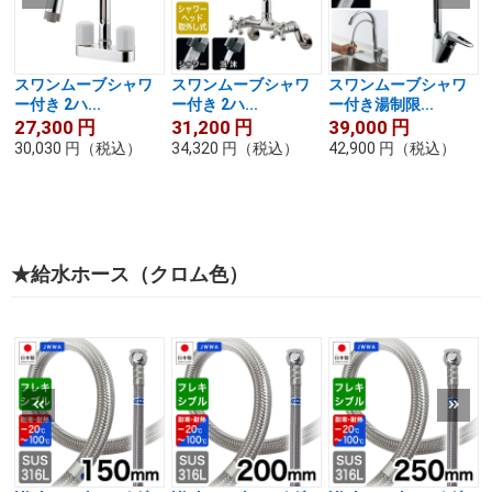
スワンムーブシャワ
スワンムーブシャワ
スワンムーブシャワ
ー付き 2ハ...
ー付き 2ハ...
ー付き湯制限...
27,300
円
31,200
円
39,000
円
30,030
円
（税込）
34,320
円
（税込）
42,900
円
（税込）
★給水ホース（クロム色）