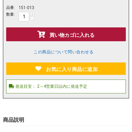
品番:
151-013
+
数量:
−
買い物カゴに入れる
この商品について問い合わせる
お気に入り商品に追加
商品説明