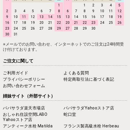
1
1
2
3
4
5
2
3
4
5
6
7
8
6
7
8
9
10
11
12
9
10
11
12
13
14
15
13
14
15
16
17
18
19
16
17
18
19
20
21
22
20
21
22
23
24
25
26
23
24
25
26
27
28
29
27
28
29
30
30
31
※メールでのお問い合わせ、インターネットでのご注文は24時間受
け付けております。
ご注文に関して
ご利用ガイド
よくある質問
プライバシーポリシー
特定商取引法に基づく表記
お問い合わせフォーム
姉妹サイト
（外部サイト）
パパサラダ楽天市場店
パパサラダYahooストア店
おしゃれ住設空間LABO
蛇口堂
Yahooストア店
アンティーク水栓 Matilda
フランス製高級水栓 Herbeau