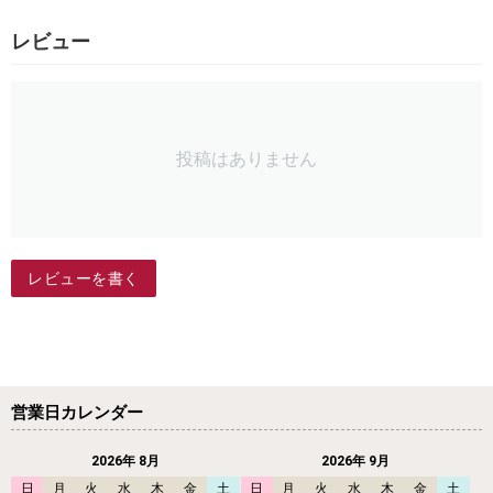
レビュー
投稿はありません
レビューを書く
営業日カレンダー
2026年 8月
2026年 9月
日
月
火
水
木
金
土
日
月
火
水
木
金
土