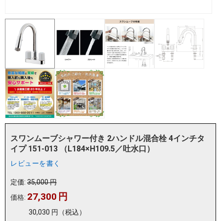
スワンムーブシャワー付き 2ハンドル混合栓 4インチタ
イプ 151-013 （L184×H109.5／吐水口）
レビューを書く
定価:
35,000
円
27,300
円
価格:
30,030
円
（税込）