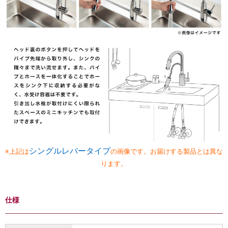
シングルレバータイプ
※上記は
の画像です。お届けする製品とは異な
ります。
仕様