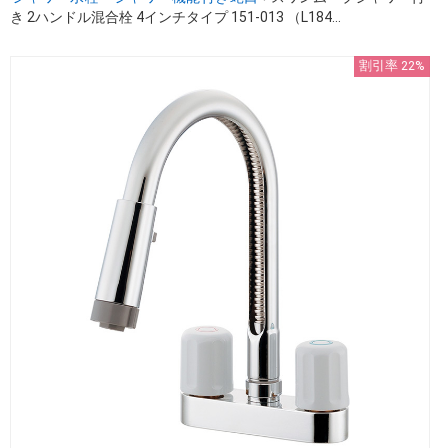
き 2ハンドル混合栓 4インチタイプ 151-013 （L184...
割引率 22%