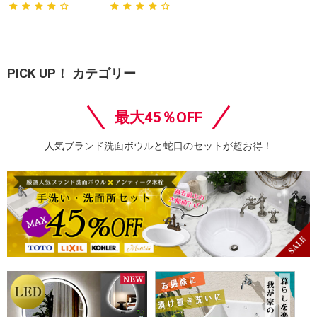
PICK UP！ カテゴリー
最大45％OFF
人気ブランド洗面ボウルと蛇口のセットが超お得！