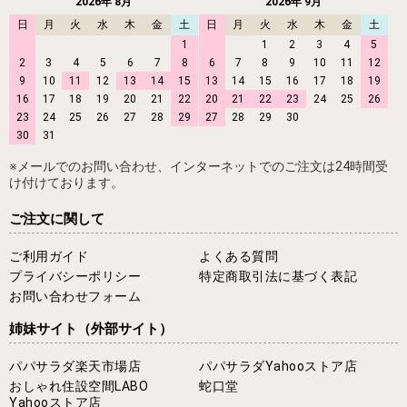
2026年 8月
2026年 9月
日
月
火
水
木
金
土
日
月
火
水
木
金
土
1
1
2
3
4
5
2
3
4
5
6
7
8
6
7
8
9
10
11
12
9
10
11
12
13
14
15
13
14
15
16
17
18
19
16
17
18
19
20
21
22
20
21
22
23
24
25
26
23
24
25
26
27
28
29
27
28
29
30
30
31
※メールでのお問い合わせ、インターネットでのご注文は24時間受
け付けております。
ご注文に関して
ご利用ガイド
よくある質問
プライバシーポリシー
特定商取引法に基づく表記
お問い合わせフォーム
姉妹サイト
（外部サイト）
パパサラダ楽天市場店
パパサラダYahooストア店
おしゃれ住設空間LABO
蛇口堂
Yahooストア店