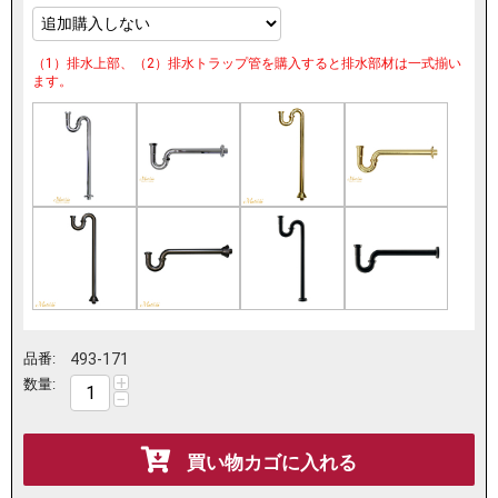
（1）排水上部、（2）排水トラップ管を購入すると排水部材は一式揃い
ます。
品番:
493-171
+
数量:
−
買い物カゴに入れる