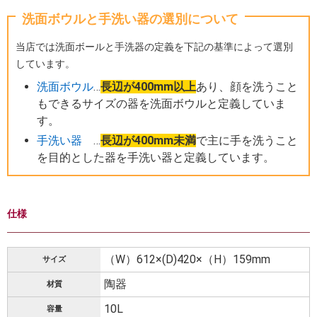
洗面ボウルと手洗い器の選別について
当店では洗面ボールと手洗器の定義を下記の基準によって選別
しています。
洗面ボウル
…
長辺が400mm以上
あり、顔を洗うこと
もできるサイズの器を洗面ボウルと定義していま
す。
手洗い器
…
長辺が400mm未満
で主に手を洗うこと
を目的とした器を手洗い器と定義しています。
仕様
（W）612×(D)420×（H）159mm
サイズ
陶器
材質
10L
容量