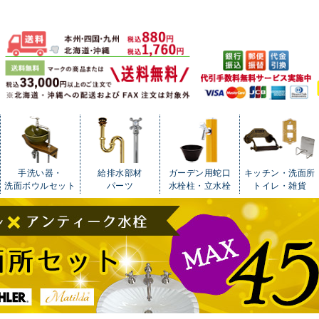
手洗い器・
給排水部材
ガーデン用蛇口
キッチン・洗面所
洗面ボウルセット
パーツ
水栓柱・立水栓
トイレ・雑貨