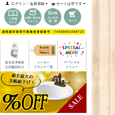
ログイン・会員登録
カートは空です
スペシャル
温水洗浄便座
メーカー
メニュー
公共施設向け
ブランド一覧