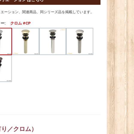
リエーション、関連商品、同シリーズ品を掲載しています。
ー:
クロム #CP
有り／クロム）