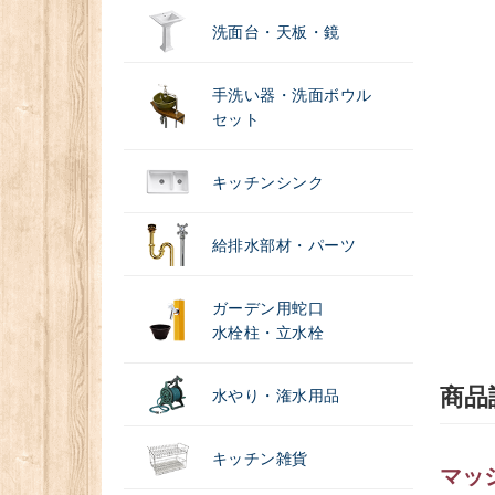
洗面台・天板・鏡
手洗い器・洗面ボウル
セット
キッチンシンク
給排水部材・パーツ
ガーデン用蛇口
水栓柱・立水栓
商品
水やり・潅水用品
キッチン雑貨
マッ