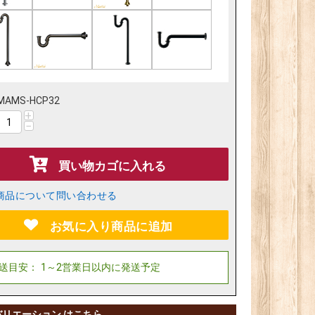
MAMS-HCP32
+
−
買い物カゴに入れる
商品について問い合わせる
お気に入り商品に追加
バリエーション はこちら