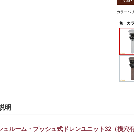
カラーバ
色・カラ
説明
シュルーム・プッシュ式ドレンユニット32（横穴