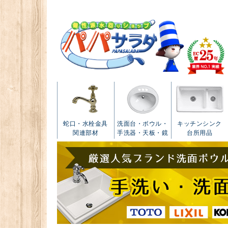
蛇口・水栓金具
洗面台・ボウル・
キッチンシンク
関連部材
手洗器・天板・鏡
台所用品