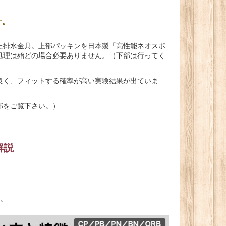
す。
た排水金具。上部パッキンを日本製「高性能ネオスポ
処理は殆どの場合必要ありません。（下部は行ってく
良く、フィットする確率が高い実験結果が出ていま
部をご覧下さい。）
解説
す。