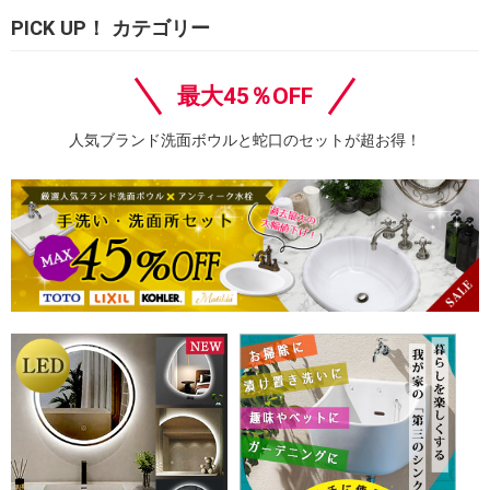
PICK UP！ カテゴリー
最大45％OFF
人気ブランド洗面ボウルと蛇口のセットが超お得！