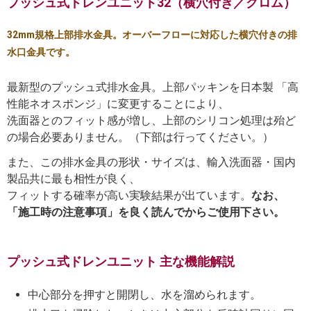
プッシュ式ドレンユニット32（横穴付き／クロム）
32mm規格上部排水金具。オーバーフローに対応した横穴付きの排
水口金具です。
最新型のプッシュ式排水金具。上部パッキンを日本製 「高
性能ネオスポンジ」に変更することにより、
洗面器とのフィット感が増し、上部のシリコン処理は殆ど
の場合必要ありません。（下部は行ってください。）
また、この排水金具の形状・サイズは、輸入洗面器・国内
製品共に最も相性が良く、
フィットする確率が高い実験結果が出ています。
なお、
「施工時の注意事項」を良く読んでからご使用下さい。
プッシュ式ドレンユニット 主な機能解説
中心部分を押すと開閉し、水を溜められます。