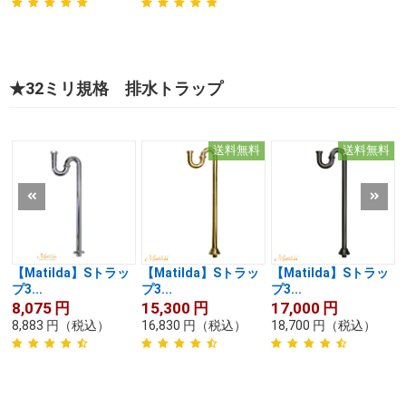
★32ミリ規格 排水トラップ
送料無料
送料無料
【Matilda】Sトラッ
【Matilda】Sトラッ
【Matilda】Sトラッ
プ3...
プ3...
プ3...
8,075
円
15,300
円
17,000
円
8,883
円
（税込）
16,830
円
（税込）
18,700
円
（税込）