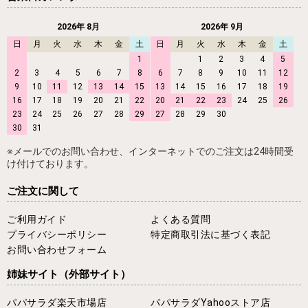
2026年 8月
2026年 9月
日
月
火
水
木
金
土
日
月
火
水
木
金
土
1
1
2
3
4
5
2
3
4
5
6
7
8
6
7
8
9
10
11
12
9
10
11
12
13
14
15
13
14
15
16
17
18
19
16
17
18
19
20
21
22
20
21
22
23
24
25
26
23
24
25
26
27
28
29
27
28
29
30
30
31
※メールでのお問い合わせ、インターネットでのご注文は24時間受
け付けております。
ご注文に関して
ご利用ガイド
よくある質問
プライバシーポリシー
特定商取引法に基づく表記
お問い合わせフォーム
姉妹サイト
（外部サイト）
パパサラダ楽天市場店
パパサラダYahooストア店