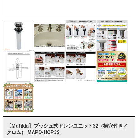
【Matilda】プッシュ式ドレンユニット32（横穴付き／
クロム） MAPD-HCP32