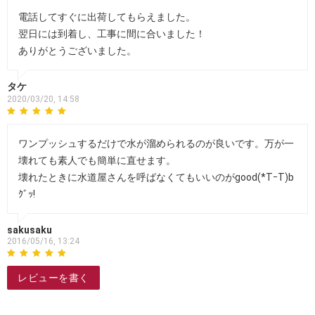
電話してすぐに出荷してもらえました。
翌日には到着し、工事に間に合いました！
ありがとうございました。
タケ
2020/03/20, 14:58
ワンプッシュするだけで水が溜められるのが良いです。万が一
壊れても素人でも簡単に直せます。
壊れたときに水道屋さんを呼ばなくてもいいのがgood(*TｰT)b
ｸﾞｯ!
sakusaku
2016/05/16, 13:24
レビューを書く