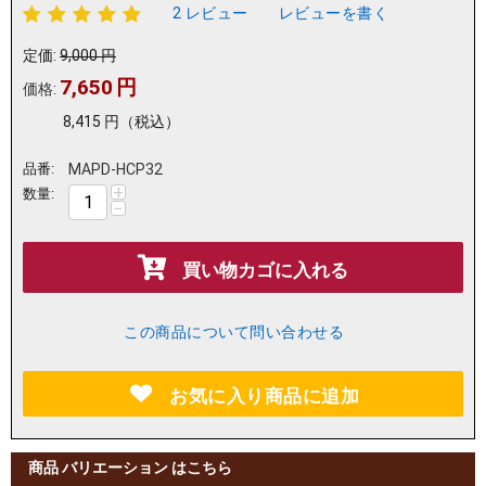
2 レビュー
レビューを書く
定価:
9,000
円
7,650
円
価格:
8,415
円
（税込）
品番:
MAPD-HCP32
+
数量:
−
買い物カゴに入れる
この商品について問い合わせる
お気に入り商品に追加
商品 バリエーション はこちら