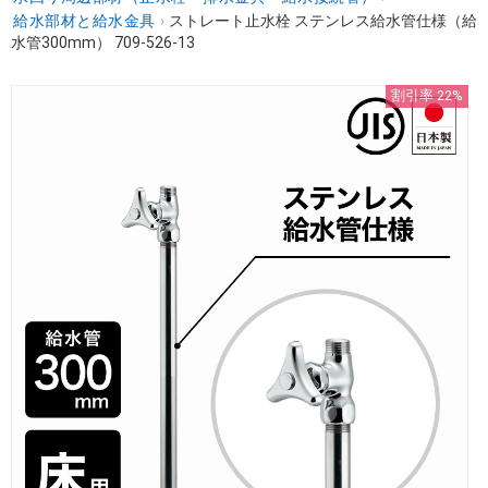
給水部材と給水金具
›
ストレート止水栓 ステンレス給水管仕様（給
水管300mm） 709-526-13
割引率 22%