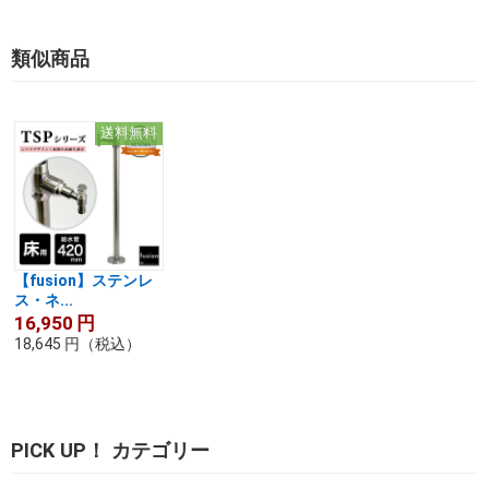
類似商品
送料無料
【fusion】ステンレ
ス・ネ...
16,950
円
18,645
円
（税込）
PICK UP！ カテゴリー