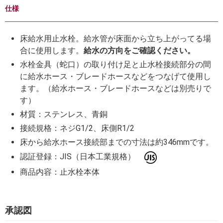
仕様
床給水用止水栓。給水管が床面から立ち上がってる場
合に使用します。
給水の方向をご確認ください。
水栓金具（蛇口）の取り付け足と止水栓接続部分の間
に給水ホース・ブレードホースなどをつなげて使用し
ます。（給水ホース・ブレードホースなどは別売りで
す）
材質：ステンレス、青銅
接続規格：ネジG1/2、床側R1/2
床から給水ホース接続部までの寸法は約346mmです。
認証登録：JIS（日本工業規格）
商品内容：止水栓本体
承認図