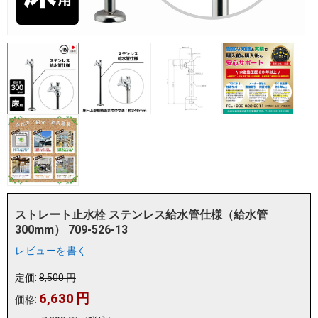
ストレート止水栓 ステンレス給水管仕様（給水管
300mm） 709-526-13
レビューを書く
定価:
8,500
円
6,630
円
価格: