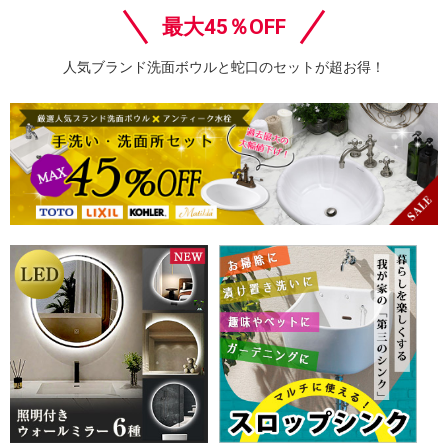
最大45％OFF
人気ブランド洗面ボウルと蛇口のセットが超お得！