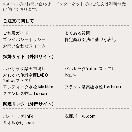
※メールでのお問い合わせ、インターネットでのご注文は24時間受
け付けております。
ご注文に関して
ご利用ガイド
よくある質問
プライバシーポリシー
特定商取引法に基づく表記
お問い合わせフォーム
姉妹サイト
（外部サイト）
パパサラダ楽天市場店
パパサラダYahooストア店
おしゃれ住設空間LABO
蛇口堂
Yahooストア店
アンティーク水栓 Matilda
フランス製高級水栓 Herbeau
ステンレス蛇口 fusion
関連リンク
（外部サイト）
パパサラダ.info
洗面ボール.com
タオルかけ.com