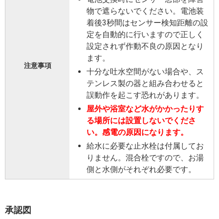
物で遮らないでください。電池装
着後3秒間はセンサー検知距離の設
定を自動的に行いますので正しく
設定されず作動不良の原因となり
ます。
注意事項
十分な吐水空間がない場合や、ス
テンレス製の器と組み合わせると
誤動作を起こす恐れがあります。
屋外や浴室など水がかかったりす
る場所には設置しないでくださ
い。感電の原因になります。
給水に必要な止水栓は付属してお
りません。混合栓ですので、お湯
側と水側がそれぞれ必要です。
承認図