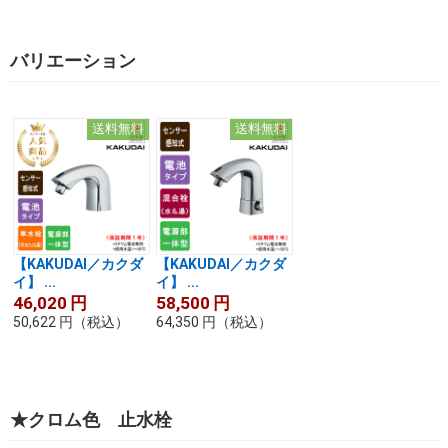
バリエーション
送料無料
送料無料
【KAKUDAI／カクダ
【KAKUDAI／カクダ
イ】 ...
イ】 ...
46,020
円
58,500
円
50,622
円
（税込）
64,350
円
（税込）
★クロム色 止水栓