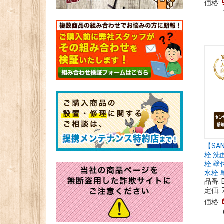
価格:
【SA
栓 洗
栓 壁
水栓 単
品番:
定価:
価格: