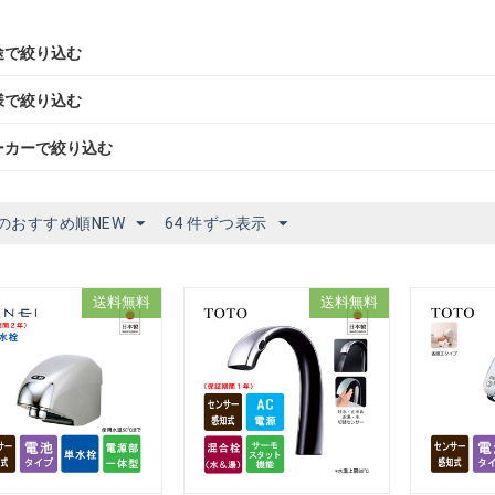
途で絞り込む
様で絞り込む
ーカーで絞り込む
のおすすめ順NEW
64 件ずつ表示
送料無料
送料無料