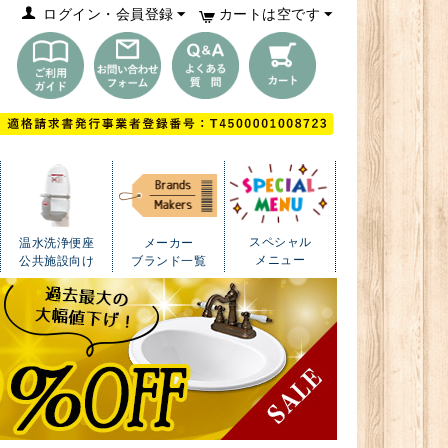
ログイン・会員登録
カートは空です
スペシャル
温水洗浄便座
メーカー
メニュー
公共施設向け
ブランド一覧