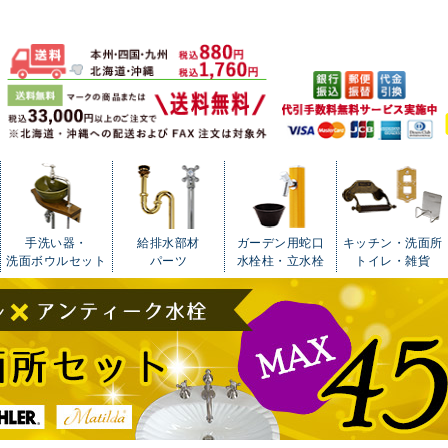
手洗い器・
給排水部材
ガーデン用蛇口
キッチン・洗面所
洗面ボウルセット
パーツ
水栓柱・立水栓
トイレ・雑貨