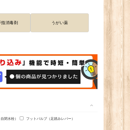
手指消毒剤
うがい薬
（自閉水栓）
フットバルブ（足踏みレバー）