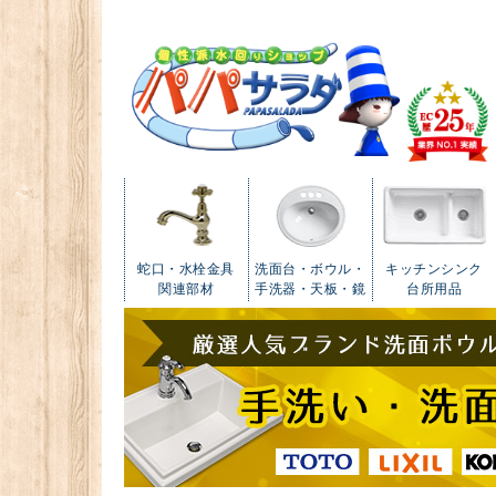
蛇口・水栓金具
洗面台・ボウル・
キッチンシンク
関連部材
手洗器・天板・鏡
台所用品