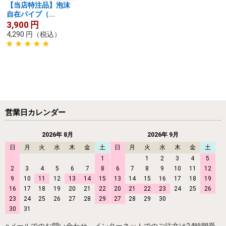
【当店特注品】泡沫
自在パイプ（...
3,900
円
4,290
円
（税込）
営業日カレンダー
2026年 8月
2026年 9月
日
月
火
水
木
金
土
日
月
火
水
木
金
土
1
1
2
3
4
5
2
3
4
5
6
7
8
6
7
8
9
10
11
12
9
10
11
12
13
14
15
13
14
15
16
17
18
19
16
17
18
19
20
21
22
20
21
22
23
24
25
26
23
24
25
26
27
28
29
27
28
29
30
30
31
※メールでのお問い合わせ、インターネットでのご注文は24時間受