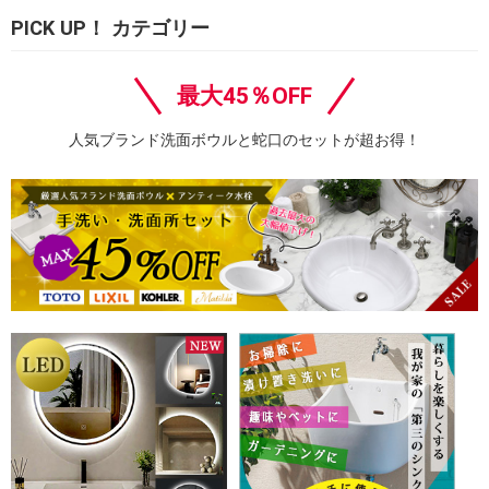
PICK UP！ カテゴリー
最大45％OFF
人気ブランド洗面ボウルと蛇口のセットが超お得！