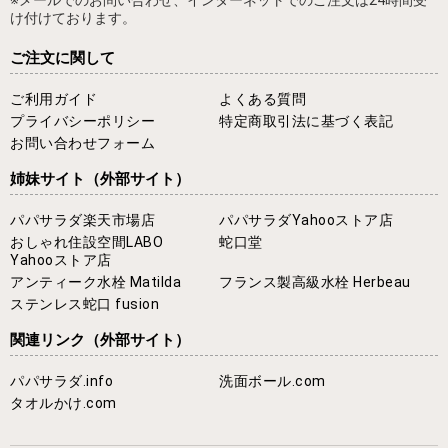
け付けております。
ご注文に関して
ご利用ガイド
よくある質問
プライバシーポリシー
特定商取引法に基づく表記
お問い合わせフォーム
姉妹サイト
（外部サイト）
パパサラダ楽天市場店
パパサラダYahooストア店
おしゃれ住設空間LABO
蛇口堂
Yahooストア店
アンティーク水栓 Matilda
フランス製高級水栓 Herbeau
ステンレス蛇口 fusion
関連リンク
（外部サイト）
パパサラダ.info
洗面ボール.com
タオルかけ.com