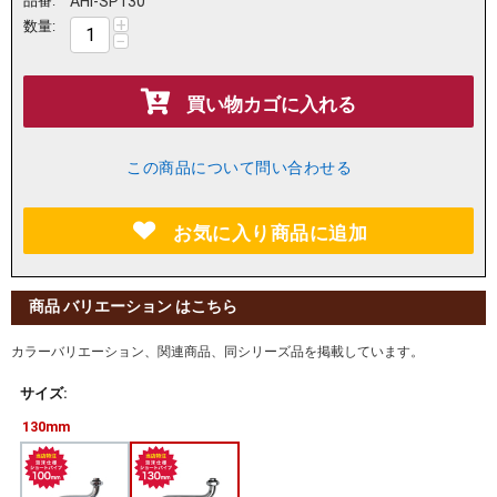
品番:
AHI-SP130
+
数量:
−
買い物カゴに入れる
この商品について問い合わせる
お気に入り商品に追加
商品 バリエーション はこちら
カラーバリエーション、関連商品、同シリーズ品を掲載しています。
サイズ:
130mm