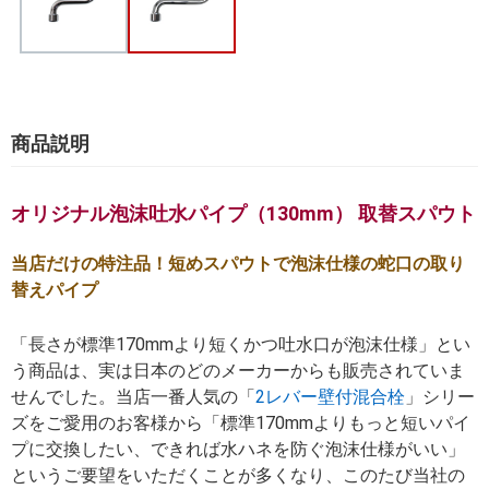
商品説明
オリジナル泡沫吐水パイプ（130mm） 取替スパウト
当店だけの特注品！短めスパウトで泡沫仕様の蛇口の取り
替えパイプ
「長さが標準170mmより短くかつ吐水口が泡沫仕様」とい
う商品は、実は日本のどのメーカーからも販売されていま
せんでした。当店一番人気の「
2レバー壁付混合栓
」シリー
ズをご愛用のお客様から「標準170mmよりもっと短いパイ
プに交換したい、できれば水ハネを防ぐ泡沫仕様がいい」
というご要望をいただくことが多くなり、このたび当社の