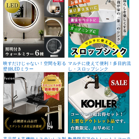
映すだけじゃない！空間を彩る
マルチに使えて便利！多目的流
壁掛LEDミラー
し・スロップシンク
高品質＆高機能！ステンレス製
数量限定アウトレット！コーラ