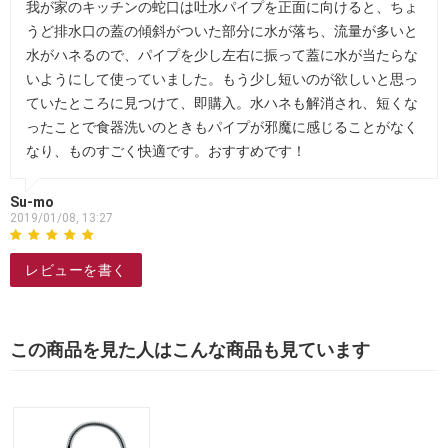
我が家のキッチンの蛇口は吐水パイプを正面に向けると、ちょ
うど排水口の蓋の傾斜がついた部分に水が落ち、流量が多いと
水がハネるので、パイプを少し左右に振って蓋に水が当たらな
いようにして使っていました。もう少し短いのが欲しいと思っ
ていたところに見つけて、即購入。水ハネも解消され、短くな
ったことで食器洗いのときもパイプが邪魔に感じることがなく
なり、ものすごく快適です。おすすめです！
Su-mo
2019/01/08, 13:27
レビューを書く
この商品を見た人はこんな商品も見ています