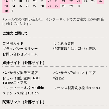
16
17
18
19
20
21
22
20
21
22
23
24
25
26
23
24
25
26
27
28
29
27
28
29
30
30
31
※メールでのお問い合わせ、インターネットでのご注文は24時間受
け付けております。
ご注文に関して
ご利用ガイド
よくある質問
プライバシーポリシー
特定商取引法に基づく表記
お問い合わせフォーム
姉妹サイト
（外部サイト）
パパサラダ楽天市場店
パパサラダYahooストア店
おしゃれ住設空間LABO
蛇口堂
Yahooストア店
アンティーク水栓 Matilda
フランス製高級水栓 Herbeau
ステンレス蛇口 fusion
関連リンク
（外部サイト）