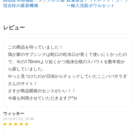
混合栓の最新機種
ー輸入洗面ボウルセット
レビュー
この商品を待っていました！
我が家のサブシンクは蛇口の吐水口が長くて使いにくかったの
で、今の170mmより短くかつ泡沫仕様のスパウトを数年前か
ら探していました。
やっと見つけたのが日頃からチェックしていたここパパサラダ
さんのサイト！
さすが商品開発のセンスがいい！！
今後も利用させていただきます (^^)v
ウィッキー
2019/01/22, 20:46