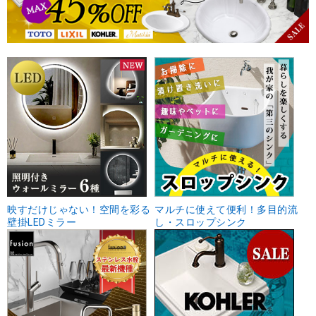
映すだけじゃない！空間を彩る
マルチに使えて便利！多目的流
壁掛LEDミラー
し・スロップシンク