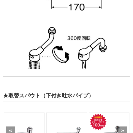
★取替スパウト（下付き吐水パイプ）