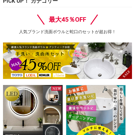
PICK UP！ カテゴリー
最大45％OFF
人気ブランド洗面ボウルと蛇口のセットが超お得！