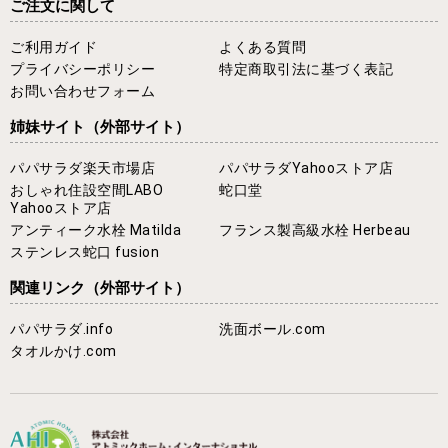
ご注文に関して
ご利用ガイド
よくある質問
プライバシーポリシー
特定商取引法に基づく表記
お問い合わせフォーム
姉妹サイト
（外部サイト）
パパサラダ楽天市場店
パパサラダYahooストア店
おしゃれ住設空間LABO
蛇口堂
Yahooストア店
アンティーク水栓 Matilda
フランス製高級水栓 Herbeau
ステンレス蛇口 fusion
関連リンク
（外部サイト）
パパサラダ.info
洗面ボール.com
タオルかけ.com