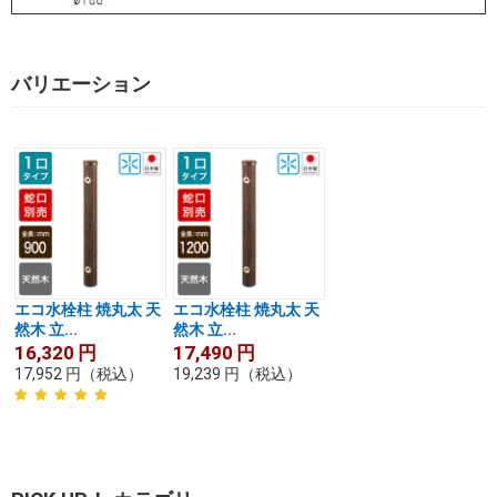
バリエーション
エコ水栓柱 焼丸太 天
エコ水栓柱 焼丸太 天
然木 立...
然木 立...
16,320
円
17,490
円
17,952
円
（税込）
19,239
円
（税込）