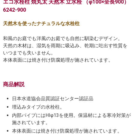
エコ水栓柱 焼丸太 天然木 立水栓 （φ100×全長900）
6242-900
天然木を使ったナチュラルな水栓柱
和風のお庭でも洋風のお庭でも自然に馴染むデザイン。
天然の木材は、湿気を雨期に吸込み、乾期に吐出す性質を
いつまでも失いません。
本体表面には焼き付け防腐処理が施されています。
商品解説
日本水道協会品質認証センター認証品
埋込みタイプの水栓柱。
内部パイプにはHIφ13を使用。保温材による寒冷対策が
施されています。
本体表面には焼き付け防腐処理が施されています。