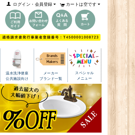
ログイン・会員登録
カートは空です
スペシャル
温水洗浄便座
メーカー
メニュー
公共施設向け
ブランド一覧