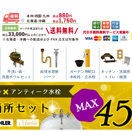
手洗い器・
給排水部材
ガーデン用蛇口
キッチン・洗面所
洗面ボウルセット
パーツ
水栓柱・立水栓
トイレ・雑貨