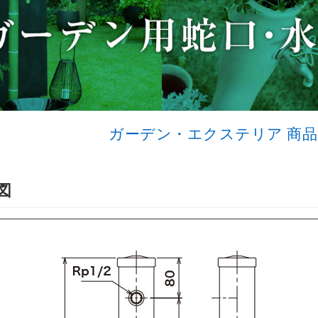
ガーデン・エクステリア
商品
図