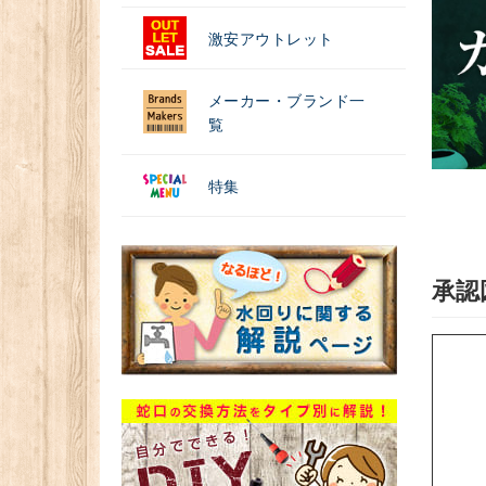
激安アウトレット
メーカー・ブランド一
覧
特集
承認