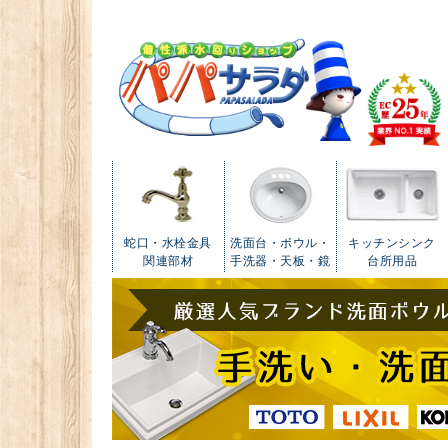
蛇口・水栓金具
洗面台・ボウル・
キッチンシンク
関連部材
手洗器・天板・鏡
台所用品