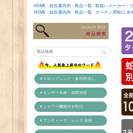
HOME
›
総合案内所
›
商品一覧
›
取扱いメーカー・
HOME
›
総合案内所
›
商品一覧
›
ガーデン用蛇口 水
＃スロップシンク・多目的流し
＃センサー水栓・自閉水栓
＃シャワー機能付き蛇口
＃アンティーク・レトロ 水栓