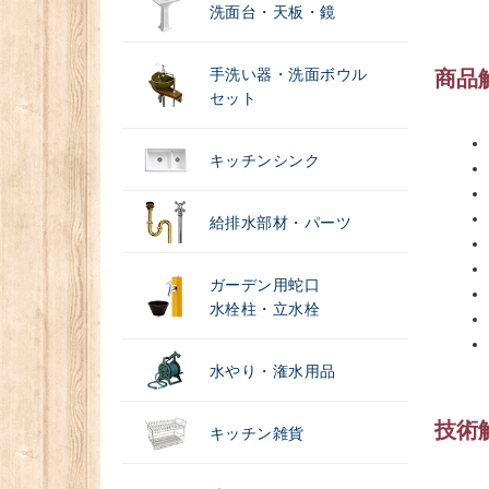
洗面台・天板・鏡
手洗い器・洗面ボウル
商品
セット
キッチンシンク
給排水部材・パーツ
ガーデン用蛇口
水栓柱・立水栓
水やり・潅水用品
技術
キッチン雑貨