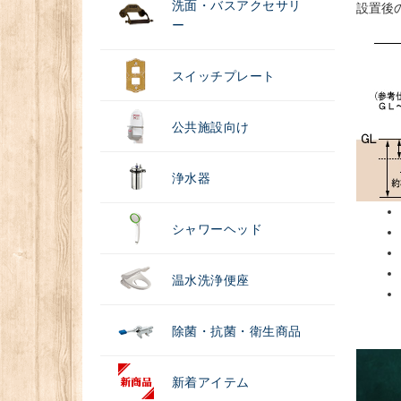
洗面・バスアクセサリ
設置後
ー
スイッチプレート
公共施設向け
浄水器
シャワーヘッド
温水洗浄便座
除菌・抗菌・衛生商品
新着アイテム