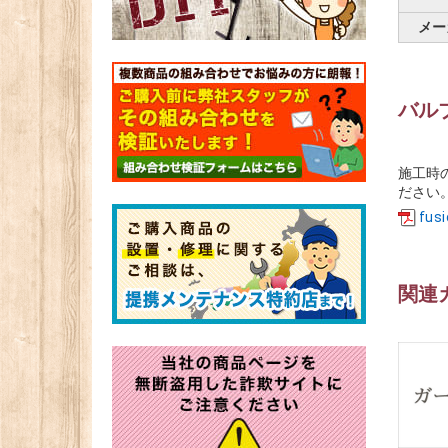
メー
バル
施工時
ださい
fus
関連