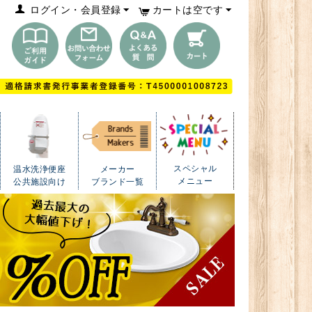
ログイン・会員登録
カートは空です
スペシャル
温水洗浄便座
メーカー
メニュー
公共施設向け
ブランド一覧