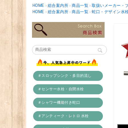
HOME
›
総合案内所
›
商品一覧
›
取扱いメーカー・
HOME
›
総合案内所
›
商品一覧
›
蛇口・デザイン水
＃スロップシンク・多目的流し
＃センサー水栓・自閉水栓
＃シャワー機能付き蛇口
＃アンティーク・レトロ 水栓