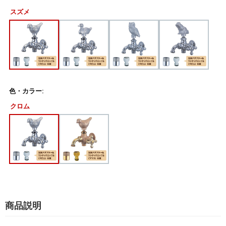
スズメ
色・カラー:
クロム
商品説明