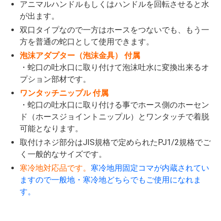
アニマルハンドルもしくはハンドルを回転させると水
が出ます。
双口タイプなので一方はホースをつないでも、もう一
方を普通の蛇口として使用できます。
泡沫アダプター（泡沫金具） 付属
・蛇口の吐水口に取り付けて泡沫吐水に変換出来るオ
プション部材です。
ワンタッチニップル 付属
・蛇口の吐水口に取り付ける事でホース側のホーセン
ド（ホースジョイントニップル）とワンタッチで着脱
可能となります。
取付けネジ部分はJIS規格で定められたPJ1/2規格でご
く一般的なサイズです。
寒冷地対応品です。
寒冷地用固定コマが内蔵されてい
ますので一般地・寒冷地どちらでもご使用になれま
す。