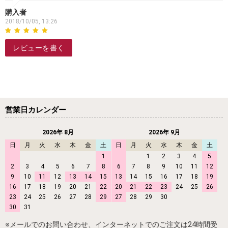
購入者
2018/10/05, 13:26
レビューを書く
営業日カレンダー
2026年 8月
2026年 9月
日
月
火
水
木
金
土
日
月
火
水
木
金
土
1
1
2
3
4
5
2
3
4
5
6
7
8
6
7
8
9
10
11
12
9
10
11
12
13
14
15
13
14
15
16
17
18
19
16
17
18
19
20
21
22
20
21
22
23
24
25
26
23
24
25
26
27
28
29
27
28
29
30
30
31
※メールでのお問い合わせ、インターネットでのご注文は24時間受