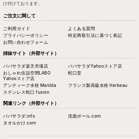
け付けております。
ご注文に関して
ご利用ガイド
よくある質問
プライバシーポリシー
特定商取引法に基づく表記
お問い合わせフォーム
姉妹サイト
（外部サイト）
パパサラダ楽天市場店
パパサラダYahooストア店
おしゃれ住設空間LABO
蛇口堂
Yahooストア店
アンティーク水栓 Matilda
フランス製高級水栓 Herbeau
ステンレス蛇口 fusion
関連リンク
（外部サイト）
パパサラダ.info
洗面ボール.com
タオルかけ.com