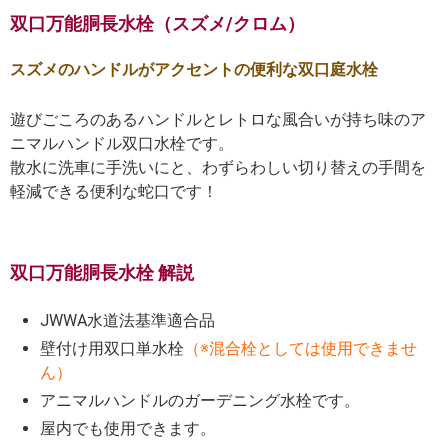
双口万能胴長水栓（スズメ/クロム）
スズメのハンドルがアクセントの便利な双口庭水栓
遊びごころのあるハンドルとレトロな風合いが持ち味のア
ニマルハンドル双口水栓です。
散水に洗車に手洗いにと、わずらわしい切り替えの手間を
軽減できる便利な蛇口です！
双口万能胴長水栓 解説
JWWA水道法基準適合品
壁付け用双口単水栓
（※混合栓としては使用できませ
ん）
アニマルハンドルのガーデニング水栓です。
屋内でも使用できます。