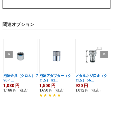
関連オプション
泡沫金具（クロム） 7
泡沫アダプター（ク
メタルネジ口金（ク
96-1...
ロム） G2...
ロム） 56...
1,080
円
1,500
円
920
円
1,188
円
（税込）
1,650
円
（税込）
1,012
円
（税込）