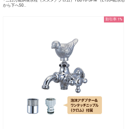
から下へ50...
割引率 1%