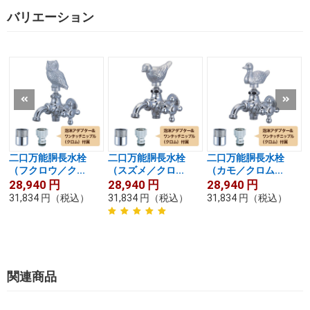
バリエーション
二口万能胴長水栓
二口万能胴長水栓
二口万能胴長水栓
（フクロウ／ク...
（スズメ／クロ...
（カモ／クロム...
28,940
円
28,940
円
28,940
円
31,834
円
（税込）
31,834
円
（税込）
31,834
円
（税込）
関連商品