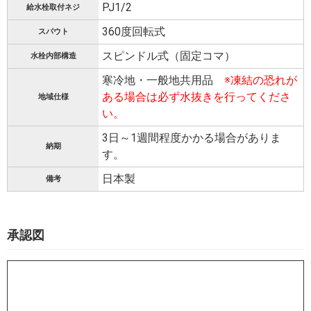
PJ1/2
給水栓取付ネジ
360度回転式
スパウト
スピンドル式（固定コマ）
水栓内部構造
寒冷地・一般地共用品
※凍結の恐れが
ある場合は必ず水抜きを行ってくださ
地域仕様
い。
3日～1週間程度かかる場合がありま
納期
す。
日本製
備考
承認図