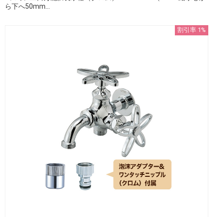
ら下へ50mm...
割引率 1%