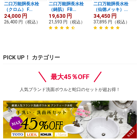
二口万能胴長水栓
二口万能胴長水栓
二口万能胴長水栓
（クロム） F...
（鋳肌） FB...
（仙徳メッキ）...
24,000
円
19,630
円
34,450
円
26,400
円
（税込）
21,593
円
（税込）
37,895
円
（税込）
PICK UP！ カテゴリー
最大45％OFF
人気ブランド洗面ボウルと蛇口のセットが超お得！