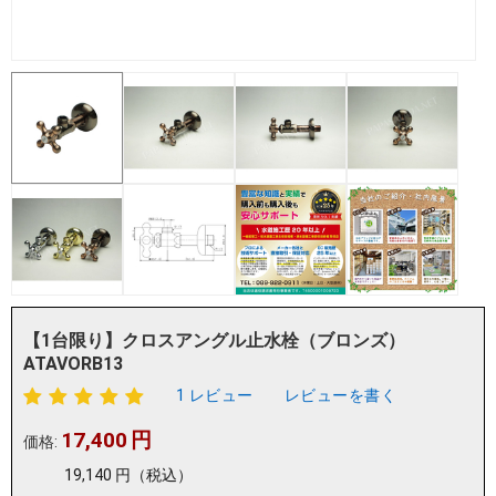
【1台限り】クロスアングル止水栓（ブロンズ）
ATAVORB13
1 レビュー
レビューを書く
17,400
円
価格:
19,140
円
（税込）