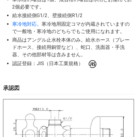
2個必要です。
給水接続側G1/2、壁接続側R1/2
寒冷地対応。
寒冷地用固定コマが内蔵されていますの
で一般地・寒冷地のどちらでもご使用になれます。
商品はアングル止水栓本体のみ。給水ホース（ブレー
ドホース、接続用銅管など）、蛇口、洗面器・手洗
器、その他部材等は含みません。
認証登録：JIS（日本工業規格）
承認図