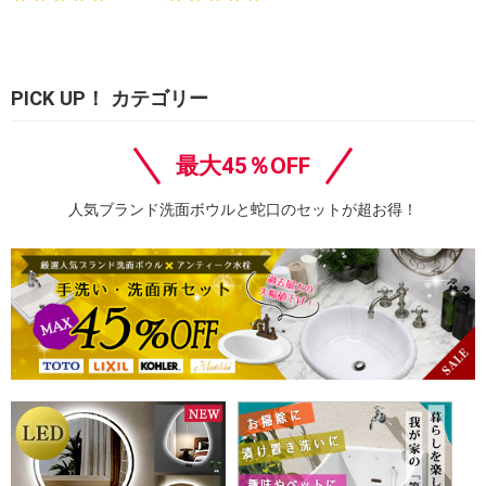
PICK UP！ カテゴリー
最大45％OFF
人気ブランド洗面ボウルと蛇口のセットが超お得！