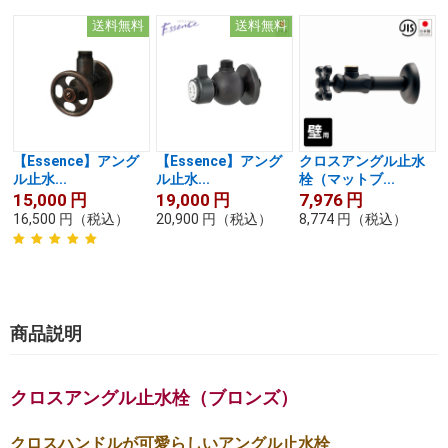
送料無料
送料無料
【Essence】アング
【Essence】アング
クロスアングル止水
ル止水...
ル止水...
栓（マットブ...
15,000
円
19,000
円
7,976
円
16,500
円
（税込）
20,900
円
（税込）
8,774
円
（税込）
商品説明
クロスアングル止水栓（ブロンズ）
クロスハンドルが可愛らしいアングル止水栓