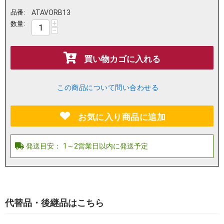
品番:
ATAVORB13
+
数量:
−
買い物カゴに入れる
この商品について問い合わせる
お気に入り商品に追加
代替品・後継品はこちら