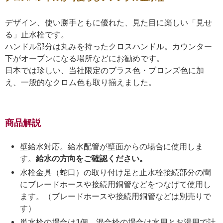
デザイン、使い勝手ともに優れた、見た目に楽しい「見せ
る」止水栓です。
ハンドル部分は丸みを持ったクロスハンドル。カウンター
下がオープンになる場所などにお勧めです。
日本では珍しい、当社限定のブラス色・ブロンズ色に加
え、一般的なクロム色も取り揃えました。
商品解説
壁給水対応。給水配管が壁面からの場合に使用しま
す。
給水の方向をご確認ください。
水栓金具（蛇口）の取り付け足と止水栓接続部分の間
にブレードホースや接続用銅管などをつなげて使用し
ます。（ブレードホースや接続用銅管などは別売りで
す）
単水栓の場合は1個、混合栓の場合は水用とお湯用で計