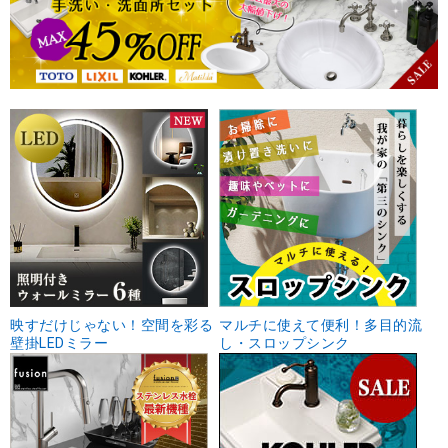
映すだけじゃない！空間を彩る
マルチに使えて便利！多目的流
壁掛LEDミラー
し・スロップシンク