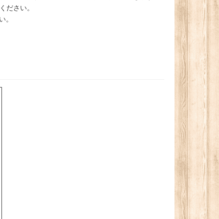
ください。
い。