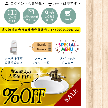
ログイン・会員登録
カートは空です
スペシャル
温水洗浄便座
メーカー
メニュー
公共施設向け
ブランド一覧