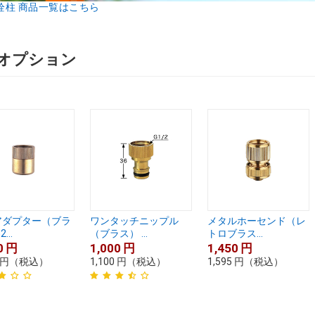
栓柱 商品一覧はこちら
オプション
アダプター（ブラ
ワンタッチニップル
メタルホーセンド（レ
...
（ブラス） ...
トロブラス...
0
円
1,000
円
1,450
円
円
（税込）
1,100
円
（税込）
1,595
円
（税込）