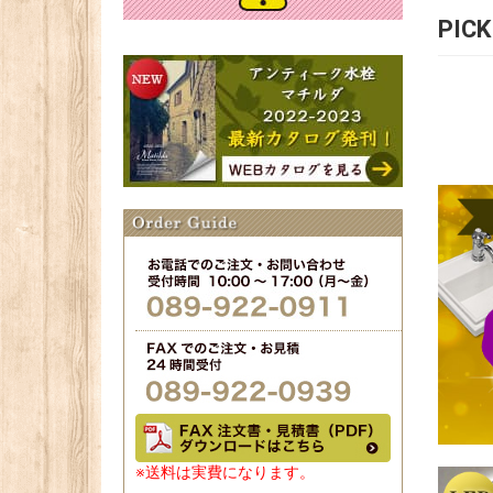
PIC
※送料は実費になります。