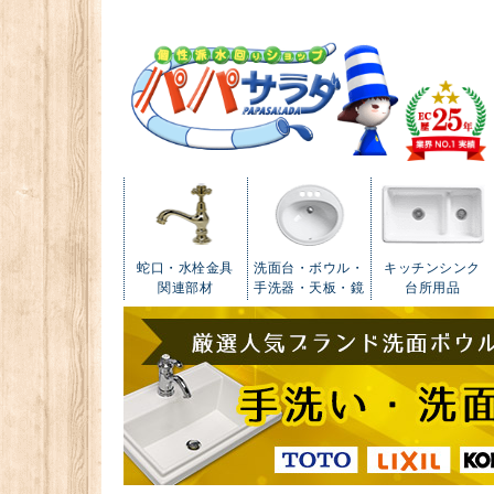
蛇口・水栓金具
洗面台・ボウル・
キッチンシンク
関連部材
手洗器・天板・鏡
台所用品