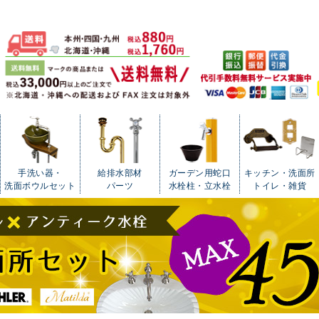
手洗い器・
給排水部材
ガーデン用蛇口
キッチン・洗面所
洗面ボウルセット
パーツ
水栓柱・立水栓
トイレ・雑貨