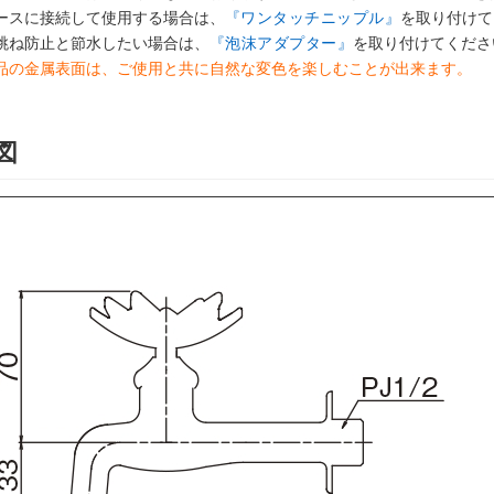
ースに接続して使用する場合は、
『ワンタッチニップル』
を取り付けて
跳ね防止と節水したい場合は、
『泡沫アダプター』
を取り付けてくださ
品の金属表面は、ご使用と共に自然な変色を楽しむことが出来ます。
図