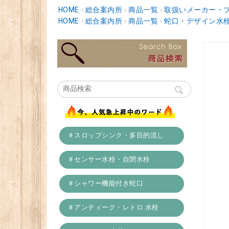
HOME
›
総合案内所
›
商品一覧
›
取扱いメーカー・
HOME
›
総合案内所
›
商品一覧
›
蛇口・デザイン水
＃スロップシンク・多目的流し
＃センサー水栓・自閉水栓
＃シャワー機能付き蛇口
＃アンティーク・レトロ 水栓