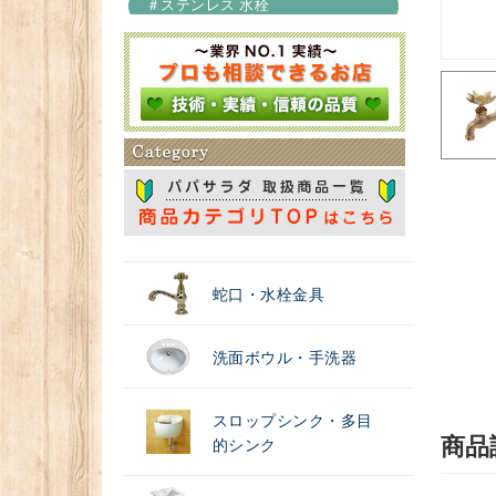
＃ステンレス 水栓
＃浄水器
蛇口・水栓金具
洗面ボウル・手洗器
スロップシンク・多目
商品
的シンク