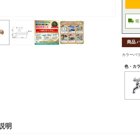
商品 
カラーバ
色・カラ
説明