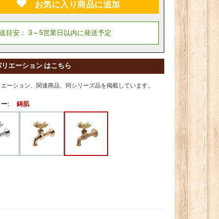
お気に入り商品に追加
バリエーション はこちら
リエーション、関連商品、同シリーズ品を掲載しています。
ー:
鋳肌