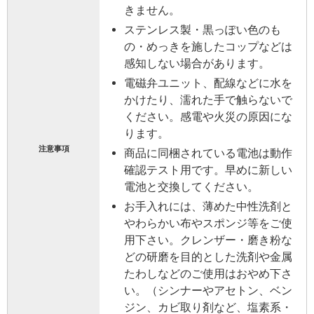
きません。
ステンレス製・黒っぽい色のも
の・めっきを施したコップなどは
感知しない場合があります。
電磁弁ユニット、配線などに水を
かけたり、濡れた手で触らないで
ください。感電や火災の原因にな
ります。
注意事項
商品に同梱されている電池は動作
確認テスト用です。早めに新しい
電池と交換してください。
お手入れには、薄めた中性洗剤と
やわらかい布やスポンジ等をご使
用下さい。クレンザー・磨き粉な
どの研磨を目的とした洗剤や金属
たわしなどのご使用はおやめ下さ
い。（シンナーやアセトン、ベン
ジン、カビ取り剤など、塩素系・