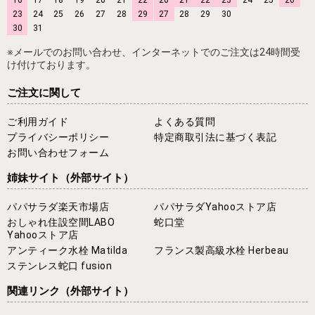
23
24
25
26
27
28
29
27
28
29
30
30
31
※メールでのお問い合わせ、インターネットでのご注文は24時間受
け付けております。
ご注文に関して
ご利用ガイド
よくある質問
プライバシーポリシー
特定商取引法に基づく表記
お問い合わせフォーム
姉妹サイト
（外部サイト）
パパサラダ楽天市場店
パパサラダYahooストア店
おしゃれ住設空間LABO
蛇口堂
Yahooストア店
アンティーク水栓 Matilda
フランス製高級水栓 Herbeau
ステンレス蛇口 fusion
関連リンク
（外部サイト）