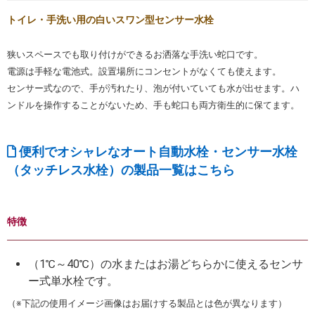
トイレ・手洗い用の白いスワン型センサー水栓
狭いスペースでも取り付けができるお洒落な手洗い蛇口です。
電源は手軽な電池式。設置場所にコンセントがなくても使えます。
センサー式なので、手が汚れたり、泡が付いていても水が出せます。ハ
ンドルを操作することがないため、手も蛇口も両方衛生的に保てます。
便利でオシャレなオート自動水栓・センサー水栓
（タッチレス水栓）の製品一覧はこちら
特徴
（1℃～40℃）の水またはお湯どちらかに使えるセンサ
ー式単水栓です。
（※下記の使用イメージ画像はお届けする製品とは色が異なります）