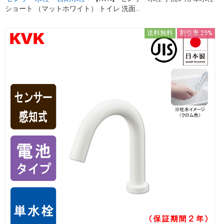
ショート （マットホワイト） トイレ 洗面...
送料無料
割引率 25%