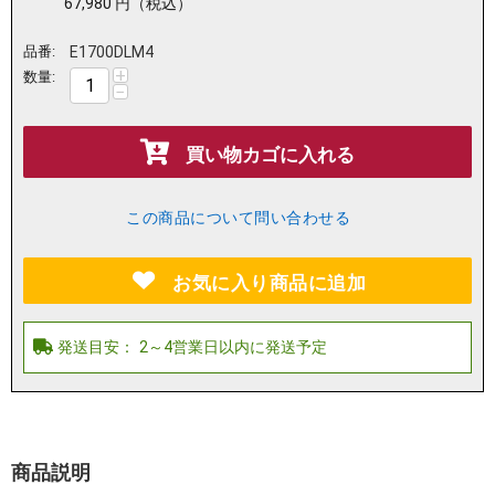
67,980
円
（税込）
品番:
E1700DLM4
+
数量:
−
買い物カゴに入れる
この商品について問い合わせる
お気に入り商品に追加
商品説明