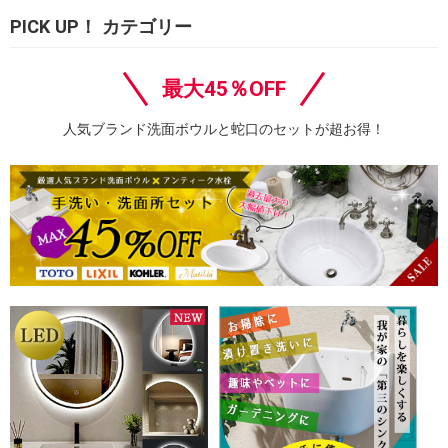
PICK UP！ カテゴリー
最大45％OFF
人気ブランド洗面ボウルと蛇口のセットが超お得！