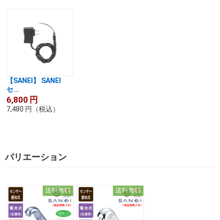
【SANEI】 SANEI
セ...
6,800
円
7,480
円
（税込）
バリエーション
送料無料
送料無料