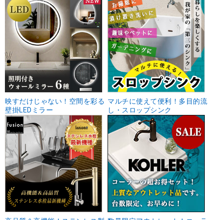
映すだけじゃない！空間を彩る
マルチに使えて便利！多目的流
壁掛LEDミラー
し・スロップシンク