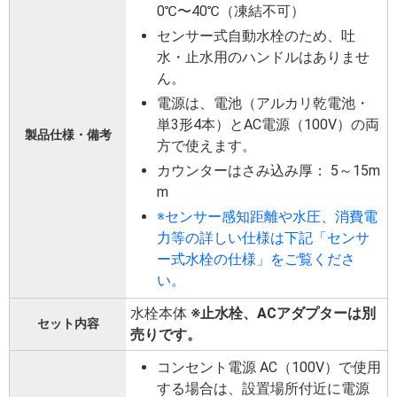
0℃〜40℃（凍結不可）
センサー式自動水栓のため、吐
水・止水用のハンドルはありませ
ん。
電源は、電池（アルカリ乾電池・
単3形4本）とAC電源（100V）の両
製品仕様・備考
方で使えます。
カウンターはさみ込み厚： 5～15m
m
※センサー感知距離や水圧、消費電
力等の詳しい仕様は下記「センサ
ー式水栓の仕様」をご覧くださ
い。
水栓本体
※止水栓、ACアダプターは別
セット内容
売りです。
コンセント電源 AC（100V）で使用
する場合は、設置場所付近に電源