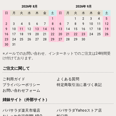
2026年 8月
2026年 9月
日
月
火
水
木
金
土
日
月
火
水
木
金
土
1
1
2
3
4
5
2
3
4
5
6
7
8
6
7
8
9
10
11
12
9
10
11
12
13
14
15
13
14
15
16
17
18
19
16
17
18
19
20
21
22
20
21
22
23
24
25
26
23
24
25
26
27
28
29
27
28
29
30
30
31
※メールでのお問い合わせ、インターネットでのご注文は24時間受
け付けております。
ご注文に関して
ご利用ガイド
よくある質問
プライバシーポリシー
特定商取引法に基づく表記
お問い合わせフォーム
姉妹サイト
（外部サイト）
パパサラダ楽天市場店
パパサラダYahooストア店
おしゃれ住設空間LABO
蛇口堂