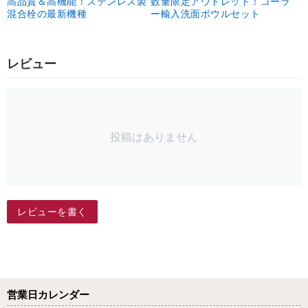
高品質＆高機能！ステンレス製
数量限定アウトレット！コーラ
混合栓の最新機種
ー輸入洗面ボウルセット
レビュー
投稿はありません
レビューを書く
営業日カレンダー