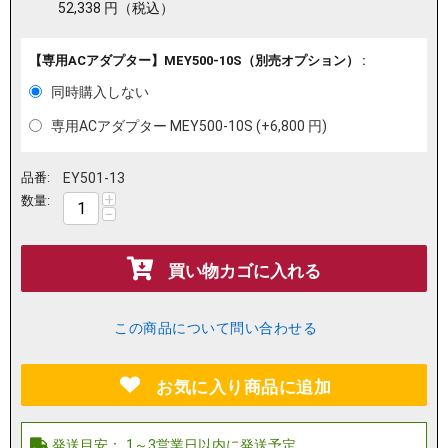
52,338
円
（税込）
【専用ACアダプター】MEY500-10S（別売オプション） :
同時購入しない
専用ACアダプター MEY500-10S (+
6,800
円
)
品番:
EY501-13
+
数量:
−
買い物カゴに入れる
この商品について問い合わせる
お気に入り商品に追加