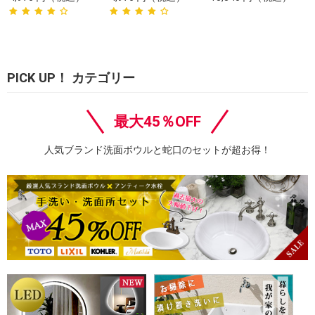
PICK UP！ カテゴリー
最大45％OFF
人気ブランド洗面ボウルと蛇口のセットが超お得！