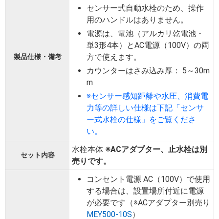
センサー式自動水栓のため、操作
用のハンドルはありません。
電源は、電池（アルカリ乾電池・
単3形4本）とAC電源（100V）の両
方で使えます。
製品仕様・備考
カウンターはさみ込み厚： 5～30m
m
※センサー感知距離や水圧、消費電
力等の詳しい仕様は下記「センサ
ー式水栓の仕様」をご覧くださ
い。
水栓本体
※ACアダプター、止水栓は別
セット内容
売りです。
コンセント電源 AC（100V）で使用
する場合は、設置場所付近に電源
が必要です（※ACアダプター別売り
MEY500-10S
）