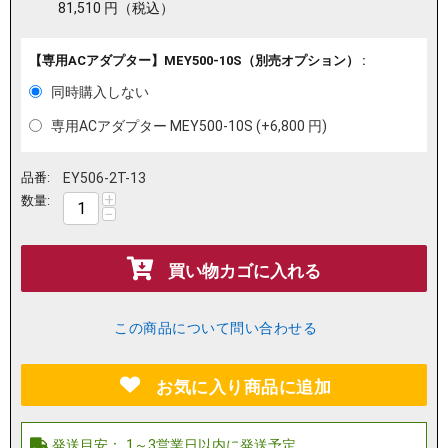
81,510
円
（税込）
【専用ACアダプター】MEY500-10S（別売オプション） :
同時購入しない
専用ACアダプター MEY500-10S (+
6,800
円
)
品番:
EY506-2T-13
+
数量:
−
買い物カゴに入れる
この商品について問い合わせる
お気に入り商品に追加