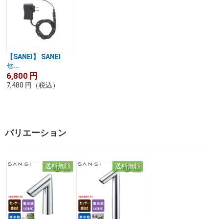
【SANEI】 SANEI
セ...
6,800
円
7,480
円
（税込）
バリエーション
送料無料
送料無料