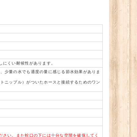
しにくい耐候性があります。
ぎ、少量の水でも適度の量に感じる節水効果がありま
ントニップル）がついたホースと接続するためのワン
ださい。また蛇口の下には十分な空間を確保してく