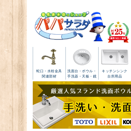
蛇口・水栓金具
洗面台・ボウル・
キッチンシンク
関連部材
手洗器・天板・鏡
台所用品