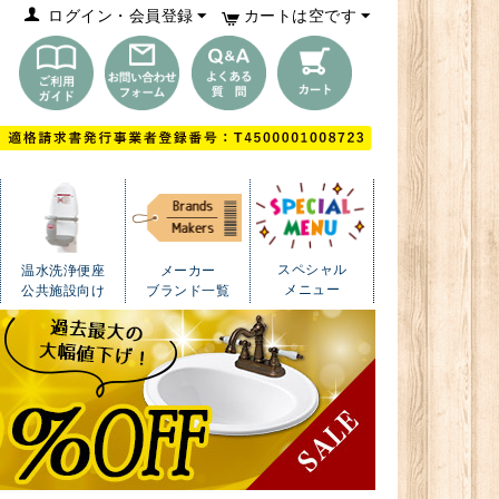
ログイン・会員登録
カートは空です
スペシャル
温水洗浄便座
メーカー
メニュー
公共施設向け
ブランド一覧