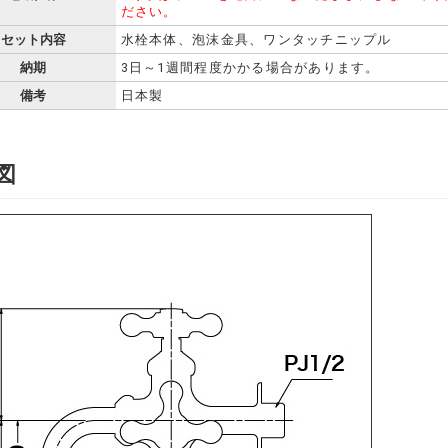
ださい。
セット内容
水栓本体、泡沫金具、ワンタッチニップル
納期
3日～1週間程度かかる場合があります。
備考
日本製
図