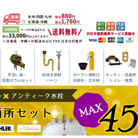
手洗い器・
給排水部材
ガーデン用蛇口
キッチン・洗面所
洗面ボウルセット
パーツ
水栓柱・立水栓
トイレ・雑貨