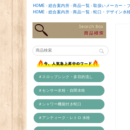
HOME
›
総合案内所
›
商品一覧
›
取扱いメーカー・
HOME
›
総合案内所
›
商品一覧
›
蛇口・デザイン水
＃スロップシンク・多目的流し
＃センサー水栓・自閉水栓
＃シャワー機能付き蛇口
＃アンティーク・レトロ 水栓