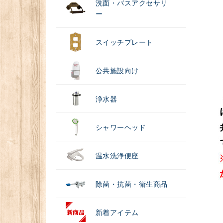
洗面・バスアクセサリ
ー
スイッチプレート
公共施設向け
浄水器
シャワーヘッド
温水洗浄便座
除菌・抗菌・衛生商品
新着アイテム