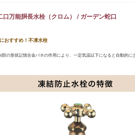
二口万能胴長水栓（クロム） / ガーデン蛇口
におすすめ！不凍水栓
内部の形状記憶合金バネの作用により、一定気温以下になると自動的に