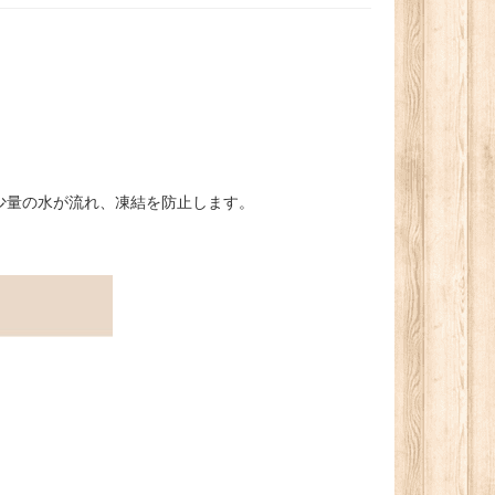
少量の水が流れ、凍結を防止します。