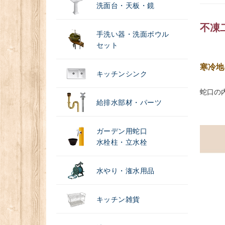
洗面台・天板・鏡
不凍
手洗い器・洗面ボウル
セット
寒冷地
キッチンシンク
蛇口の
給排水部材・パーツ
ガーデン用蛇口
水栓柱・立水栓
水やり・潅水用品
キッチン雑貨