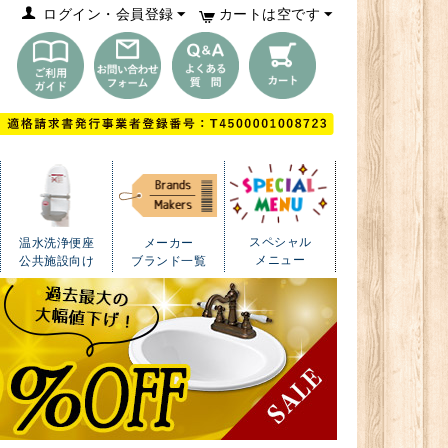
ログイン・会員登録
カートは空です
スペシャル
温水洗浄便座
メーカー
メニュー
公共施設向け
ブランド一覧