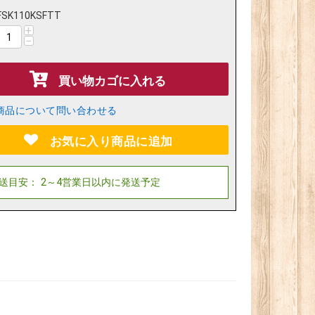
FSK110KSFTT
+
−
買い物カゴに入れる
商品について問い合わせる
お気に入り商品に追加
）