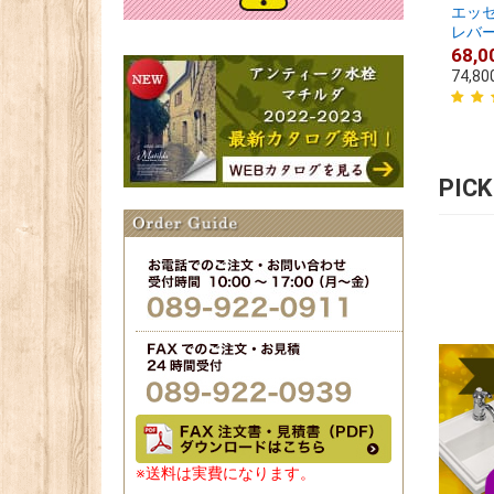
エッ
レバー
68,0
74,80
PIC
※送料は実費になります。