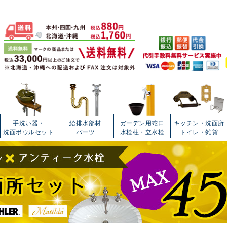
手洗い器・
給排水部材
ガーデン用蛇口
キッチン・洗面所
洗面ボウルセット
パーツ
水栓柱・立水栓
トイレ・雑貨