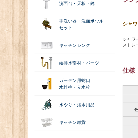
洗面台・天板・鏡
手洗い器・洗面ボウル
シャワ
セット
シャワ
ストレ
キッチンシンク
給排水部材・パーツ
仕様
ガーデン用蛇口
水栓柱・立水栓
水やり・潅水用品
キッチン雑貨