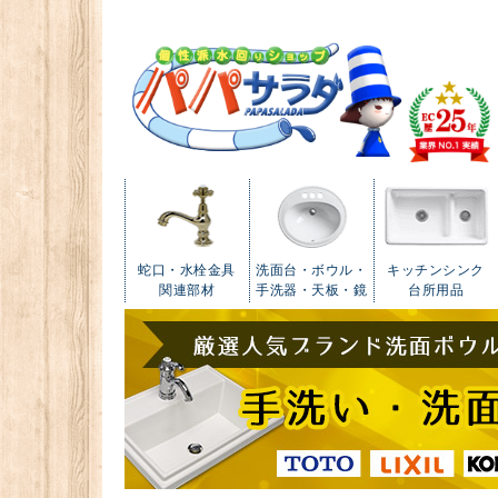
蛇口・水栓金具
洗面台・ボウル・
キッチンシンク
関連部材
手洗器・天板・鏡
台所用品