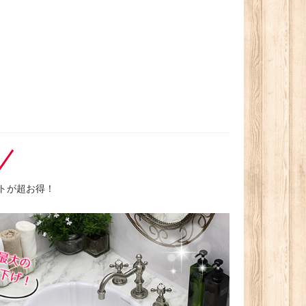
トが超お得！