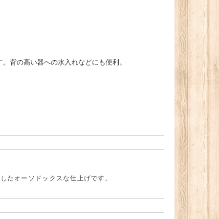
す。背の高い器への水入れなどにも便利。
施したオーソドックスな仕上げです。