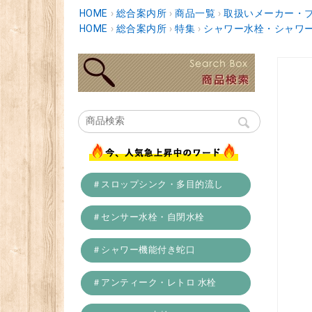
HOME
›
総合案内所
›
商品一覧
›
取扱いメーカー・
HOME
›
総合案内所
›
特集
›
シャワー水栓・シャワ
＃スロップシンク・多目的流し
＃センサー水栓・自閉水栓
＃シャワー機能付き蛇口
＃アンティーク・レトロ 水栓