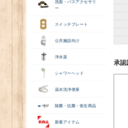
洗面・バスアクセサリ
ー
スイッチプレート
公共施設向け
浄水器
承認
シャワーヘッド
温水洗浄便座
除菌・抗菌・衛生商品
新着アイテム