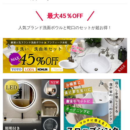
最大45％OFF
人気ブランド洗面ボウルと蛇口のセットが超お得！