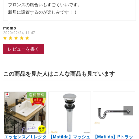
ブロンズの風合いもすごくいいです。
新居に設置するのが楽しみです！！
momo
2020/02/24, 11:47
レビューを書く
この商品を見た人はこんな商品も見ています
送料無料
エッセンス／ Lレクタ
【Matilda】マッシュ
【Matilda】Pトラッ