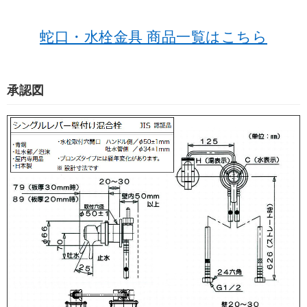
蛇口・水栓金具 商品一覧はこちら
承認図