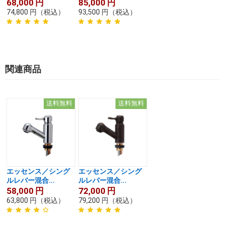
68,000
円
85,000
円
74,800
円
（税込）
93,500
円
（税込）
関連商品
送料無料
送料無料
エッセンス／シング
エッセンス／シング
ルレバー混合...
ルレバー混合...
58,000
円
72,000
円
63,800
円
（税込）
79,200
円
（税込）