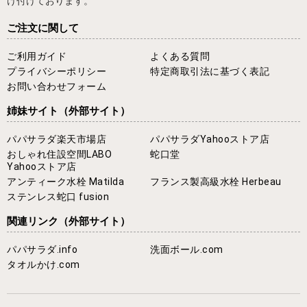
け付けております。
ご注文に関して
ご利用ガイド
よくある質問
プライバシーポリシー
特定商取引法に基づく表記
お問い合わせフォーム
姉妹サイト
（外部サイト）
パパサラダ楽天市場店
パパサラダYahooストア店
おしゃれ住設空間LABO
蛇口堂
Yahooストア店
アンティーク水栓 Matilda
フランス製高級水栓 Herbeau
ステンレス蛇口 fusion
関連リンク
（外部サイト）
パパサラダ.info
洗面ボール.com
タオルかけ.com