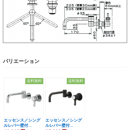
バリエーション
送料無料
送料無料
エッセンス／シング
エッセンス／シング
ルレバー壁付...
ルレバー壁付...