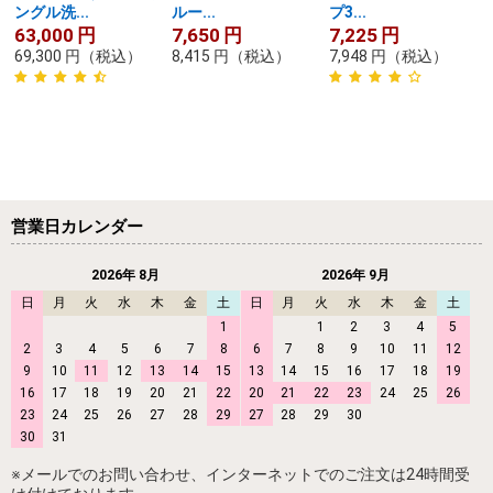
ングル洗...
ルー...
プ3...
63,000
円
7,650
円
7,225
円
69,300
円
（税込）
8,415
円
（税込）
7,948
円
（税込）
営業日カレンダー
2026年 8月
2026年 9月
日
月
火
水
木
金
土
日
月
火
水
木
金
土
1
1
2
3
4
5
2
3
4
5
6
7
8
6
7
8
9
10
11
12
9
10
11
12
13
14
15
13
14
15
16
17
18
19
16
17
18
19
20
21
22
20
21
22
23
24
25
26
23
24
25
26
27
28
29
27
28
29
30
30
31
※メールでのお問い合わせ、インターネットでのご注文は24時間受