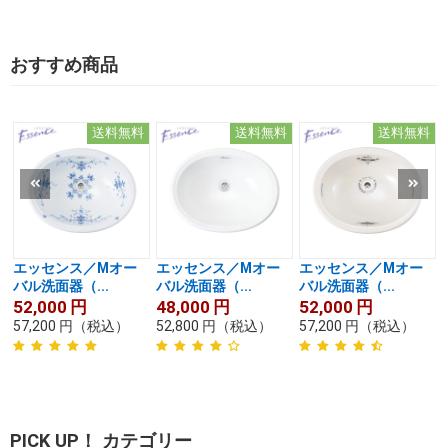
おすすめ商品
送料無料
送料無料
送料無料
エッセンス／Mオー
エッセンス／Mオー
エッセンス／Mオー
バル洗面器（...
バル洗面器（...
バル洗面器（...
52,000
円
48,000
円
52,000
円
57,200
円
（税込）
52,800
円
（税込）
57,200
円
（税込）
PICK UP！ カテゴリー