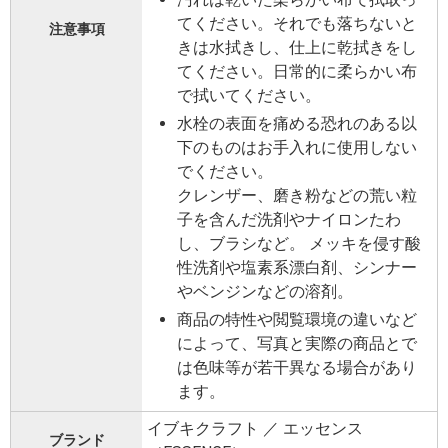
てください。それでも落ちないと
注意事項
きは水拭きし、仕上に乾拭きをし
てください。日常的に柔らかい布
で拭いてください。
水栓の表面を痛める恐れのある以
下のものはお手入れに使用しない
でください。
クレンザー、磨き粉などの荒い粒
子を含んだ洗剤やナイロンたわ
し、ブラシなど。 メッキを侵す酸
性洗剤や塩素系漂白剤、シンナー
やベンジンなどの溶剤。
商品の特性や閲覧環境の違いなど
によって、写真と実際の商品とで
は色味等が若干異なる場合があり
ます。
イブキクラフト ／ エッセンス
ブランド