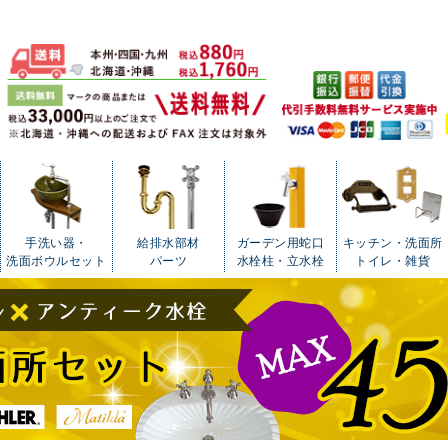
手洗い器・
給排水部材
ガーデン用蛇口
キッチン・洗面所
洗面ボウルセット
パーツ
水栓柱・立水栓
トイレ・雑貨