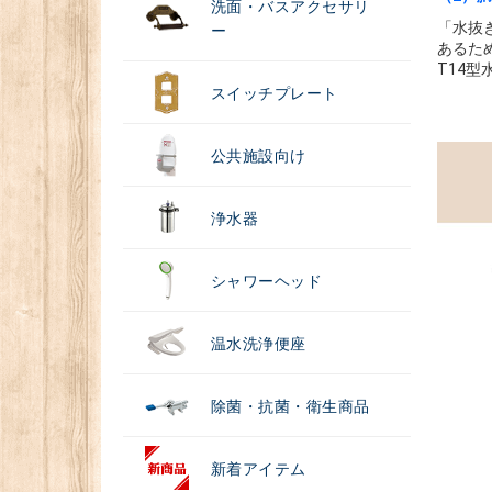
洗面・バスアクセサリ
「水抜
ー
あるた
T14
スイッチプレート
公共施設向け
浄水器
シャワーヘッド
温水洗浄便座
除菌・抗菌・衛生商品
新着アイテム