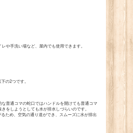
イレや手洗い場など、屋内でも使用できます。
下の2つです。
的な普通コマの蛇口ではハンドルを開けても普通コマ
抜きをしようとしても水が排水しづらいのです。
がるため、空気の通り道ができ、スムーズに水が排出