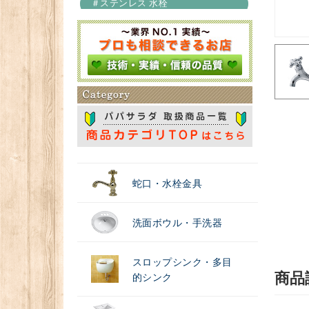
＃ステンレス 水栓
＃浄水器
蛇口・水栓金具
洗面ボウル・手洗器
スロップシンク・多目
商品
的シンク