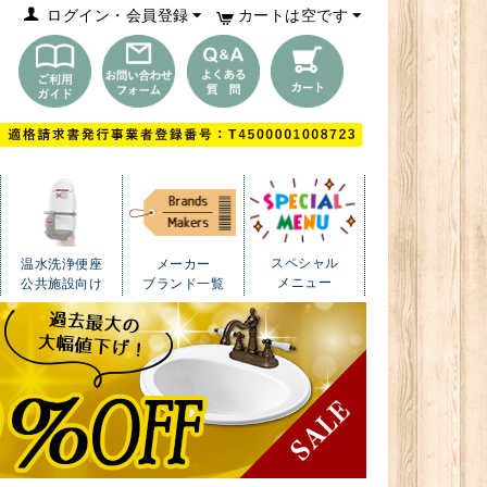
ログイン・会員登録
カートは空です
スペシャル
温水洗浄便座
メーカー
メニュー
公共施設向け
ブランド一覧