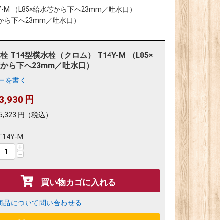
Y-M （L85×給水芯から下へ23mm／吐水口）
水芯から下へ23mm／吐水口）
栓 T14型横水栓（クロム） T14Y-M （L85×
から下へ23mm／吐水口）
ーを書く
3,930
円
5,323
円
（税込）
T14Y-M
+
−
買い物カゴに入れる
商品について問い合わせる