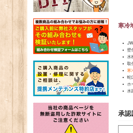
寒冷
J
壁
水
取
寒
蛇
ホ
水
承認