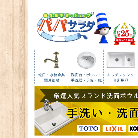
蛇口・水栓金具
洗面台・ボウル・
キッチンシンク
関連部材
手洗器・天板・鏡
台所用品