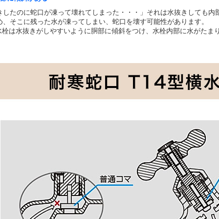
きしたのに蛇口が凍って壊れてしまった・・・」それは水抜きしても内
め、そこに残った水が凍ってしまい、蛇口を壊す可能性があります。
型水栓は水抜きがしやすいように胴部に傾斜をつけ、水栓内部に水がたま