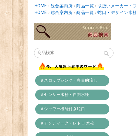
HOME
›
総合案内所
›
商品一覧
›
取扱いメーカー・
HOME
›
総合案内所
›
商品一覧
›
蛇口・デザイン水
＃スロップシンク・多目的流し
＃センサー水栓・自閉水栓
＃シャワー機能付き蛇口
＃アンティーク・レトロ 水栓