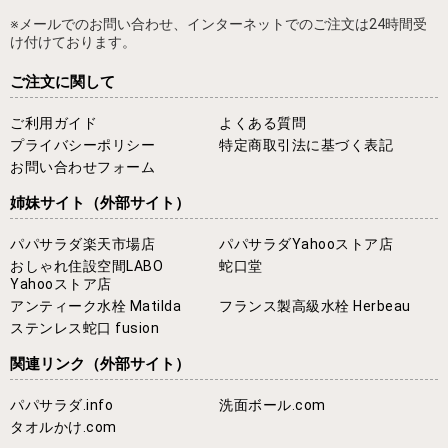
※メールでのお問い合わせ、インターネットでのご注文は24時間受
け付けております。
ご注文に関して
ご利用ガイド
よくある質問
プライバシーポリシー
特定商取引法に基づく表記
お問い合わせフォーム
姉妹サイト
（外部サイト）
パパサラダ楽天市場店
パパサラダYahooストア店
おしゃれ住設空間LABO
蛇口堂
Yahooストア店
アンティーク水栓 Matilda
フランス製高級水栓 Herbeau
ステンレス蛇口 fusion
関連リンク
（外部サイト）
パパサラダ.info
洗面ボール.com
タオルかけ.com