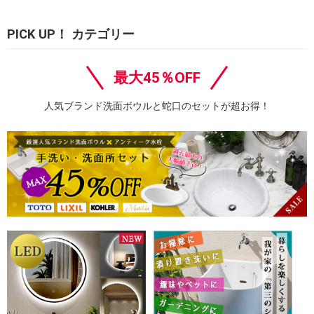
PICK UP！ カテゴリー
最大45％OFF
人気ブランド洗面ボウルと蛇口のセットが超お得！