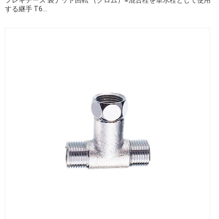
する継手 T6...