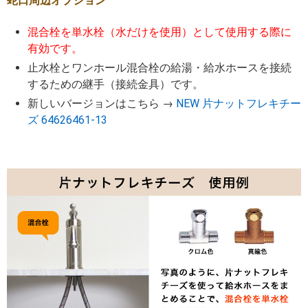
蛇口周辺オプション
混合栓を単水栓（水だけを使用）として使用する際に
有効です。
止水栓とワンホール混合栓の給湯・給水ホースを接続
するための継手（接続金具）です。
新しいバージョンはこちら →
NEW 片ナットフレキチー
ズ 64626461-13