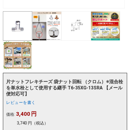
片ナットフレキチーズ 袋ナット回転 （クロム）※混合栓
を単水栓として使用する継手 T6-35XG-13SRA 【メール
便対応可】
レビューを書く
3,400
円
価格:
3,740
円
（税込）