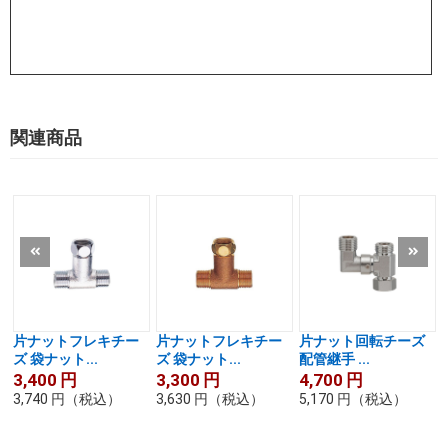
関連商品
片ナットフレキチー
片ナットフレキチー
片ナット回転チーズ
ズ 袋ナット...
ズ 袋ナット...
配管継手 ...
3,400
円
3,300
円
4,700
円
3,740
円
（税込）
3,630
円
（税込）
5,170
円
（税込）