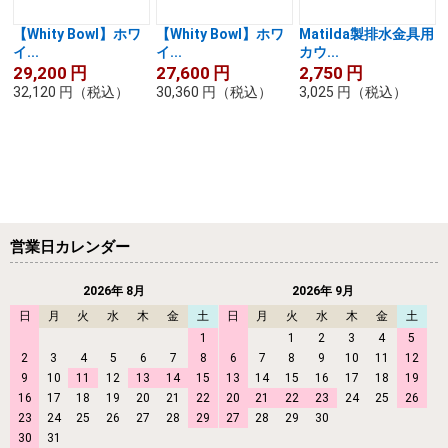
【Whity Bowl】ホワ
【Whity Bowl】ホワ
Matilda製排水金具用
イ...
イ...
カウ...
29,200
円
27,600
円
2,750
円
32,120
円
（税込）
30,360
円
（税込）
3,025
円
（税込）
営業日カレンダー
2026年 8月
2026年 9月
日
月
火
水
木
金
土
日
月
火
水
木
金
土
1
1
2
3
4
5
2
3
4
5
6
7
8
6
7
8
9
10
11
12
9
10
11
12
13
14
15
13
14
15
16
17
18
19
16
17
18
19
20
21
22
20
21
22
23
24
25
26
23
24
25
26
27
28
29
27
28
29
30
30
31