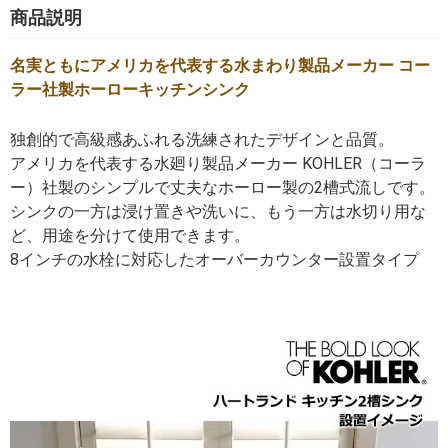
商品説明
名実ともにアメリカを代表する水まわり製品メーカー コー
ラー社製ホーローキッチンシンク
独創的で高級感あふれる洗練されたデザインと品質。
アメリカを代表する水廻り製品メーカー KOHLER（コーラ
ー）社製のシンプルで丈夫なホーロー製の2槽式流しです。
シンクの一方は浸け置きや洗いに、もう一方は水切り用な
ど、用途を分けて使用できます。
8インチの水栓に対応したオーバーカウンター設置タイプ