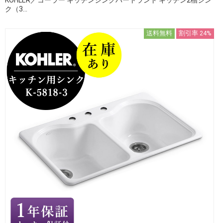
ク（3...
送料無料
割引率 24%