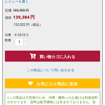
レビューを書く
定価:
183,400
円
139,384
円
価格:
153,322
円
（税込）
品番:
K-5818-3
+
数量:
−
買い物カゴに入れる
この商品について問い合わせる
お気に入り商品に追加