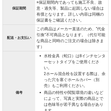
※保証期間内であっても施工不良、故
意・過失等、製品に起因しない場合は
保証期間
有償となります。詳しい内容は同梱の
保証書をご確認ください。
この商品はメーカー直送のため、“代金
引換”不可商品となります。（代引可能
配送・お支払い
な商品と同時のご注文の場合は除きま
す）
水栓金具（蛇口）は8インチセンタ
ーセットタイプをご使用くださ
い。
2ホール混合栓を設置する際は、余
った穴を塞ぐホールカバー（別
売）もご利用ください。
商品の特性や閲覧環境の違いなど
備考
によって、写真と実際の商品とで
は色味等が若干異なる場合があり
ます。