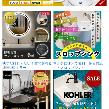
映すだけじゃない！空間を彩る
マルチに使えて便利！多目的流
壁掛LEDミラー
し・スロップシンク