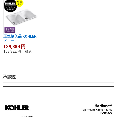
正規輸入品 KOHLER
／コー...
139,384
円
153,322
円
（税込）
承認図