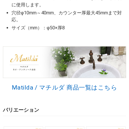
に使用します。
穴径φ10mm～40mm、カウンター厚最大45mmまで対
応。
サイズ（mm）：φ50×厚8
Matilda / マチルダ 商品一覧はこちら
バリエーション