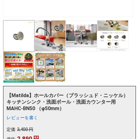
【Matilda】ホールカバー（ブラッシュド・ニッケル）
キッチンシンク・洗面ボール・洗面カウンター用
MAHC-BN50 （φ50mm）
レビューを書く
定価:
3,400
円
2,890
円