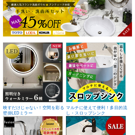
映すだけじゃない！空間を彩る
マルチに使えて便利！多目的流
壁掛LEDミラー
し・スロップシンク