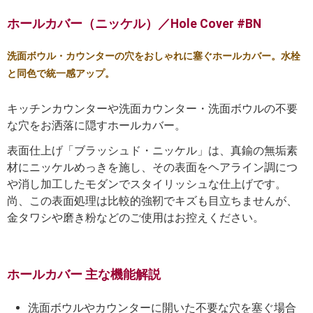
ホールカバー（ニッケル）／Hole Cover #BN
洗面ボウル・カウンターの穴をおしゃれに塞ぐホールカバー。水栓
と同色で統一感アップ。
キッチンカウンターや洗面カウンター・洗面ボウルの不要
な穴をお洒落に隠すホールカバー。
表面仕上げ「ブラッシュド・ニッケル」は、真鍮の無垢素
材にニッケルめっきを施し、その表面をヘアライン調につ
や消し加工したモダンでスタイリッシュな仕上げです。
尚、この表面処理は比較的強靭でキズも目立ちませんが、
金タワシや磨き粉などのご使用はお控えください。
ホールカバー 主な機能解説
洗面ボウルやカウンターに開いた不要な穴を塞ぐ場合