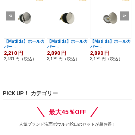
【Matilda】ホールカ
【Matilda】ホールカ
【Matilda】ホールカ
バー...
バー...
バー...
2,210
円
2,890
円
2,890
円
2,431
円
（税込）
3,179
円
（税込）
3,179
円
（税込）
PICK UP！ カテゴリー
最大45％OFF
人気ブランド洗面ボウルと蛇口のセットが超お得！