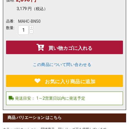
価格:
3,179
円
（税込）
品番:
MAHC-BN50
+
数量:
−
買い物カゴに入れる
この商品について問い合わせる
お気に入り商品に追加
商品 バリエーション はこちら