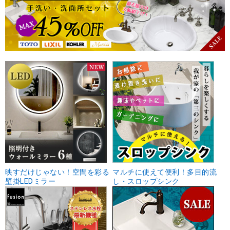
映すだけじゃない！空間を彩る
マルチに使えて便利！多目的流
壁掛LEDミラー
し・スロップシンク