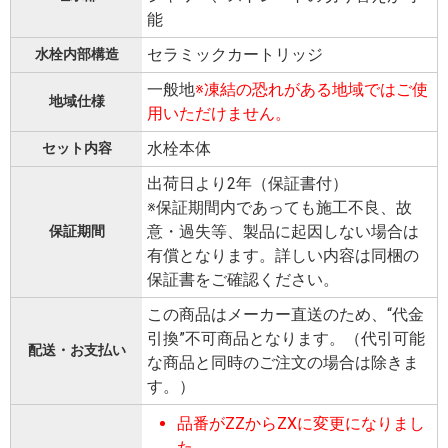
能
セラミックカートリッジ
水栓内部構造
一般地
※凍結の恐れがある地域ではご使
地域仕様
用いただけません。
水栓本体
セット内容
出荷日より2年（保証書付）
※保証期間内であっても施工不良、故
意・過失等、製品に起因しない場合は
保証期間
有償となります。詳しい内容は同梱の
保証書をご確認ください。
この商品はメーカー直送のため、“代金
引換”不可商品となります。（代引可能
配送・お支払い
な商品と同時のご注文の場合は除きま
す。）
品番がZZからZXに変更になりまし
た。