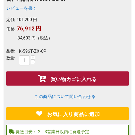
レビューを書く
定価:
101,200
円
76,912
円
価格:
84,603
円
（税込）
品番:
K-596T-ZX-CP
+
数量:
−
買い物カゴに入れる
この商品について問い合わせる
お気に入り商品に追加