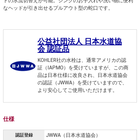
トの水流切替えが可能。シンクのお手入れや洗い物に便利
なヘッドが引き出せるプルアウト型の蛇口です。
公益社団法人 日本水道協
会 認証品
KOHLER社の水栓は、通常アメリカの認
証（IAPMO）を受けていますが、この商
品は日本仕様に改良され、日本水道協会
の認証（JWWA）を受けていますので、
より安心してご使用いただけます。
仕様
JWWA（日本水道協会）
認証登録