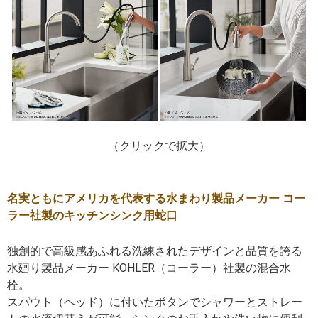
（クリックで拡大）
名実ともにアメリカを代表する水まわり製品メーカー コー
ラー社製のキッチンシンク用蛇口
独創的で高級感あふれる洗練されたデザインと品質を誇る
水廻り製品メーカー KOHLER（コーラー）社製の混合水
栓。
スパウト（ヘッド）に付いたボタンでシャワーとストレー