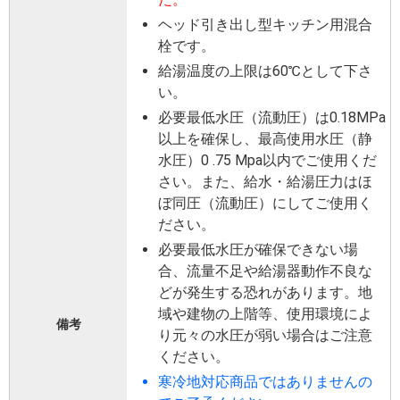
ヘッド引き出し型キッチン用混合
栓です。
給湯温度の上限は60℃として下さ
い。
必要最低水圧（流動圧）は0.18MPa
以上を確保し、最高使用水圧（静
水圧）0 .75 Mpa以内でご使用くだ
さい。また、給水・給湯圧力はほ
ぼ同圧（流動圧）にしてご使用く
ださい。
必要最低水圧が確保できない場
合、流量不足や給湯器動作不良な
どが発生する恐れがあります。地
域や建物の上階等、使用環境によ
備考
り元々の水圧が弱い場合はご注意
ください。
寒冷地対応商品ではありませんの