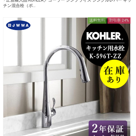
チン混合栓（ポ...
送料無料
割引率 24%