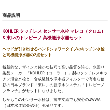
商品説明
KOHLER タッチレス センサー水栓 マレコ（クロム）
& 東レのトレビーノ 高機能浄水器セット
ヘッドが引き出せるハンドシャワータイプのキッチン水栓
と高機能浄水器の2点セット
斬新的なデザインと確かな技巧で高い品質を誇る、水回り
製品メーカー「KOHLER（コーラー）」製のタッチレスキッ
チン混合水栓と、合成繊維や浄水器フィルターで有名な信
頼の日本ブランド「東レ」の新浄水システム「トレビーノ
ブランチ」がセットになりました。
しかもこのセンサー水栓は、施主支給でも安心のJWWA
（日本水道協会認証）認証品です。