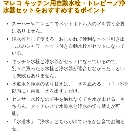
マレコ キッチン用自動水栓・トレビーノ浄
水器セットをおすすめするポイント
スーパーやコンビニでペットボトル入の水を買う必要
はありません。
浄水栓として使える、おしゃれで便利なヘッド引き出
し式のシャワーヘッド付き自動水栓がセットになって
いる。
キッチン水栓と浄水器がセットになっているので、
別々に買ったら水栓と浄水器が適合しなかった、とい
う失敗もありません。
水道水と浄水の切り替えは、「水を止める」→「（3秒
以内に）再度、水を出す」だけ。
センサー水栓なので手を触れなくても水が出せる。も
ちろん、タッチレスで水道水と浄水の切り替えが可
能。
「水道水」「浄水」どちらが出ているかは音でお知ら
せ。