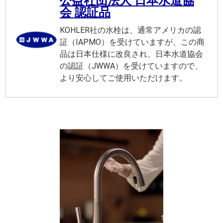
公益社団法人 日本水道協
会 認証品
KOHLER社の水栓は、通常アメリカの認
証（IAPMO）を受けていますが、この商
品は日本仕様に改良され、日本水道協会
の認証（JWWA）を受けていますので、
より安心してご使用いただけます。