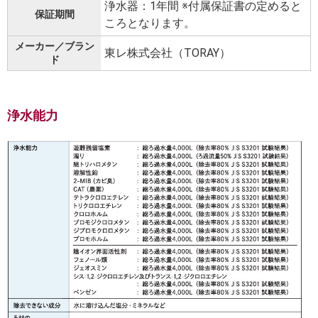
浄水器：1年間 ※付属保証書の定めると
保証期間
ころとなります。
メーカー／ブラン
東レ株式会社（TORAY）
ド
浄水能力