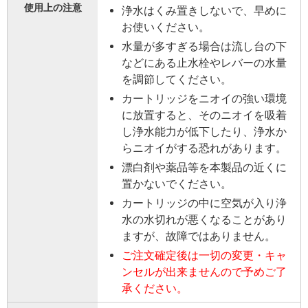
使用上の注意
浄水はくみ置きしないで、早めに
お使いください。
水量が多すぎる場合は流し台の下
などにある止水栓やレバーの水量
を調節してください。
カートリッジをニオイの強い環境
に放置すると、そのニオイを吸着
し浄水能力が低下したり、浄水か
らニオイがする恐れがあります。
漂白剤や薬品等を本製品の近くに
置かないでください。
カートリッジの中に空気が入り浄
水の水切れが悪くなることがあり
ますが、故障ではありません。
ご注文確定後は一切の変更・キャ
ンセルが出来ませんので予めご了
承ください。