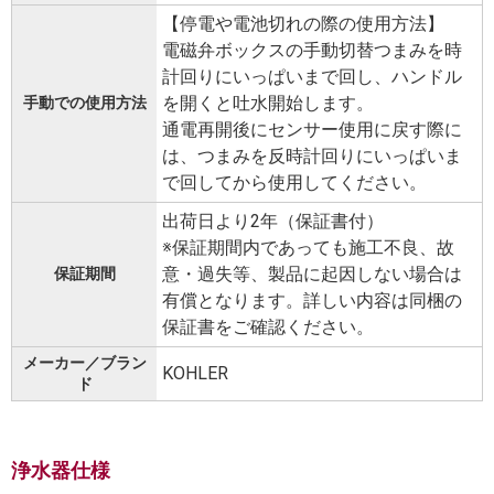
【停電や電池切れの際の使用方法】
電磁弁ボックスの手動切替つまみを時
計回りにいっぱいまで回し、ハンドル
を開くと吐水開始します。
手動での使用方法
通電再開後にセンサー使用に戻す際に
は、つまみを反時計回りにいっぱいま
で回してから使用してください。
出荷日より2年（保証書付）
※保証期間内であっても施工不良、故
意・過失等、製品に起因しない場合は
保証期間
有償となります。詳しい内容は同梱の
保証書をご確認ください。
メーカー／ブラン
KOHLER
ド
浄水器仕様