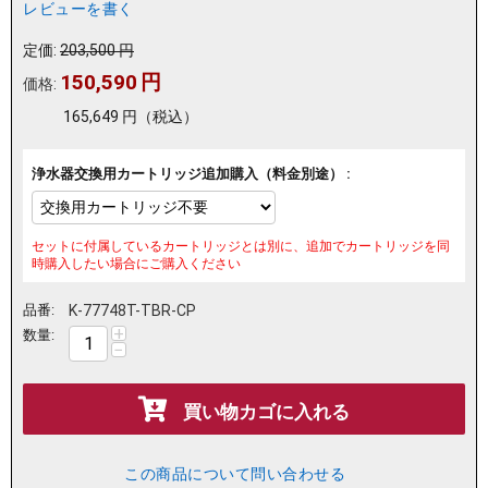
レビューを書く
定価:
203,500
円
150,590
円
価格:
165,649
円
（税込）
浄水器交換用カートリッジ追加購入（料金別途） :
セットに付属しているカートリッジとは別に、追加でカートリッジを同
時購入したい場合にご購入ください
品番:
K-77748T-TBR-CP
+
数量:
−
買い物カゴに入れる
この商品について問い合わせる