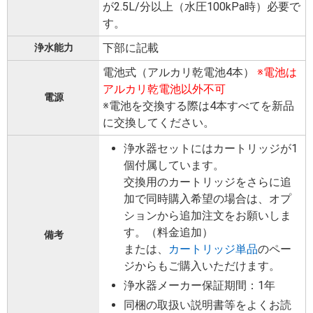
が2.5L/分以上（水圧100kPa時）必要で
す。
下部に記載
浄水能力
電池式（アルカリ乾電池4本）
※電池は
アルカリ乾電池以外不可
電源
※電池を交換する際は4本すべてを新品
に交換してください。
浄水器セットにはカートリッジが1
個付属しています。
交換用のカートリッジをさらに追
加で同時購入希望の場合は、オプ
ションから追加注文をお願いしま
す。（料金追加）
備考
または、
カートリッジ単品
のペー
ジからもご購入いただけます。
浄水器メーカー保証期間：1年
同梱の取扱い説明書等をよくお読