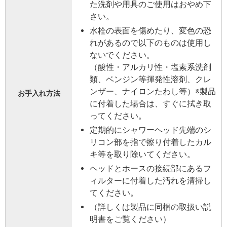
た洗剤や用具のご使用はおやめ下
さい。
水栓の表面を傷めたり、変⾊の恐
れがあるので以下のものは使⽤し
ないでください。
（酸性・アルカリ性・塩素系洗剤
類、ベンジン等揮発性溶剤、クレ
ンザー、ナイロンたわし等）※製品
お手入れ方法
に付着した場合は、すぐに拭き取
ってください。
定期的にシャワーヘッド先端のシ
リコン部を指で擦り付着したカル
キ等を取り除いてください。
ヘッドとホースの接続部にあるフ
ィルターに付着した汚れを清掃し
てください。
（詳しくは製品に同梱の取扱い説
明書をご覧ください）