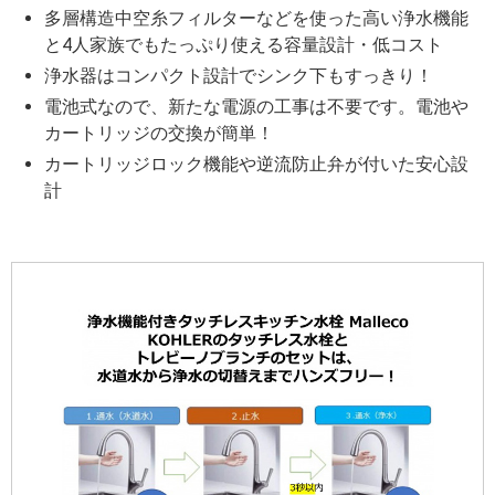
多層構造中空糸フィルターなどを使った高い浄水機能
と4人家族でもたっぷり使える容量設計・低コスト
浄水器はコンパクト設計でシンク下もすっきり！
電池式なので、新たな電源の工事は不要です。電池や
カートリッジの交換が簡単！
カートリッジロック機能や逆流防止弁が付いた安心設
計