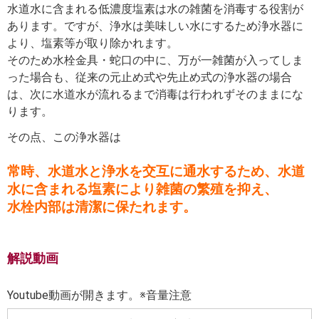
水道水に含まれる低濃度塩素は水の雑菌を消毒する役割が
あります。ですが、浄水は美味しい水にするため浄水器に
より、塩素等が取り除かれます。
そのため水栓金具・蛇口の中に、万が一雑菌が入ってしま
った場合も、従来の元止め式や先止め式の浄水器の場合
は、次に水道水が流れるまで消毒は行われずそのままにな
ります。
その点、この浄水器は
常時、水道水と浄水を交互に通水するため、水道
水に含まれる塩素により雑菌の繁殖を抑え、
水栓内部は清潔に保たれます。
解説動画
Youtube動画が開きます。※音量注意