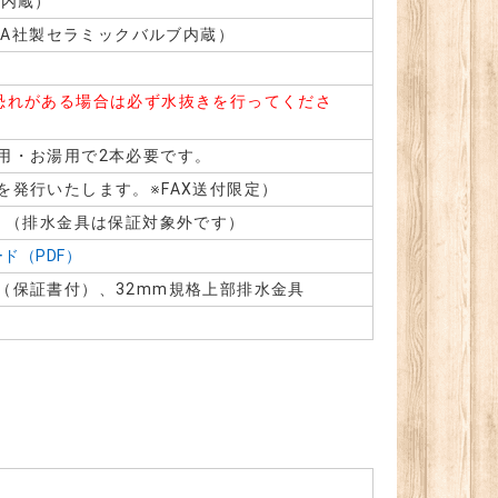
ー内蔵）
WA社製セラミックバルブ内蔵）
れがある場合は必ず水抜きを行ってくださ
用・お湯用で2本必要です。
発行いたします。※FAX送付限定）
。（排水金具は保証対象外です）
ド（PDF）
（保証書付）、32mm規格上部排水金具