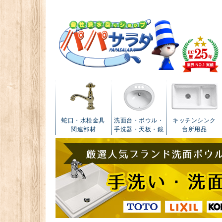
蛇口・水栓金具
洗面台・ボウル・
キッチンシンク
関連部材
手洗器・天板・鏡
台所用品