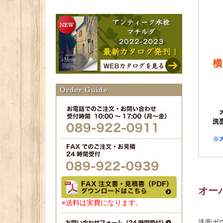
オー
※送料は実費になります。
洗面ボ