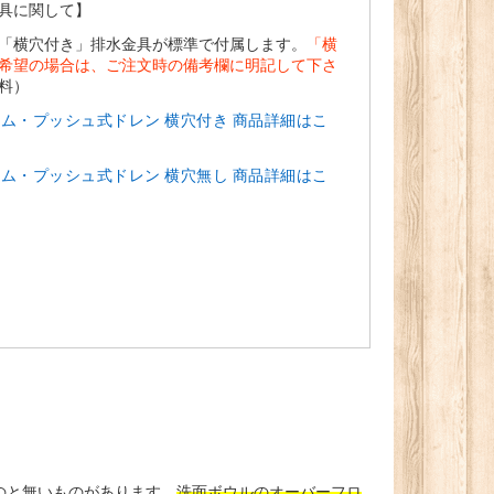
具に関して】
「横穴付き」排水金具が標準で付属します。
「横
希望の場合は、ご注文時の備考欄に明記して下さ
料）
ム・プッシュ式ドレン 横穴付き 商品詳細はこ
ム・プッシュ式ドレン 横穴無し 商品詳細はこ
のと無いものがあります。
洗面ボウルのオーバーフロ