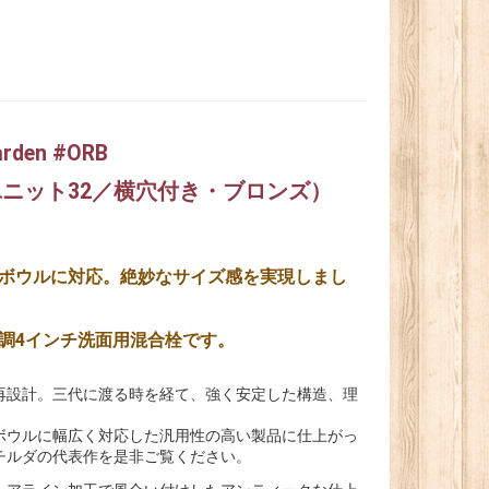
en #ORB
ニット32／横穴付き・ブロンズ）
ボウルに対応。絶妙なサイズ感を実現しまし
調4インチ洗面用混合栓です。
再設計。三代に渡る時を経て、強く安定した構造、理
ボウルに幅広く対応した汎用性の高い製品に仕上がっ
チルダの代表作を是非ご覧ください。