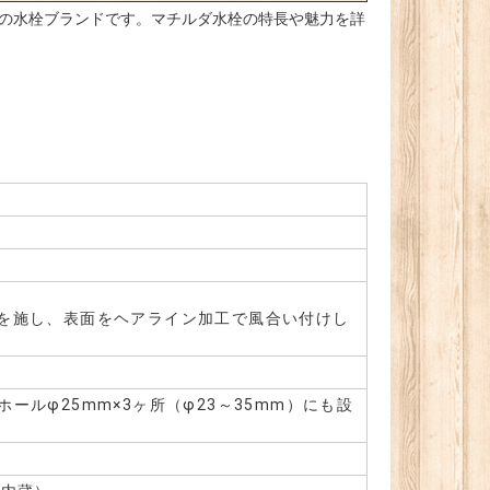
インの水栓ブランドです。マチルダ水栓の特長や魅力を詳
を施し、表面をヘアライン加工で風合い付けし
3ホールφ25mm×3ヶ所（φ23～35mm）にも設