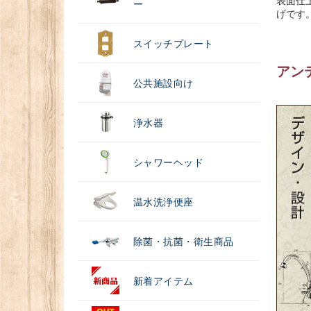
表面仕
ー
げです
スイッチプレート
アン
公共施設向け
浄水器
シャワーヘッド
温水洗浄便座
除菌・抗菌・衛生商品
新着アイテム