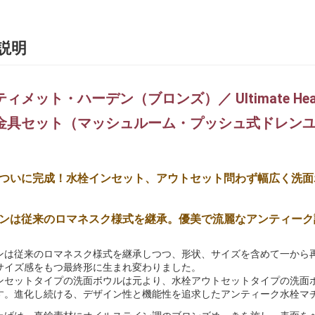
説明
ィメット・ハーデン（ブロンズ）／ Ultimate Heard
金具セット（マッシュルーム・プッシュ式ドレンユ
ついに完成！水栓インセット、アウトセット問わず幅広く洗面
ンは従来のロマネスク様式を継承。優美で流麗なアンティーク
ンは従来のロマネスク様式を継承しつつ、形状、サイズを含めて一から
サイズ感をもつ最終形に生まれ変わりました。
ンセットタイプの洗面ボウルは元より、水栓アウトセットタイプの洗面
す。進化し続ける、デザイン性と機能性を追求したアンティーク水栓マ