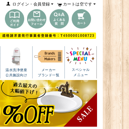
ログイン・会員登録
カートは空です
スペシャル
温水洗浄便座
メーカー
メニュー
公共施設向け
ブランド一覧