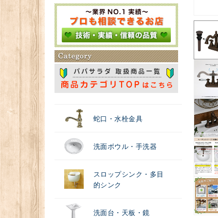
＃浄水器
蛇口・水栓金具
洗面ボウル・手洗器
スロップシンク・多目
的シンク
洗面台・天板・鏡