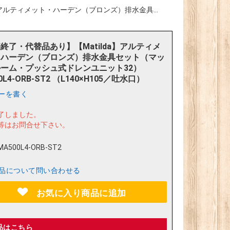
】アルティメット・ハーデン（ブロンズ）排水金具...
終了・代替品あり】【Matilda】アルティメ
・ハーデン（ブロンズ）排水金具セット（マッ
ーム・プッシュ式ドレンユニット32）
0L4-ORB-ST2 （L140×H105／吐水口）
ーを書く
了しました。
等はお問合せ下さい。
MA500L4-ORB-ST2
品について問い合わせる
お気に入り商品に追加
品はこちら