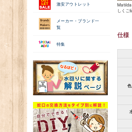
激安アウトレット
Mat
しくご
メーカー・ブランド一
覧
仕様
特集
色