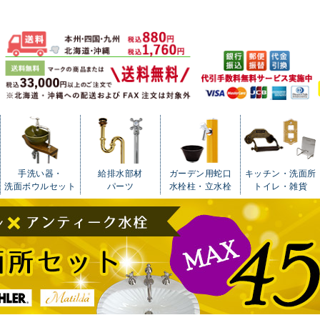
手洗い器・
給排水部材
ガーデン用蛇口
キッチン・洗面所
洗面ボウルセット
パーツ
水栓柱・立水栓
トイレ・雑貨