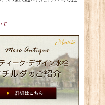
ヘアライン加工で風合い付けしたアンティークな仕上
いて